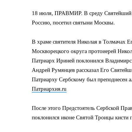
18 июля, ПРАВМИР. В среду Святейший 
Россию, посетил святыни Москвы.
В храме святителя Николая в Толмачах 
Москворецкого округа протоиерей Никол
Патриарх Ириней поклонился Владимирс
Андрей Румянцев рассказал Его Святейше
Патриарху Сербскому был преподнесен а
Патриархия.ru
После этого Предстоятель Сербской Пра
поклонился иконе Святой Троицы кисти 