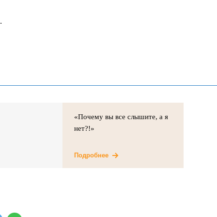
.
«Почему вы все слышите, а я
нет?!»
Подробнее