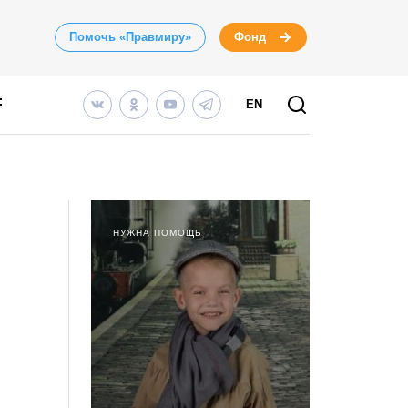
Помочь «Правмиру»
Фонд
EN
НУЖНА ПОМОЩЬ