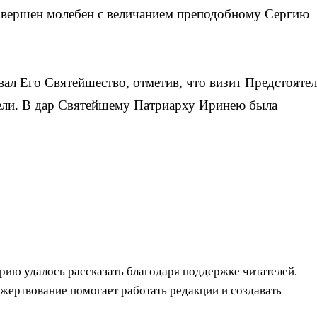
вершен молебен с величанием преподобному Сергию
вал Его Святейшество, отметив, что визит Предстояте
ели. В дар Святейшему Патриарху Иринею была
орию удалось рассказать благодаря поддержке читателей.
ертвование помогает работать редакции и создавать