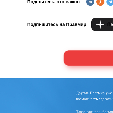
Поделитесь, это важно
Пе
Подпишитесь на Правмир
Друзья, Правмир уже 
возможность сделать 
Такое важное и больш