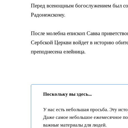
Перед всенощным богослужением был со
Радонежскому.
После молебна епископ Савва приветство
Сербской Церкви войдет в историю обит
преподнесена елейница.
Поскольку вы здесь...
У нас есть небольшая просьба. Эту ист
Даже самое небольшое ежемесячное пож
важные материалы для людей.