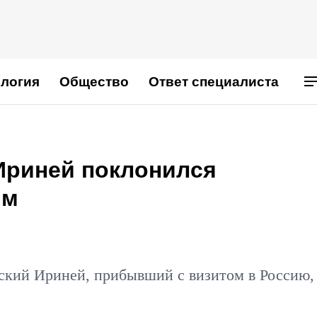
логия
Общество
Ответ специалиста
Ириней поклонился
ям
ский Ириней, прибывший с визитом в Россию,