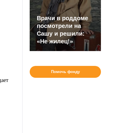
Врачи в роддоме
посмотрели на
Сашу и решили:
«Не жилец!»
Помочь фонду
щает