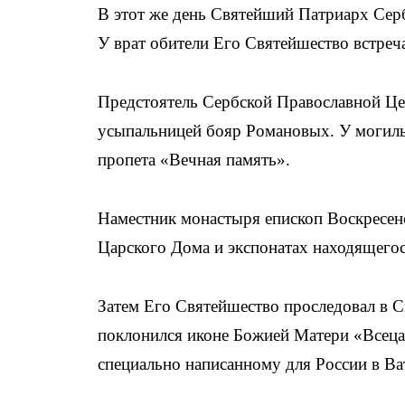
В этот же день Святейший Патриарх Сер
У врат обители Его Святейшество встреч
Предстоятель Сербской Православной Це
усыпальницей бояр Романовых. У могилы
пропета «Вечная память».
Наместник монастыря епископ Воскресенс
Царского Дома и экспонатах находящегос
Затем Его Святейшество проследовал в 
поклонился иконе Божией Матери «Всеца
специально написанному для России в В