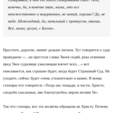
конечно, да, я конечно знаю, мама, это все
невежественное и нецерковное, не читай, хорошо? Да, не
надо. Шоколадный, да, ванильный с привкусом, знаешь.
Всё, мама, целую, с Богом».
Простите, дорогие, значит дальше читаем. Тут говорится о суде
праведном: «…на престоле славы Твоея седяй, река огненная
пред Твое судилище ужасающая влечет всех…» вот
описывается, как страшно будет, когда будет Страшный Суд. Не
уходите, сейчас будет очень утешительно и важно. В конце
стихиры что говорится: «Тогда нас пощади, и части, Христе,
сподоби спасаемых, яко благоутробен, верою молим Тя».
Так что стихира, вот эта молитва обращена ко Христу. Почему