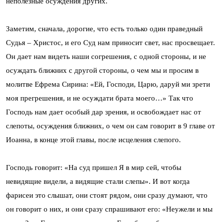
неполезные осуждения других.
Заметим, сначала, дорогие, что есть только один праведный
Судья – Христос, и его Суд нам приносит свет, нас просвещает.
Он дает нам видеть наши согрешения, с одной стороны, и не
осуждать ближних с другой стороны, о чем мы и просим в
молитве Ефрема Сирина: «Ей, Господи, Царю, даруй ми зрети
моя прегрешения, и не осуждати брата моего…» Так что
Господь нам дает особый дар зрения, и освобождает нас от
слепоты, осуждения ближних, о чем он сам говорит в 9 главе от
Иоанна, в конце этой главы, после исцеления слепого.
Господь говорит: «На суд пришел Я в мир сей, чтобы
невидящие видели, а видящие стали слепы». И вот когда
фарисеи это слышат, они стоят рядом, они сразу думают, что
он говорит о них, и они сразу спрашивают его: «Неужели и мы