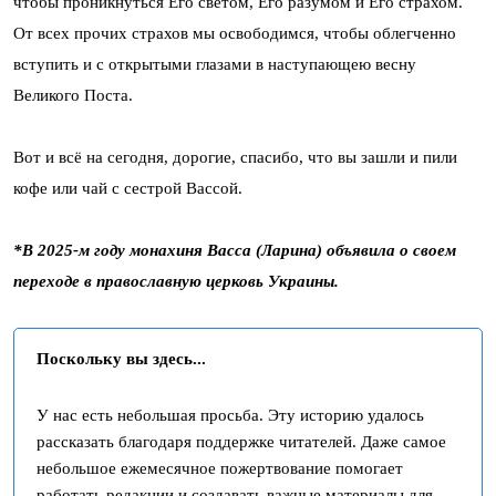
чтобы проникнуться Его светом, Его разумом и Его страхом.
От всех прочих страхов мы освободимся, чтобы облегченно
вступить и с открытыми глазами в наступающею весну
Великого Поста.
Вот и всё на сегодня, дорогие, спасибо, что вы зашли и пили
кофе или чай с сестрой Вассой.
*В 2025-м году монахиня Васса (Ларина) объявила о своем
переходе в православную церковь Украины.
Поскольку вы здесь...
У нас есть небольшая просьба. Эту историю удалось
рассказать благодаря поддержке читателей. Даже самое
небольшое ежемесячное пожертвование помогает
работать редакции и создавать важные материалы для