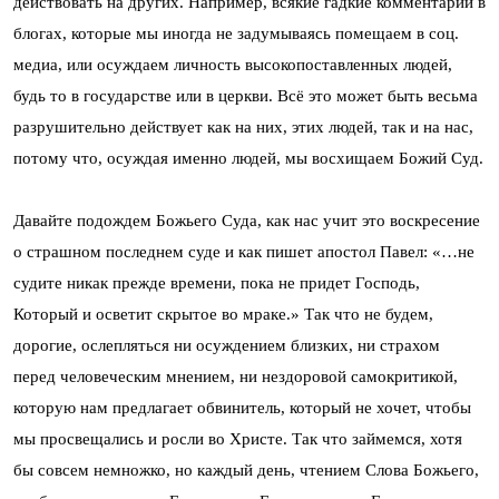
действовать на других. Например, всякие гадкие комментарии в
блогах, которые мы иногда не задумываясь помещаем в соц.
медиа, или осуждаем личность высокопоставленных людей,
будь то в государстве или в церкви. Всё это может быть весьма
разрушительно действует как на них, этих людей, так и на нас,
потому что, осуждая именно людей, мы восхищаем Божий Суд.
Давайте подождем Божьего Суда, как нас учит это воскресение
о страшном последнем суде и как пишет апостол Павел: «…не
судите никак прежде времени, пока не придет Господь,
Который и осветит скрытое во мраке.» Так что не будем,
дорогие, ослепляться ни осуждением близких, ни страхом
перед человеческим мнением, ни нездоровой самокритикой,
которую нам предлагает обвинитель, который не хочет, чтобы
мы просвещались и росли во Христе. Так что займемся, хотя
бы совсем немножко, но каждый день, чтением Слова Божьего,