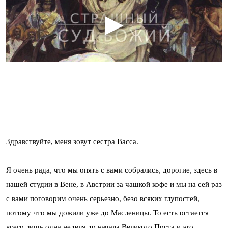
Здравствуйте, меня зовут сестра Васса.
Я очень рада, что мы опять с вами собрались, дорогие, здесь в
нашей студии в Вене, в Австрии за чашкой кофе и мы на сей раз
с вами поговорим очень серьезно, безо всяких глупостей,
потому что мы дожили уже до Масленицы. То есть остается
всего лишь одна неделя до начала Великого Поста и это