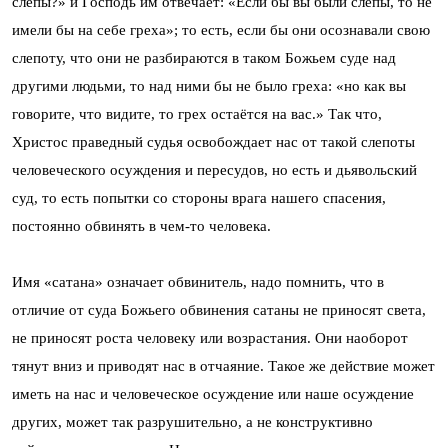
слепы?» и Господь им отвечает: «Если бы вы были слепы, то не
имели бы на себе греха»; то есть, если бы они осознавали свою
слепоту, что они не разбираются в таком Божьем суде над
другими людьми, то над ними бы не было греха: «но как вы
говорите, что видите, то грех остаётся на вас.» Так что,
Христос праведный судья освобождает нас от такой слепоты
человеческого осуждения и пересудов, но есть и дьявольский
суд, то есть попытки со стороны врага нашего спасения,
постоянно обвинять в чем-то человека.
Имя «сатана» означает обвинитель, надо помнить, что в
отличие от суда Божьего обвинения сатаны не приносят света,
не приносят роста человеку или возрастания. Они наоборот
тянут вниз и приводят нас в отчаяние. Такое же действие может
иметь на нас и человеческое осуждение или наше осуждение
других, может так разрушительно, а не конструктивно