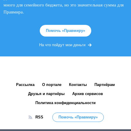
много для семейного бюджета, но это значительная сумма для
Правмира.
Помочь «Правмиру»
На что пойдут мои деньги
Рассылка
О портале
Контакты
Партнёрам
Друзья и партнёры
Архив сервисов
Политика конфиденциальности
RSS
Помочь «Правмиру»