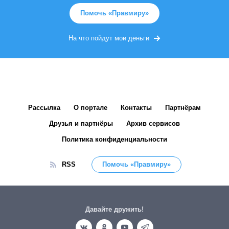
Помочь «Правмиру»
На что пойдут мои деньги
Рассылка
О портале
Контакты
Партнёрам
Друзья и партнёры
Архив сервисов
Политика конфиденциальности
RSS
Помочь «Правмиру»
Давайте дружить!