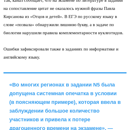
Так, канал сообщает, что на экзамене по литературе в задании
на сопоставление цитат не оказалось нужной фразы Павла
Кирсанова из «Отцов и детей». В ЕГЭ по русскому языку в
слове «позвала» обнаружили лишнюю букву, а в задаче по
биологии нарушили правила комплементарности нуклеотидов.
Ошибки зафиксировали также в заданиях по информатике и
английскому языку.
«Во многих регионах в задании N5 была
допущена системная опечатка в условии
(в поясняющем примере), которая ввела в
заблуждении большое количество
участников и привела к потере
драгоценного времени на экзамене», —