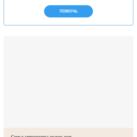
ПОМОЧЬ
Семье священника нужен дом