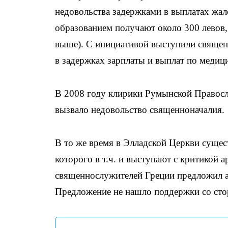
недовольства задержками в выплатах жал
образованием получают около 300 левов,
выше). С инициативой выступили священ
в задержках зарплаты и выплат по медиц
В 2008 году клирики Румынской Правосл
вызвало недовольство священноначалия.
В то же время в Элладской Церкви суще
которого в т.ч. и выступают с критикой 
священнослужителей Греции предложил а
Предложение не нашло поддержки со ст