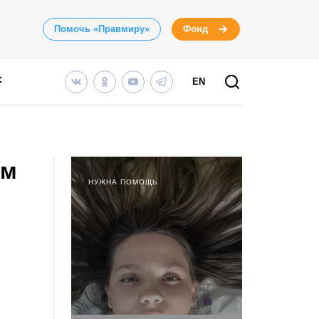
Помочь «Правмиру»
Фонд
EN
ым
НУЖНА ПОМОЩЬ