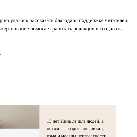
орию удалось рассказать благодаря поддержке читателей.
ертвование помогает работать редакции и создавать
.
15 лет Нина лечила людей, а
потом — разрыв аневризмы,
кома и месяцы неизвестности