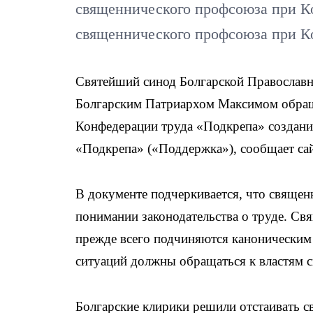
священнического профсоюза при К
священнического профсоюза при К
Святейший синод Болгарской Православн
Болгарским Патриархом Максимом обращ
Конфедерации труда «Подкрепа» создани
«Подкрепа» («Поддержка»), сообщает са
В документе подчеркивается, что свяще
понимании законодательства о труде. Св
прежде всего подчиняются каноническим
ситуаций должны обращаться к властям св
Болгарские клирики решили отстаивать с