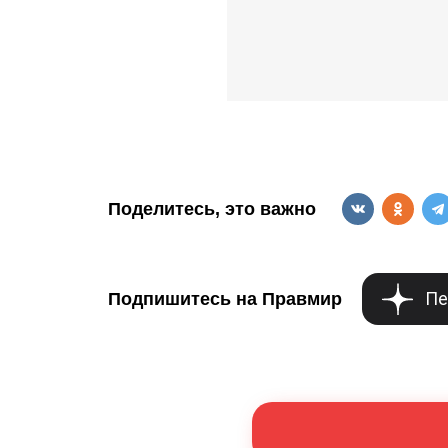
Поделитесь, это важно
Пе
Подпишитесь на Правмир