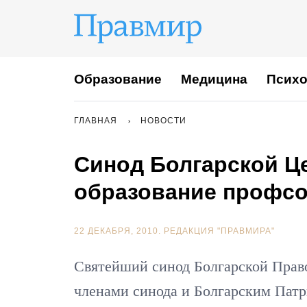
Образование
Медицина
Психо
ГЛАВНАЯ
НОВОСТИ
Синод Болгарской Ц
образование профс
22 ДЕКАБРЯ, 2010.
РЕДАКЦИЯ "ПРАВМИРА"
Святейший синод Болгарской Прав
членами синода и Болгарским Пат