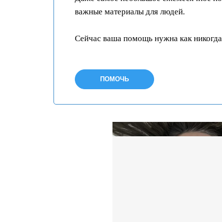
важные материалы для людей.
Сейчас ваша помощь нужна как никогда
ПОМОЧЬ