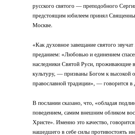
русского святого — преподобного Сергия
предстоящим юбилеем принял Священный
Москве.
«Как духовное завещание святого звучат 
преданием: «Любовью и единением спасе
наследники Святой Руси, проживающие в
культуру, — призваны Богом к высокой о
православной традиции», — говорится в
В послании сказано, что, «обладая подл
поведением, самим внешним обликом вос
Христе». Именно это качество, говорится
нашедшего в себе силы противостоять и