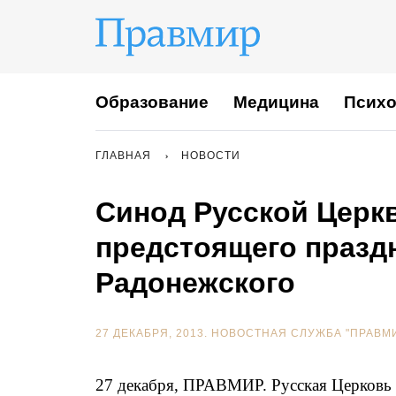
Образование
Медицина
Психо
ГЛАВНАЯ
НОВОСТИ
Синод Русской Церк
предстоящего празд
Радонежского
27 ДЕКАБРЯ, 2013.
НОВОСТНАЯ СЛУЖБА "ПРАВМ
27 декабря, ПРАВМИР. Русская Церковь в