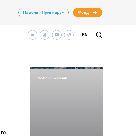
Помочь «Правмиру»
Фонд
EN
НУЖНА ПОМОЩЬ
ого