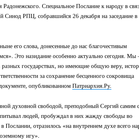
 Радонежского. Специальное Послание к народу в связ
 Синод РПЦ, собравшийся 26 декабря на заседание в
ныне его слова, донесенные до нас благочестивым
мся». Это назидание особенно актуально сегодня. Мы
 разных государствах, но имеющие общую веру, истор
тветственности за сохранение бесценного сокровища
 документе, опубликованном
Патриархия.Ру.
инной духовной свободой, преподобный Сергий самим 
питывал людей, пробуждал в них жажду свободы во
 в Послании, отразилось «на внутреннем духе всего на
ноземному игу».