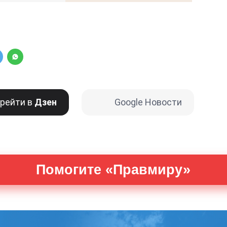
рейти в
Дзен
Google Новости
Помогите «Правмиру»