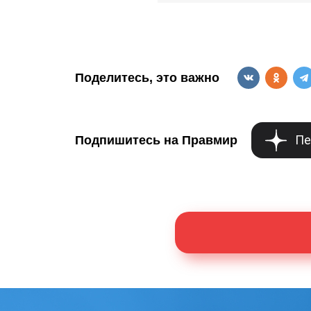
Поделитесь, это важно
Пе
Подпишитесь на Правмир