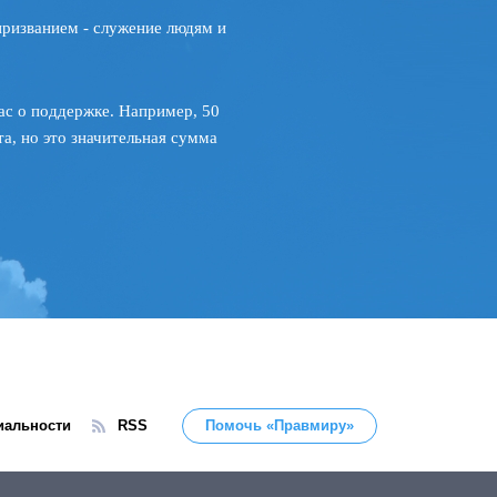
призванием - служение людям и
ас о поддержке. Например, 50
а, но это значительная сумма
иальности
RSS
Помочь «Правмиру»