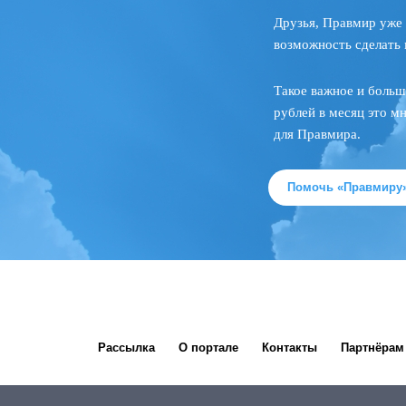
Друзья, Правмир уже 
возможность сделать 
Такое важное и больш
рублей в месяц это м
для Правмира.
Помочь «Правмиру
Рассылка
О портале
Контакты
Партнёрам