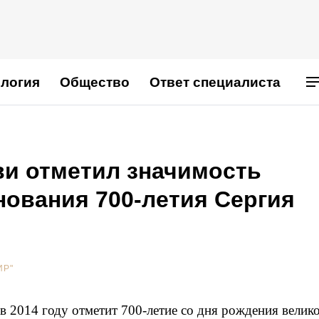
логия
Общество
Ответ специалиста
ви отметил значимость
нования 700-летия Сергия
ИР"
 2014 году отметит 700-летие со дня рождения велик