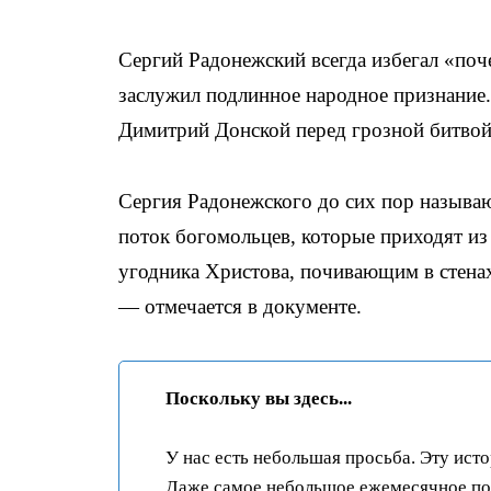
Сергий Радонежский всегда избегал «почес
заслужил подлинное народное признание.
Димитрий Донской перед грозной битвой
Сергия Радонежского до сих пор называю
поток богомольцев, которые приходят из
угодника Христова, почивающим в стена
— отмечается в документе.
Поскольку вы здесь...
У нас есть небольшая просьба. Эту ист
Даже самое небольшое ежемесячное пож