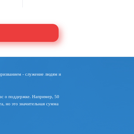
призванием - служение людям и
ас о поддержке. Например, 50
а, но это значительная сумма