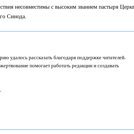
ействия несовместимы с высоким званием пастыря Церк
го Синода.
орию удалось рассказать благодаря поддержке читателей.
ертвование помогает работать редакции и создавать
.