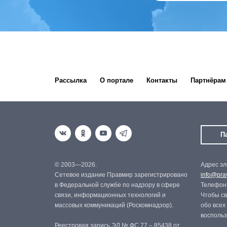
Рассылка
О портале
Контакты
Партнёрам
П
© 2003—2026.
Адрес эл
Сетевое издание Правмир зарегистрировано
info@prav
в Федеральной службе по надзору в сфере
Телефон:
связи, информационных технологий и
Чтобы св
массовых коммуникаций (Роскомнадзор).
обо всех
восполь
Реестровая запись ЭЛ № ФС 77 – 85438 от