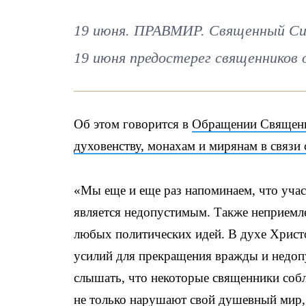
19 июня. ПРАВМИР. Священный Син
19 июня предостерег священников 
Об этом говорится в
Обращении Священно
духовенству, монахам и мирянам в связи
«Мы еще и еще раз напоминаем, что учас
является недопустимым. Также неприемл
любых политических идей. В духе Хрис
усилий для прекращения вражды и недо
слышать, что некоторые священники соб
не только нарушают свой душевный мир, н