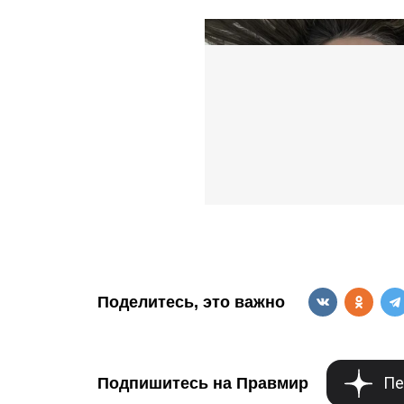
Поделитесь, это важно
Пе
Подпишитесь на Правмир