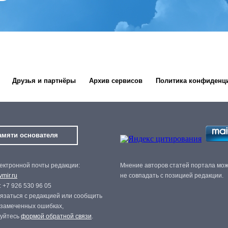
Друзья и партнёры
Архив сервисов
Политика конфиденц
амяти основателя
ектронной почты редакции:
Мнение авторов статей портала мо
mir.ru
не совпадать с позицией редакции.
 +7 926 530 96 05
язаться с редакцией или сообщить
 замеченных ошибках,
зуйтесь
формой обратной связи
.