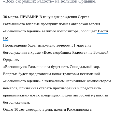
«Всех скорбящих Радость» на Большой Ордынке.
30 марта. ПРАВМИР. В канун дня рождения Сергея
Рахманинова впервые прозвучит полная авторская версия
«Всенощного бдения» великого композитора, сообщает
Вести
FM
.
Произведение будет исполнено вечером 31 марта на
богослужении в храме «Всех скорбящих Радость» на Большой
Ордынке.
«Всенощную» Рахманинова будет петь Синодальный хор.
Впервые будет представлена новая трактовка песнопений
«Всенощного бдения» с включением написанных композитором
номеров, призванная стереть противоречия и представить
принципиально новую концепцию подачи авторской музыки за
богослужением.
Около 10 лет ежегодно в день памяти Рахманинова в