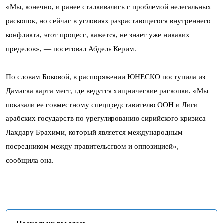
«Мы, конечно, и ранее сталкивались с проблемой нелегальных
раскопок, но сейчас в условиях разрастающегося внутреннего
конфликта, этот процесс, кажется, не знает уже никаких
пределов», — посетовал Абдель Керим.
По словам Боковой, в распоряжении ЮНЕСКО поступила из
Дамаска карта мест, где ведутся хищнические раскопки. «Мы
показали ее совместному спецпредставителю ООН и Лиги
арабских государств по урегулированию сирийского кризиса
Лахдару Брахими, который является международным
посредником между правительством и оппозицией», —
сообщила она.