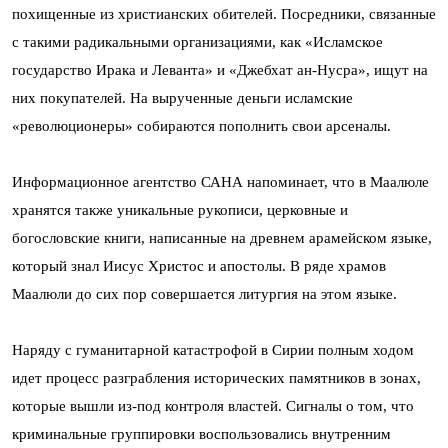
похищенные из христианских обителей. Посредники, связанные
с такими радикальными организациями, как «Исламское
государство Ирака и Леванта» и «Джебхат ан-Нусра», ищут на
них покупателей. На вырученные деньги исламские
«революционеры» собираются пополнить свои арсеналы.
Информационное агентство САНА напоминает, что в Маалюле
хранятся также уникальные рукописи, церковные и
богословские книги, написанные на древнем арамейском языке,
который знал Иисус Христос и апостолы. В ряде храмов
Маалюли до сих пор совершается литургия на этом языке.
Наряду с гуманитарной катастрофой в Сирии полным ходом
идет процесс разграбления исторических памятников в зонах,
которые вышли из-под контроля властей. Сигналы о том, что
криминальные группировки воспользовались внутренним