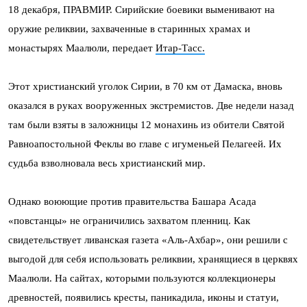
18 декабря, ПРАВМИР. Сирийские боевики выменивают на
оружие реликвии, захваченные в старинных храмах и
монастырях Маалюли, передает
Итар-Тасс.
Этот христианский уголок Сирии, в 70 км от Дамаска, вновь
оказался в руках вооруженных экстремистов. Две недели назад
там были взяты в заложницы 12 монахинь из обители Святой
Равноапостольной Феклы во главе с игуменьей Пелагеей. Их
судьба взволновала весь христианский мир.
Однако воюющие против правительства Башара Асада
«повстанцы» не ограничились захватом пленниц. Как
свидетельствует ливанская газета «Аль-Ахбар», они решили с
выгодой для себя использовать реликвии, хранящиеся в церквях
Маалюли. На сайтах, которыми пользуются коллекционеры
древностей, появились кресты, паникадила, иконы и статуи,