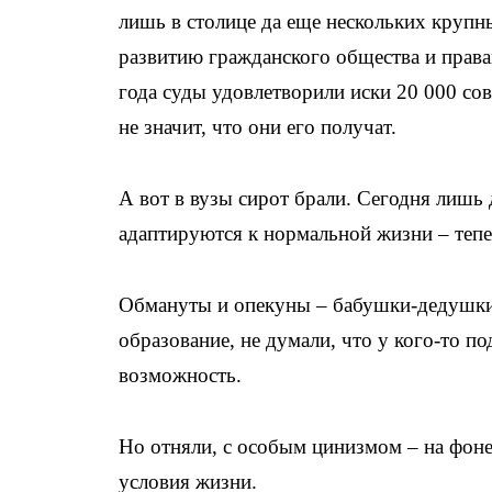
лишь в столице да еще нескольких крупн
развитию гражданского общества и правам
года суды удовлетворили иски 20 000 со
не значит, что они его получат.
А вот в вузы сирот брали. Сегодня лишь 
адаптируются к нормальной жизни – тепе
Обмануты и опекуны – бабушки-дедушки 
образование, не думали, что у кого-то п
возможность.
Но отняли, с особым цинизмом – на фоне 
условия жизни.