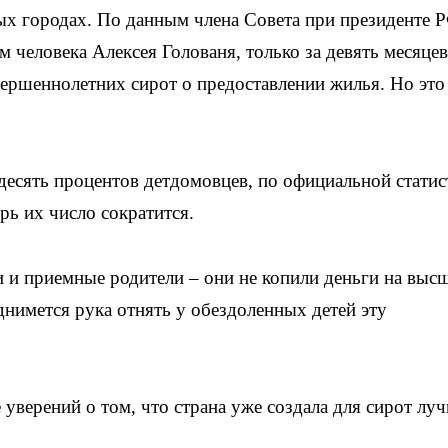
ых городах. По данным члена Совета при президенте 
 человека Алексея Голованя, только за девять месяцев
вершеннолетних сирот о предоставлении жилья. Но это
десять процентов детдомовцев, по официальной статис
рь их число сократится.
и приемные родители – они не копили деньги на выс
однимется рука отнять у обездоленных детей эту
уверений о том, что страна уже создала для сирот лу