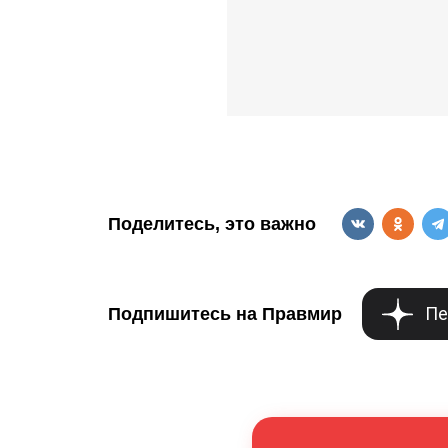
Поделитесь, это важно
Пе
Подпишитесь на Правмир