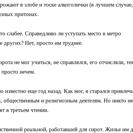
ожают в злобе и тоске алкоголички (в лучшем случае,
язных притонах.
то слабее. Справедливо ли уступать место в метро
е других? Нет, просто им труднее.
рота не мог учиться, не справлялся, его отчисляли, те
 просто нечем.
 известно еще год назад. Как мог, я старался привлечь
м, общественным и религиозным деятелям. Но никто не
ят в третьем чтении.
нственной реальной, работавшей для сирот. Жилье им 