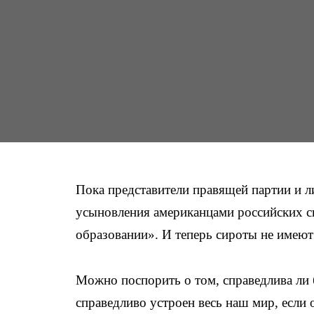
Пока представители правящей партии и л
усыновления американцами российских си
образовании». И теперь сироты не имеют 
Можно поспорить о том, справедлива ли б
справедливо устроен весь наш мир, если 