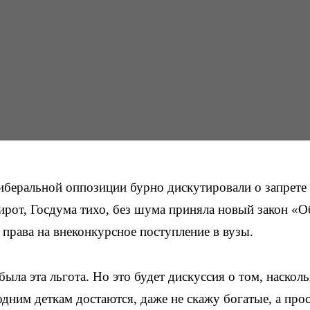
иберальной оппозиции бурно дискутировали о запрете
рот, Госдума тихо, без шума приняла новый закон «О
права на внеконкурсное поступление в вузы.
ыла эта льгота. Но это будет дискуссия о том, насколь
одним деткам достаются, даже не скажу богатые, а про