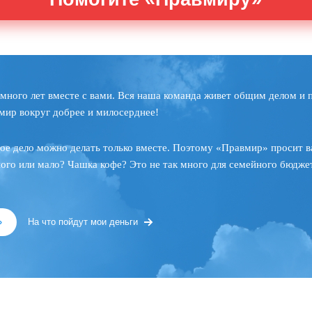
много лет вместе с вами. Вся наша команда живет общим делом и 
мир вокруг добрее и милосерднее!
ое дело можно делать только вместе. Поэтому «Правмир» просит в
ного или мало? Чашка кофе? Это не так много для семейного бюджет
»
На что пойдут мои деньги