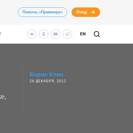
Помочь «Правмиру»
Фонд
EN
Борис Клин
26 ДЕКАБРЯ, 2012
е,