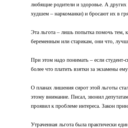
любящие родители и здоровье. А других р
худшем – наркоманки) и бросают их в гр
Эта льгота – лишь попытка помочь тем, к
беременным или старикам, они что, лучш
При этом надо понимать – если студент-си
более что платить взятки за экзамены ему
О планах лишения сирот этой льготы стало
этому внимание. Писал, звонил депутата
проявил к проблеме интереса. Закон прин
Утраченная льгота была практически еди