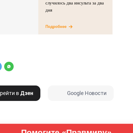
случилось два инсульта за два
дня
Подробнее
рейти в
Дзен
Google Новости
Помогите «Правмиру»