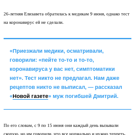
26-летняя Елизавета обратилась к медикам 9 июня, однако тест
на коронавирус ей не сделали.
«Приезжали медики, осматривали,
говорили: «пейте то-то и то-то,
коронавируса у вас нет, симптоматики
нет». Тест никто не предлагал. Нам даже
рецептов никто не выписал, — рассказал
«
Новой газете
» муж погибшей Дмитрий.
По его словам, с 9 по 15 июня они каждый день вызывали
скорую, но им говорили, что все нормально и нужно терпеть.