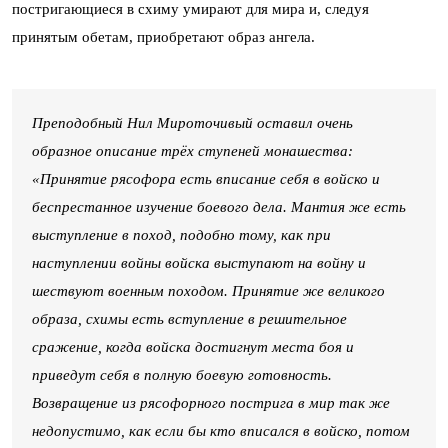
постригающиеся в схиму умирают для мира и, следуя
принятым обетам, приобретают образ ангела.
Преподобный Нил Мироточивый оставил очень
образное описание трёх ступеней монашества:
«Принятие рясофора есть вписание себя в войско и
беспрестанное изучение боевого дела. Мантия же есть
выступление в поход, подобно тому, как при
наступлении войны войска выступают на войну и
шествуют военным походом. Принятие же великого
образа, схимы есть вступление в решительное
сражение, когда войска достигнут места боя и
приведут себя в полную боевую готовность.
Возвращение из рясофорного пострига в мир так же
недопустимо, как если бы кто вписался в войско, потом