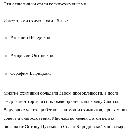
Эти отшельники стали великосхимниками.
Известными схимонахами были:
Антоний Печерский,
Амвросий Оптинский,
Серафим Вырицкий.
Многие схимники обладали даром прозорливости, а после
смерти некоторые из них были причислены к лику Святых.
Верующие часто прибегают к помощи схимников, прося у них
совета и благословения. Множество людей с этой целью
посещают Оптину Пустынь и Спасо-Бородинский монастырь.