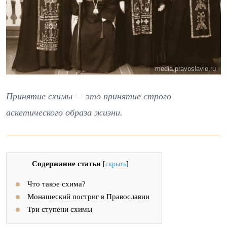
media.pravoslavie.ru
Принятие схимы — это принятие строго
аскетического образа жизни.
Содержание статьи
[
скрыть
]
Что такое схима?
Монашеский постриг в Православии
Три ступени схимы