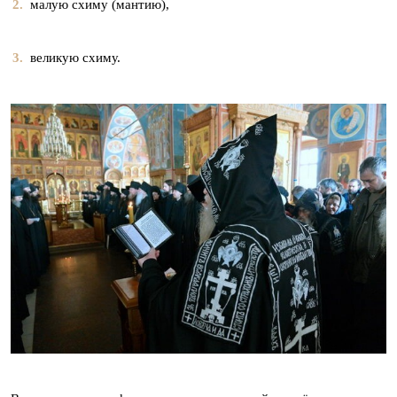
малую схиму (мантию),
великую схиму.