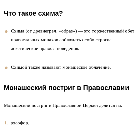
Что такое схима?
Схима (от древнегреч. «образ») — это торжественный обет
православных монахов соблюдать особо строгие
аскетические правила поведения.
Схимой также называют монашеское облачение.
Монашеский постриг в Православии
Монашеский постриг в Православной Церкви делится на:
рясофор,