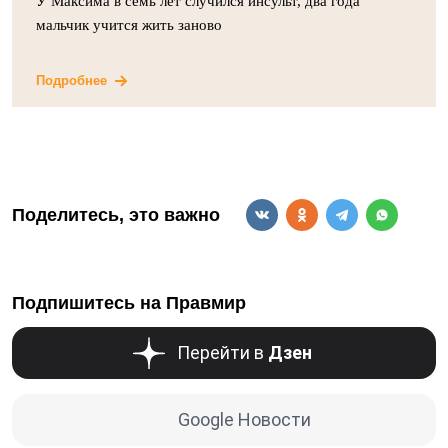
У Максима в семь лет случился инсульт, два года
мальчик учится жить заново
Подробнее
Поделитесь, это важно
Подпишитесь на Правмир
Перейти в
Дзен
Google Новости