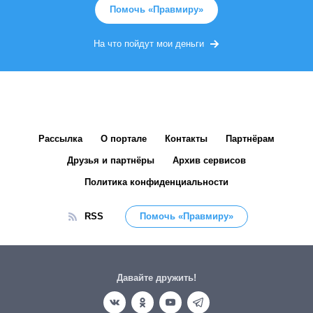
Помочь «Правмиру»
На что пойдут мои деньги
Рассылка
О портале
Контакты
Партнёрам
Друзья и партнёры
Архив сервисов
Политика конфиденциальности
RSS
Помочь «Правмиру»
Давайте дружить!