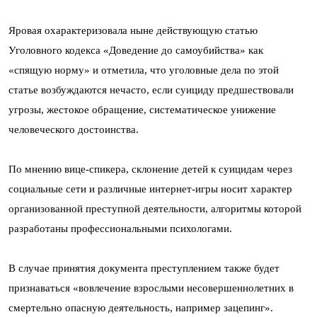
Яровая охарактеризовала ныне действующую статью
Уголовного кодекса «Доведение до самоубийства» как
«спящую норму» и отметила, что уголовные дела по этой
статье возбуждаются нечасто, если суициду предшествовали
угрозы, жестокое обращение, систематическое унижение
человеческого достоинства.
По мнению вице-спикера, склонение детей к суицидам через
социальные сети и различные интернет-игры носит характер
организованной преступной деятельности, алгоритмы которой
разработаны профессиональными психологами.
В случае принятия документа преступлением также будет
признаваться «вовлечение взрослыми несовершеннолетних в
смертельно опасную деятельность, например зацепинг».