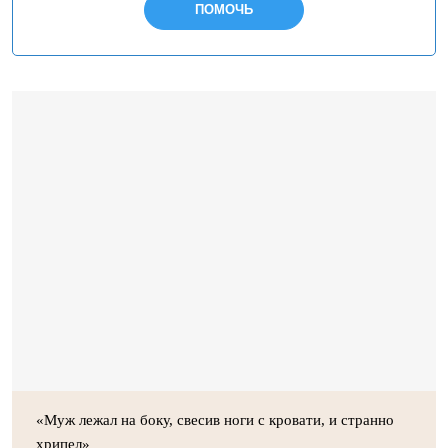
ПОМОЧЬ
«Муж лежал на боку, свесив ноги с кровати, и странно
хрипел»