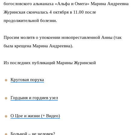
богословского альманаха «Альфа и Омега» Марина Андреевна
Журинская скончалась 4 октября в 11.00 после
продолжительной болезни.
Просим молитв о упокоении новопреставленной Анны (так
была крещена Марина Андреевна).
Из последних публикаций Марины Журинской
Круговая порука
Гордыня и гордиев узел
О Цое и жизни (+ Видео)
Больной – не человек?