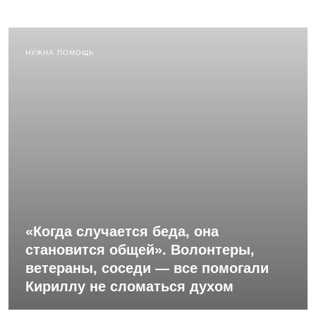
НУЖНА ПОМОЩЬ
«Когда случается беда, она
становится общей». Волонтеры,
ветераны, соседи — все помогали
Кириллу не сломаться духом