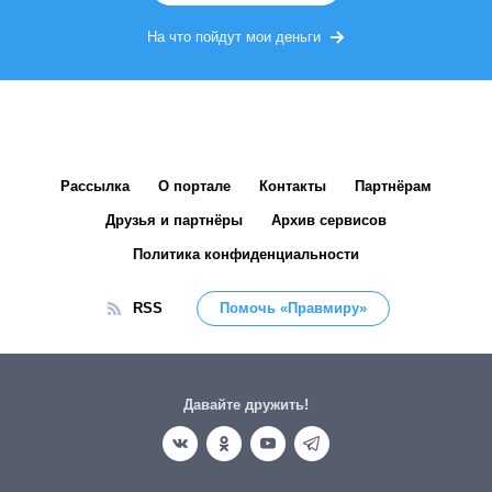
На что пойдут мои деньги
Рассылка
О портале
Контакты
Партнёрам
Друзья и партнёры
Архив сервисов
Политика конфиденциальности
RSS
Помочь «Правмиру»
Давайте дружить!