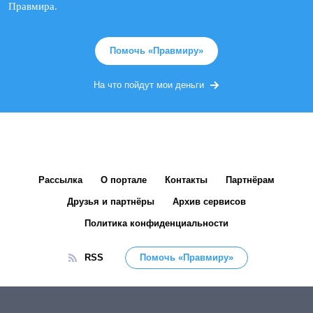
Правмира.
Помочь «Правмиру»
На что пойдут мои деньги
Рассылка
О портале
Контакты
Партнёрам
Друзья и партнёры
Архив сервисов
Политика конфиденциальности
RSS
Помочь «Правмиру»