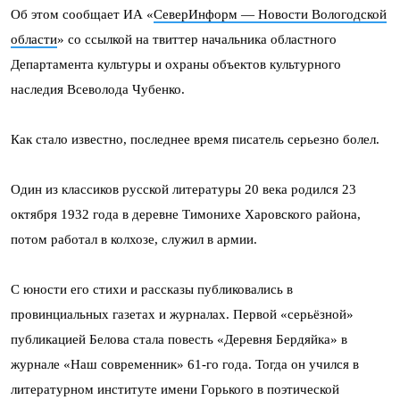
Об этом сообщает ИА «
СеверИнформ — Новости Вологодской
области
» со ссылкой на твиттер начальника областного
Департамента культуры и охраны объектов культурного
наследия Всеволода Чубенко.
Как стало известно, последнее время писатель серьезно болел.
Один из классиков русской литературы 20 века родился 23
октября 1932 года в деревне Тимонихе Харовского района,
потом работал в колхозе, служил в армии.
С юности его стихи и рассказы публиковались в
провинциальных газетах и журналах. Первой «серьёзной»
публикацией Белова стала повесть «Деревня Бердяйка» в
журнале «Наш современник» 61-го года. Тогда он учился в
литературном институте имени Горького в поэтической