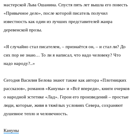
мастерской Льва Ошанина. Спустя пять лет вышла его повесть
«Привычное дело», после которой писатель получил
известность как один из лучших представителей жанра
деревенской прозы.
«Я случайно стал писателем, – признаётся он, – и стал ли? До
сих пор не знаю… То ли я написал, что надо человеку? Что
надо народу?..»
Сегодня Василия Белова знают также как автора «Плотницких
рассказов», романов «Кануны» и «Всё впереди», книги очерков
о народной эстетике «Лад». Герои его произведений – простые
люди, которые, живя в тяжёлых условиях Севера, сохраняют
душевное тепло и человечность.
Кануны