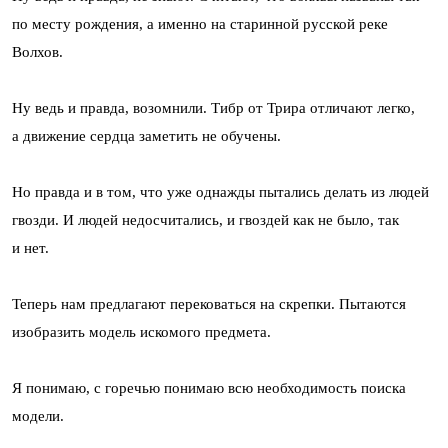
по месту рождения, а именно на старинной русской реке
Волхов.
Ну ведь и правда, возомнили. Тибр от Трира отличают легко,
а движение сердца заметить не обучены.
Но правда и в том, что уже однажды пытались делать из людей
гвозди. И людей недосчитались, и гвоздей как не было, так
и нет.
Теперь нам предлагают перековаться на скрепки. Пытаются
изобразить модель искомого предмета.
Я понимаю, с горечью понимаю всю необходимость поиска
модели.