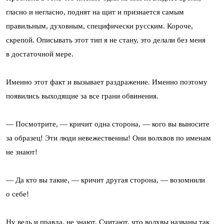
гласно и негласно, поднят на щит и признается самым
правильным, духовным, специфически русским. Короче,
скрепой. Описывать этот тип я не стану, это делали без меня
в достаточной мере.
Именно этот факт и вызывает раздражение. Именно поэтому
появились выходящие за все грани обвинения.
— Посмотрите, — кричит одна сторона, — кого вы выносите
за образец! Эти люди невежественны! Они волхвов по именам
не знают!
— Да кто вы такие, — кричит другая сторона, — возомнили
о себе!
Ну ведь и правда, не знают. Считают, что волхвы названы так