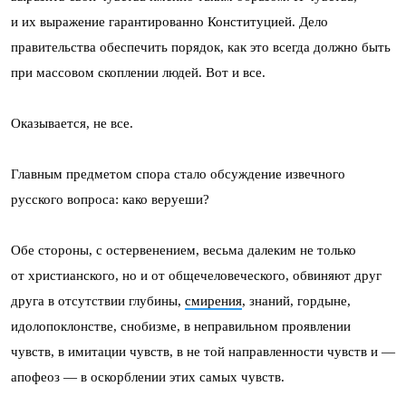
и их выражение гарантированно Конституцией. Дело
правительства обеспечить порядок, как это всегда должно быть
при массовом скоплении людей. Вот и все.
Оказывается, не все.
Главным предметом спора стало обсуждение извечного
русского вопроса: како веруеши?
Обе стороны, с остервенением, весьма далеким не только
от христианского, но и от общечеловеческого, обвиняют друг
друга в отсутствии глубины,
смирения
, знаний, гордыне,
идолопоклонстве, снобизме, в неправильном проявлении
чувств, в имитации чувств, в не той направленности чувств и —
апофеоз — в оскорблении этих самых чувств.