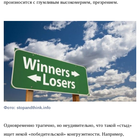
произносится с глумливым высокомерием, презрением.
Фото: stopandthink.info
Одновременно трагично, но неудивительно, что такой «стыд»
ищет некой «победительской» конгруэнтности. Например,