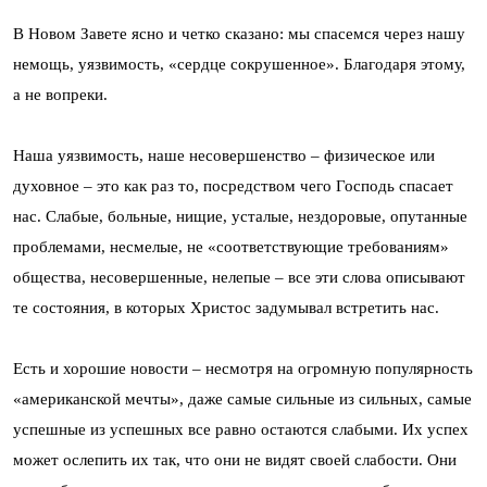
В Новом Завете ясно и четко сказано: мы спасемся через нашу
немощь, уязвимость, «сердце сокрушенное». Благодаря этому,
а не вопреки.
Наша уязвимость, наше несовершенство – физическое или
духовное – это как раз то, посредством чего Господь спасает
нас. Слабые, больные, нищие, усталые, нездоровые, опутанные
проблемами, несмелые, не «соответствующие требованиям»
общества, несовершенные, нелепые – все эти слова описывают
те состояния, в которых Христос задумывал встретить нас.
Есть и хорошие новости – несмотря на огромную популярность
«американской мечты», даже самые сильные из сильных, самые
успешные из успешных все равно остаются слабыми. Их успех
может ослепить их так, что они не видят своей слабости. Они