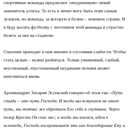
спортивные команды предлагают «неудачникам» некий
заменитель успеха. То есть я лично могу быть этим самым
лузером, но команда, за которую я болею – чемпион страны. И
я буду носить футболку с логотипом этой команды и страстно
болеть за нее на стадионе.
Спасение приходит к нам именно в состоянии слабости. Чтобы
стать целым – нужно разбиться. Только униженный, слабый,
неуспешный, опустошенный неудачами человек может
наполниться вновь.
Архимандрит Захария Эссекский говорил об этом так: «
Путь
стыда – это путь Господа. И когда мы вступаем на этот
путь, мы тотчас же обретаем Его себе в спутники. Через
позор Креста Он спас нас; и когда мы каемся, идем к
исповеди, Господь воспринимает это как благодарение Ему и