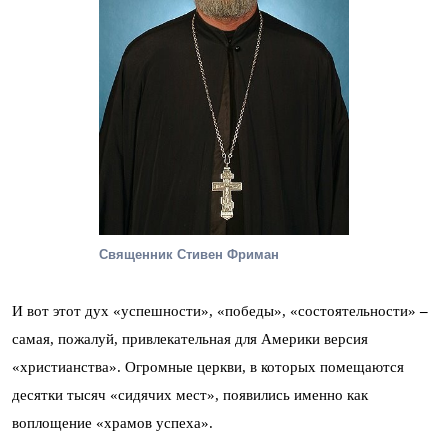
Священник Стивен Фриман
И вот этот дух «успешности», «победы», «состоятельности»
–
самая, пожалуй, привлекательная для Америки версия
«христианства». Огромные церкви, в которых помещаются
десятки тысяч «сидячих мест», появились именно как
воплощение «храмов успеха».