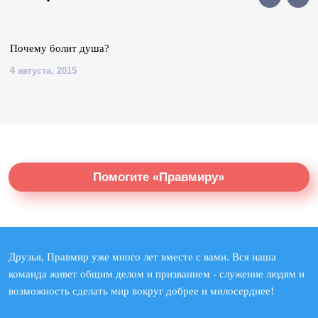
Почему болит душа?
4 августа, 2015
Помогите «Правмиру»
Друзья, Правмир уже много лет вместе с вами. Вся наша
команда живет общим делом и призванием - служение людям и
возможность сделать мир вокруг добрее и милосерднее!