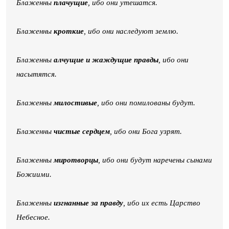
Блаженны
плачущие
, ибо они утешатся.
Блаженны
кроткие
, ибо они наследуют землю.
Блаженны
алчущие и жаждущие правды
, ибо они
насытятся.
Блаженны
милостивые
, ибо они помилованы будут.
Блаженны
чистые сердцем
, ибо они Бога узрят.
Блаженны
миротворцы
, ибо они будут наречены сынами
Божиими.
Блаженны
изгнанные за правду
, ибо их есть Царство
Небесное.