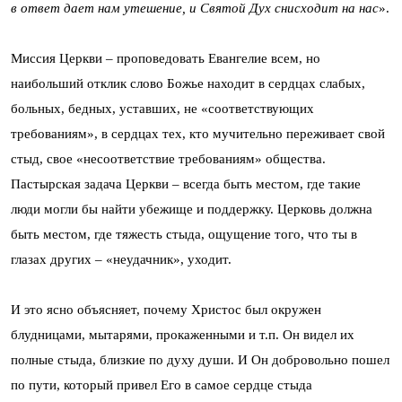
в ответ дает нам утешение, и Святой Дух снисходит на нас
».
Миссия Церкви – проповедовать Евангелие всем, но
наибольший отклик слово Божье находит в сердцах слабых,
больных, бедных, уставших, не «соответствующих
требованиям», в сердцах тех, кто мучительно переживает свой
стыд, свое «несоответствие требованиям» общества.
Пастырская задача Церкви – всегда быть местом, где такие
люди могли бы найти убежище и поддержку. Церковь должна
быть местом, где тяжесть стыда, ощущение того, что ты в
глазах других – «неудачник», уходит.
И это ясно объясняет, почему Христос был окружен
блудницами, мытарями, прокаженными и т.п. Он видел их
полные стыда, близкие по духу души. И Он добровольно пошел
по пути, который привел Его в самое сердце стыда