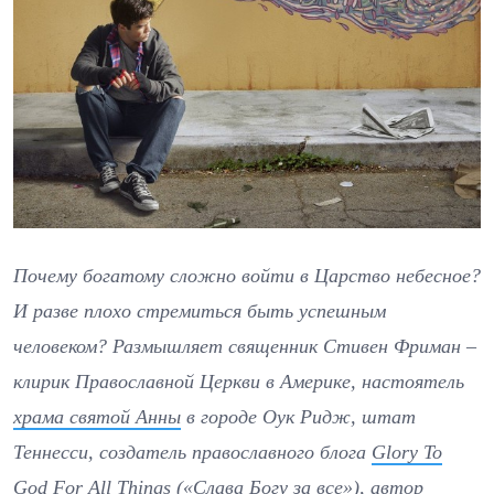
Почему богатому сложно войти в Царство небесное?
И разве плохо стремиться быть успешным
человеком? Размышляет священник Стивен Фриман –
клирик Православной Церкви в Америке, настоятель
храма святой Анны
в городе Оук Ридж, штат
Теннесси, создатель православного блога
Glory To
God For All Things
(«Слава Богу за все»), автор