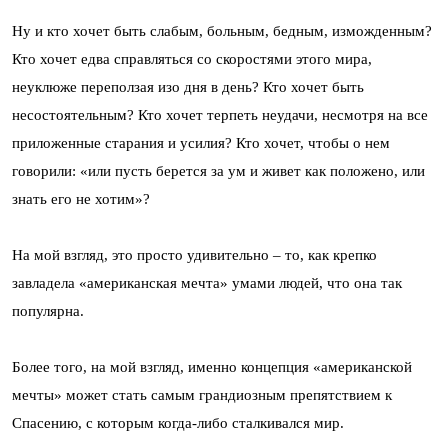
Ну и кто хочет быть слабым, больным, бедным, изможденным?
Кто хочет едва справляться со скоростями этого мира,
неуклюже переползая изо дня в день? Кто хочет быть
несостоятельным? Кто хочет терпеть неудачи, несмотря на все
приложенные старания и усилия? Кто хочет, чтобы о нем
говорили: «или пусть берется за ум и живет как положено, или
знать его не хотим»?
На мой взгляд, это просто удивительно – то, как крепко
завладела «американская мечта» умами людей, что она так
популярна.
Более того, на мой взгляд, именно концепция «американской
мечты» может стать самым грандиозным препятствием к
Спасению, с которым когда-либо сталкивался мир.