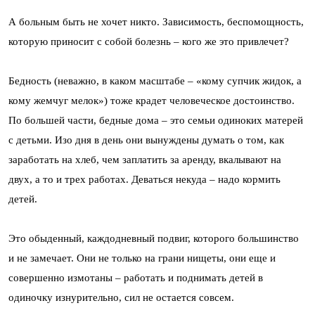
А больным быть не хочет никто. Зависимость, беспомощность,
которую приносит с собой болезнь – кого же это привлечет?
Бедность (неважно, в каком масштабе – «кому супчик жидок, а
кому жемчуг мелок») тоже крадет человеческое достоинство.
По большей части, бедные дома – это семьи одиноких матерей
с детьми. Изо дня в день они вынуждены думать о том, как
заработать на хлеб, чем заплатить за аренду, вкалывают на
двух, а то и трех работах. Деваться некуда – надо кормить
детей.
Это обыденный, каждодневный подвиг, которого большинство
и не замечает. Они не только на грани нищеты, они еще и
совершенно измотаны – работать и поднимать детей в
одиночку изнурительно, сил не остается совсем.