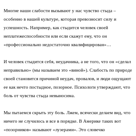
Многие наши слабости вызывают у нас чувство стыда –
особенно в нашей культуре, которая превозносит силу и
успешность. Например, как стыдится человек своей
неплатежеспособности или если скажут ему, что он
«профессионально недостаточно квалифицирован»…
И человек стыдится себя, неудачника, а не того, что он «сделал
неправильно» (мы называем это «виной»). Слабость по природе
своей становится причиной неудач, провалов, и люди ощущают
ее как нечто постыдное, позорное. Психологи утверждают, что
боль от чувства стыда невыносима.
Мы пытаемся скрыть эту боль. Лжем, всячески делаем вид, что
ничего не случилось и все в порядке. В Америке таких вот
«позорников» называют «лузерами». Это словечко