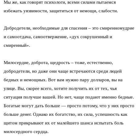
Мы же, как говорят психологи, всеми силами пытаемся
избежать уязвимости, защититься от немощи, слабости.
Добродетели, необходимые для спасения – это смиренномудрие
и самоотдача, самоотвержение, «дух сокрушенный и
смиренный».
Милосердие, доброта, щедрость – тоже, естественно,
добродетели, но даже они чаще встречаются среди людей
бедных и немощных. Вот вам нужно пару долларов, вы на
улице. Вы, скорее всего, хотите получить их от тех, чья
ситуация получше вашей. Но нет, чаще подают именно бедные.
Богатые могут дать больше — просто потому, что у них просто
больше денег. Однако их богатство, их сила, успешность как
щитом прикрывают их от малейшего шанса испытать боль
милосердного сердца.