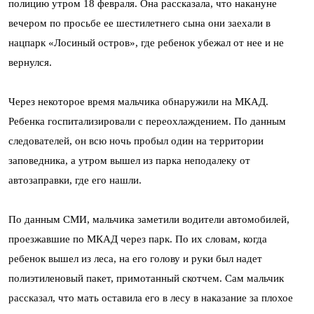
полицию утром 18 февраля. Она рассказала, что накануне
вечером по просьбе ее шестилетнего сына они заехали в
нацпарк «Лосиный остров», где ребенок убежал от нее и не
вернулся.
Через некоторое время мальчика обнаружили на МКАД.
Ребенка госпитализировали с переохлаждением. По данным
следователей, он всю ночь пробыл один на территории
заповедника, а утром вышел из парка неподалеку от
автозаправки, где его нашли.
По данным СМИ, мальчика заметили водители автомобилей,
проезжавшие по МКАД через парк. По их словам, когда
ребенок вышел из леса, на его голову и руки был надет
полиэтиленовый пакет, примотанный скотчем. Сам мальчик
рассказал, что мать оставила его в лесу в наказание за плохое