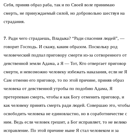
Себя, приняв образ раба, так и по Своей воле принимаю
смерть, не принуждаемый силой, но добровольно шествуя на
страдания.
7
. Ради чего страдаешь, Владыка? “Ради спасения людей”, —
говорит Господь. И скажу, каким образом. Поскольку род
человеческий подпал приговору смерти из-за сотворенного от
девственной земли Адама, а Я — Тот, Кто отвергает приговор
смерти, и невозможно человеку избежать наказания, если не Я
Сам отменю его приговор, то по этой причине, приняв образ
человека от девственной утробы по подобию Адама, Я
претерпеваю смерть, чтобы и как Богу отменить приговор, и
как человеку принять смерть ради людей. Совершаю это, чтобы
освободить человека не единовластно, но в соработничестве с
ним. Ведь если человек грешит, а Бог исправляет, то не велико
исправление. По этой причине ныне Я стал человеком и за