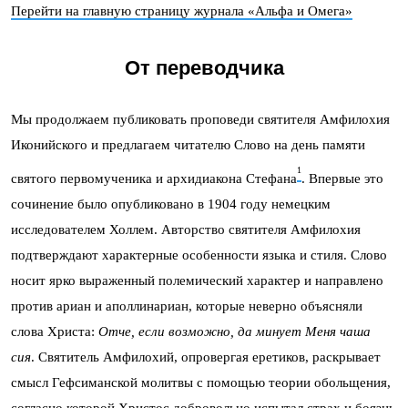
Перейти на главную страницу журнала «Альфа и Омега»
От переводчика
Мы продолжаем публиковать проповеди святителя Амфилохия
Иконийского и предлагаем читателю Слово на день памяти
1
святого первомученика и архидиакона Стефана
. Впервые это
сочинение было опубликовано в 1904 году немецким
исследователем Холлем. Авторство святителя Амфилохия
подтверждают характерные особенности языка и стиля. Слово
носит ярко выраженный полемический характер и направлено
против ариан и аполлинариан, которые неверно объясняли
слова Христа:
Отче, если возможно, да минует Меня чаша
сия
. Святитель Амфилохий, опровергая еретиков, раскрывает
смысл Гефсиманской молитвы с помощью теории обольщения,