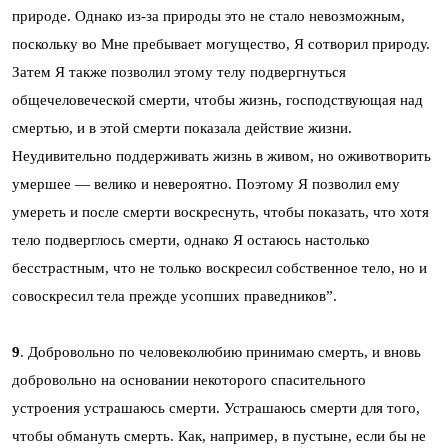
природе. Однако из-за природы это не стало невозможным,
поскольку во Мне пребывает могущество, Я сотворил природу.
Затем Я также позволил этому телу подвергнуться
общечеловеческой смерти, чтобы жизнь, господствующая над
смертью, и в этой смерти показала действие жизни.
Неудивительно поддерживать жизнь в живом, но оживотворить
умершее — велико и невероятно. Поэтому Я позволил ему
умереть и после смерти воскреснуть, чтобы показать, что хотя
тело подверглось смерти, однако Я остаюсь настолько
бесстрастным, что не только воскресил собственное тело, но и
совоскресил тела прежде усопших праведников”.
9
. Добровольно по человеколюбию принимаю смерть, и вновь
добровольно на основании некоторого спасительного
устроения устрашаюсь смерти. Устрашаюсь смерти для того,
чтобы обмануть смерть. Как, например, в пустыне, если бы не