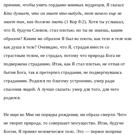
причине, чтобы унять гордыню мнимых мудрецов, Я сказал:
Кто думает, что он знает что-нибудь, тот ничего еще не
знает так, как должно знать
(1 Кор 8:2). Хотя ты услышал,
что Я, будучи Словом, стал плотью, но ты не знаешь, каким
образом? Каким же образом Я был во плоти, как тело в теле или
как душа в теле? Очевидно, что Я, страдая вместе со
страстным телом, не страдал, потому что природа Бога не
подвержена страданию. Итак, как Я стал плотью, не отпав от
бытия Бога, так и претерпел страдания, не подвергнувшись
страданиям. Родился по благому устроению, умер ради
спасения людей. А лучше сказать: умер для того, для чего
родился.
Не ищи во Мне ни порядка рождения, ни образа смерти. Чего
не творит природа, то совершает могущество. Итак, будучи
Богом, Я принял человеческое тело. Это — первое вопреки