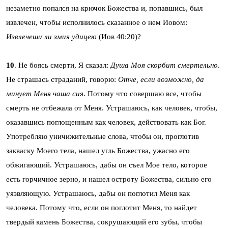
незаметно попался на крючок Божества и, попавшись, был
извлечен, чтобы исполнилось сказанное о нем Иовом:
Извлечеши ли змия удицею
(Иов 40:20)?
10
. Не боясь смерти, Я сказал:
Душа Моя скорбит смертельно
.
Не страшась страданий, говорю:
Отче, если возможно, да
минует Меня чаша сия
. Потому что совершаю все, чтобы
смерть не отбежала от Меня. Устрашаюсь, как человек, чтобы,
оказавшись поглощенным как человек, действовать как Бог.
Употребляю уничижительные слова, чтобы он, проглотив
закваску Моего тела, нашел угль Божества, ужасно его
обжигающий. Устрашаюсь, дабы он съел Мое тело, которое
есть горчичное зерно, и нашел остроту Божества, сильно его
уязвляющую. Устрашаюсь, дабы он поглотил Меня как
человека. Потому что, если он поглотит Меня, то найдет
твердый камень Божества, сокрушающий его зубы, чтобы