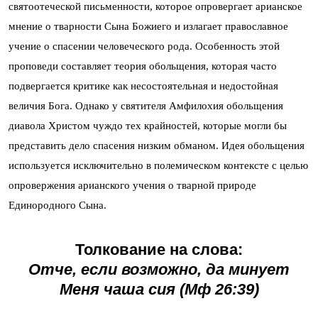
святоотеческой письменности, которое опровергает арианское
мнение о тварности Сына Божиего и излагает православное
учение о спасении человеческого рода. Особенность этой
проповеди составляет теория обольщения, которая часто
подвергается критике как несостоятельная и недостойная
величия Бога. Однако у святителя Амфилохия обольщения
диавола Христом чуждо тех крайностей, которые могли бы
представить дело спасения низким обманом. Идея обольщения
используется исключительно в полемическом контексте с целью
опровержения арианского учения о тварной природе
Единородного Сына.
Толкование на слова:
Отче, если возможно, да минует
Меня чаша сия (Мф 26:39)