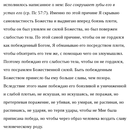
исполнилось написанное о нем:
Бог
сокрушает зубы его в
устах его
(ср. Пс 57:7). Именно по этой причине Я скрываю
самовластность Божества и выдвигаю вперед боязнь плоти,
чтобы он был уловлен не силой Божества, но был повержен
слабостью тела. По этой самой причине, чтобы он не гордился
как побежденный Богом, Я обманываю его посредством плоти,
чтобы обхитрить его тем же, с помощью чего он злоумышлял.
Поэтому побеждаю его слабостью тела, чтобы он не гордился,
что посрамлен Божественной силой. Быть побежденным
Божеством принесло бы ему больше славы, чем позора.
Вследствие этого ныне побеждаю его боязливой и уничиженной
и слабой плотью, не искушая, но искушаясь, не поражая, но
претерпевая поражение, не убивая, но умирая, не распиная, но
распинаясь, не ударяя, но терпя удары, чтобы не Мне была
приписана победа, но чтобы через образ человека воздать славу
человеческому роду.