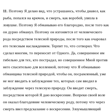
11
. Поэтому Я делаю вид, что устрашаюсь, чтобы диавол, как
рыба, попался на крючок, и смерть, как воробей, увязла в
ловушке. Поэтому Я обманываю его благородно, после того как
он дурно обманул. Поэтому он изгоняется от человеческого
рода посредством телесной природы, после того как очаровал
его телесным наслаждением. Терпит то, что сотворил. Что
сделал многим, то переносит от Одного. Да, совершенное им
гибельно для тех, кто пострадал, но совершенное Мной против
него спасительно для вселенной, потому что Я обманываю
обманщика телесной природой, чтобы он, посрамленный, уже
не мог вводить в заблуждение тех, которых сам вводил в
заблуждение через телесную природу. Он вводит смерть,
посредством которой Я даю воскресение. Вопреки своей воле
он оказал благодеяние человеческому роду, потому что через
смерть ввел предсказание о воскресении. Злоумышляющий