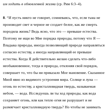
им ходить в обновленной жизни
(ср. Рим 6:3–4).
8
. “И пусть никто не говорит, сомневаясь, что, если тьма не
производит свет и черное не создает белое, как же смерть
породила жизнь? Ведь ясно, что это — превыше естества.
Поэтому не ищи во Мне порядка природы, потому что Я —
Владыка природы, иногда позволяющий природе направляться
согласно естеству, а иногда направляющий ее превыше
естества. Когда Я действительно желаю сделать что-либо
необыкновенное, тогда и природа, отклоняя свой порядок,
совершает то, что бы ни приказало Мое мановение. Сказанное
Мной явно из видимого устроения мира. Солнце и луна —
огонь по естеству, а кристалловидная твердь, называемая
небом, — вода. Исследуешь ли ты ход природы, как вода
сохраняет огонь, или как тепло огня не разрушает и не
размягчает кристалловидную твердь? Но чтобы не занимать