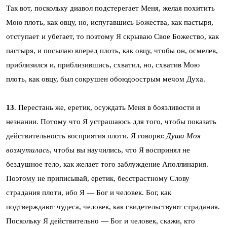
Так вот, поскольку диавол подстерегает Меня, желая похитить
Мою плоть, как овцу, но, испугавшись Божества, как пастыря,
отступает и убегает, то поэтому Я скрываю Свое Божество, как
пастыря, и посылаю вперед плоть, как овцу, чтобы он, осмелев,
приблизился и, приблизившись, схватил, но, схватив Мою
плоть, как овцу, был сокрушен обоюдоострым мечом Духа.
13
. Перестань же, еретик, осуждать Меня в боязливости и
незнании. Потому что Я устрашаюсь для того, чтобы показать
действительность восприятия плоти. Я говорю:
Душа Моя
возмутилась
, чтобы вы научились, что Я воспринял не
бездушное тело, как желает того заблуждение Аполлинария.
Поэтому не приписывай, еретик, бесстрастному Слову
страдания плоти, ибо Я — Бог и человек. Бог, как
подтверждают чудеса, человек, как свидетельствуют страдания.
Поскольку Я действительно — Бог и человек, скажи, кто