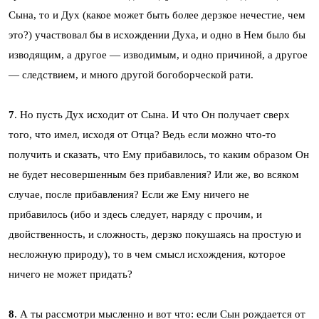
Сына, то и Дух (какое может быть более дерзкое нечестие, чем
это?) участвовал бы в исхождении Духа, и одно в Нем было бы
изводящим, а другое — изводимым, и одно причиной, а другое
— следствием, и много другой богоборческой рати.
7
. Но пусть Дух исходит от Сына. И что Он получает сверх
того, что имел, исходя от Отца? Ведь если можно что-то
получить и сказать, что Ему прибавилось, то каким образом Он
не будет несовершенным без прибавления? Или же, во всяком
случае, после прибавления? Если же Ему ничего не
прибавилось (ибо и здесь следует, наряду с прочим, и
двойственность, и сложность, дерзко покушаясь на простую и
несложную природу), то в чем смысл исхождения, которое
ничего не может придать?
8
. А ты рассмотри мысленно и вот что: если Сын рождается от