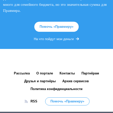
много для семейного бюджета, но это значительная сумма для
Правмира.
Помочь «Правмиру»
На что пойдут мои деньги
Рассылка
О портале
Контакты
Партнёрам
Друзья и партнёры
Архив сервисов
Политика конфиденциальности
RSS
Помочь «Правмиру»