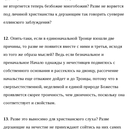
не вторгнется теперь безбожие многобожия? Разве не ворвется
под личиной христианства к дерзающим так говорить суеверие
еллинского заблуждения?
12
. Опять-таки, если в единоначальной Троице взошли две
причины, то разве не появится вместе с ними и третья, исходя
из того же образа мыслей? Ведь если безначальное и
преначальное Начало однажды у нечестивцев подвиглось с
собственного основания и рассеклось на двоицу, рассечение
начальства еще отважнее дойдет и до Троицы, потому что в
сверхъестественной, неделимой и единой природе Божества
проявляется скорее троичность, чем двоичность, поскольку она
соответствует и свойствам.
13
. Разве это выносимо для христианского слуха? Разве
дерзающие на нечестие не принуждают сойтись на них самих