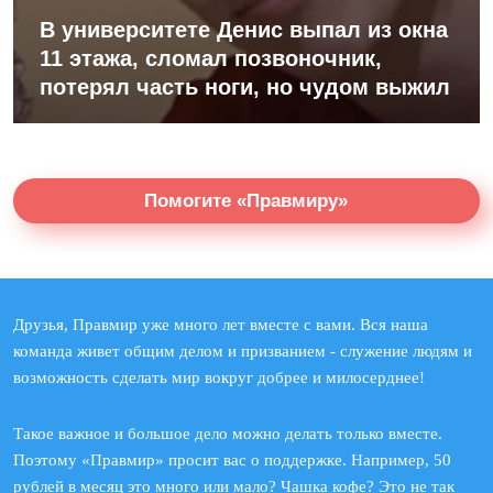
В университете Денис выпал из окна
11 этажа, сломал позвоночник,
потерял часть ноги, но чудом выжил
Помогите «Правмиру»
Друзья, Правмир уже много лет вместе с вами. Вся наша
команда живет общим делом и призванием - служение людям и
возможность сделать мир вокруг добрее и милосерднее!
Такое важное и большое дело можно делать только вместе.
Поэтому «Правмир» просит вас о поддержке. Например, 50
рублей в месяц это много или мало? Чашка кофе? Это не так