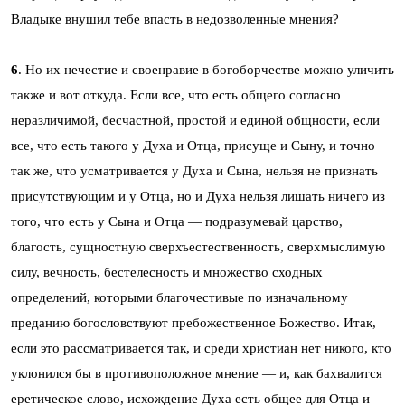
Владыке внушил тебе впасть в недозволенные мнения?
6
. Но их нечестие и своенравие в богоборчестве можно уличить
также и вот откуда. Если все, что есть общего согласно
неразличимой, бесчастной, простой и единой общности, если
все, что есть такого у Духа и Отца, присуще и Сыну, и точно
так же, что усматривается у Духа и Сына, нельзя не признать
присутствующим и у Отца, но и Духа нельзя лишать ничего из
того, что есть у Сына и Отца — подразумевай царство,
благость, сущностную сверхъестественность, сверхмыслимую
силу, вечность, бестелесность и множество сходных
определений, которыми благочестивые по изначальному
преданию богословствуют пребожественное Божество. Итак,
если это рассматривается так, и среди христиан нет никого, кто
уклонился бы в противоположное мнение — и, как бахвалится
еретическое слово, исхождение Духа есть общее для Отца и