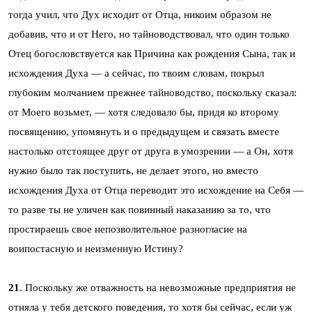
тогда учил, что Дух исходит от Отца, никоим образом не
добавив, что и от Него, но тайноводствовал, что один только
Отец богословствуется как Причина как рождения Сына, так и
исхождения Духа — а сейчас, по твоим словам, покрыл
глубоким молчанием прежнее тайноводство, поскольку сказал:
от Моего возьмет, — хотя следовало бы, придя ко второму
посвящению, упомянуть и о предыдущем и связать вместе
настолько отстоящее друг от друга в умозрении — а Он, хотя
нужно было так поступить, не делает этого, но вместо
исхождения Духа от Отца переводит это исхождение на Себя —
то разве ты не уличен как повинный наказанию за то, что
простираешь свое непозволительное разногласие на
воипостасную и неизменную Истину?
21
. Поскольку же отважность на невозможные предприятия не
отняла у тебя детского поведения, то хотя бы сейчас, если уж