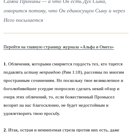
Самой Причины — а что Он есть Дух Сына,
говорится потому, что Он единосущен Сыну и через
Него посылается
Перейти на главную страницу журнала «Альфа и Омега»
1
. Обличения, которыми смиряется гордость тех, кто тщится
подавлять
истину неправдою
(Рим 1:18), рассеяны по многим
пространным сочинениям. Но поскольку твое великолепное и
боголюбивейшее усердие попросило сделать некий обзор и
очерк этих обличений, то, если божественный Промысел
воззрит на нас благосклонно, не будет недостойным и
удовлетворить твою просьбу.
2
. Итак, острая и неминуемая стрела против них есть, даже