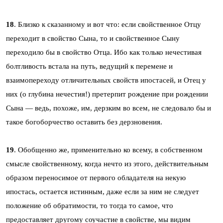
18
. Близко к сказанному и вот что: если свойственное Отцу
переходит в свойство Сына, то и свойственное Сыну
переходило бы в свойство Отца. Ибо как только нечестивая
болтливость встала на путь, ведущий к перемене и
взаимопереходу отличительных свойств ипостасей, и Отец у
них (о глубина нечестия!) претерпит рождение при рождении
Сына — ведь, похоже, им, дерзким во всем, не следовало бы и
такое богоборчество оставить без дерзновения.
19
. Обобщенно же, применительно ко всему, в собственном
смысле свойственному, когда нечто из этого, действительным
образом переносимое от первого обладателя на некую
ипостась, остается истинным, даже если за ним не следует
положение об обратимости, то тогда то самое, что
предоставляет другому соучастие в свойстве, мы видим