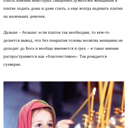
благословения некоторых священнослужителей женщинам в
платке ходить дома и даже спать, а еще всегда надевать платки
на маленьких девочек.
Дальше – больше: если платок так необходим, то кем-то
делается вывод, что без покрытия головы молитва женщины не
доходит до Бога и вообще вменяется в грех – и такое мнение
распространяется как «благочестивое». Так рождается
суеверие.