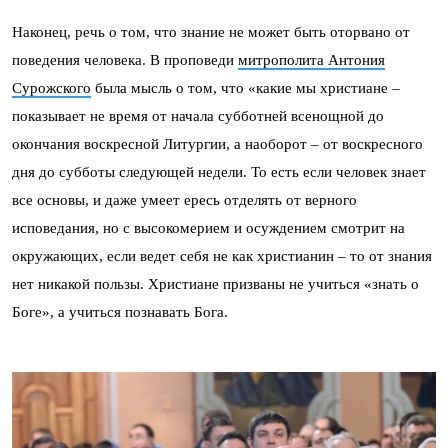
Наконец, речь о том, что знание не может быть оторвано от
поведения человека. В проповеди
митрополита Антония
Сурожского
была мысль о том, что «какие мы христиане –
показывает не время от начала субботней всенощной до
окончания воскресной Литургии, а наоборот – от воскресного
дня до субботы следующей недели. То есть если человек знает
все основы, и даже умеет ересь отделять от верного
исповедания, но с высокомерием и осуждением смотрит на
окружающих, если ведет себя не как христианин – то от знания
нет никакой пользы. Христиане призваны не учиться «знать о
Боге», а учиться познавать Бога.