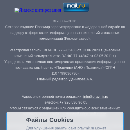
© 2003—2026.
Сетевое издание Правмир зарегистрировано в Федеральной службе по
надзору в сфере связи, информационных технологий и массовых
коммуникаций (Роскомнадзор).
Реестровая запись ЭЛ № ФС 77 – 85438 от 13.06.2023 г. (внесение
изменений в свидетельство ЭЛ ФС 77-44847 от 03.05.2011 г.)
Учредитель: Автономная некоммерческая организация информационно-
познавательный центр «Правмир» (АНО «Правмир») (ОГРН
1107799036730)
Главный редактор: Данилова А.А.
Адрес электронной почты редакции:
info@pravmir.ru
Телефон: +7 926 530 96 05
Чтобы связаться с редакцией или сообщить обо всех замеченных
ошибках, воспользуйтесь
формой обратной связи
.
Файлы Cookies
Републикация материалов сайта в печатных изданиях (книгах, прессе)
Для улучшения работы сайт pravmir.ru может