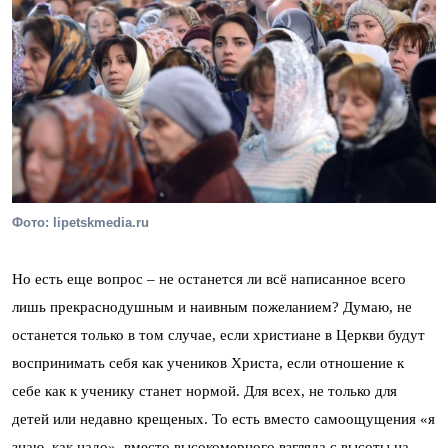
Фото: lipetskmedia.ru
Но есть еще вопрос – не останется ли всё написанное всего
лишь прекраснодушным и наивным пожеланием? Думаю, не
останется только в том случае, если христиане в Церкви будут
воспринимать себя как учеников Христа, если отношение к
себе как к ученику станет нормой. Для всех, не только для
детей или недавно крещеных. То есть вместо самоощущения «я
знаю, как надо», вместо высокомерного взгляда с высоты на