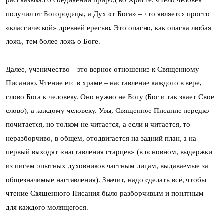
получил от Богородицы, а Дух от Бога» – что является просто
«классической» древней ересью. Это опасно, как опасна любая
ложь, тем более ложь о Боге.
Далее, ученичество – это верное отношение к Священному
Писанию. Чтение его в храме – наставление каждого в вере,
слово Бога к человеку. Оно нужно не Богу (Бог и так знает Свое
слово), а каждому человеку. Увы, Священное Писание нередко
почитается, но толком не читается, а если и читается, то
неразборчиво, в общем, отодвигается на задний план, а на
первый выходят «наставления старцев» (в основном, выдержки
из писем опытных духовников частным лицам, выдаваемые за
общезначимые наставления). Значит, надо сделать всё, чтобы
чтение Священного Писания было разборчивым и понятным
для каждого молящегося.