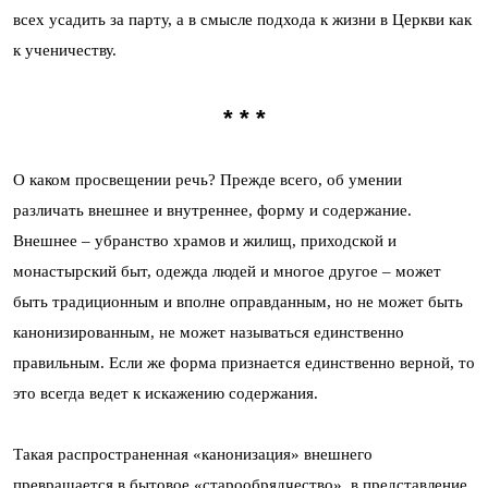
всех усадить за парту, а в смысле подхода к жизни в Церкви как
к ученичеству.
* * *
О каком просвещении речь? Прежде всего, об умении
различать внешнее и внутреннее, форму и содержание.
Внешнее – убранство храмов и жилищ, приходской и
монастырский быт, одежда людей и многое другое – может
быть традиционным и вполне оправданным, но не может быть
канонизированным, не может называться единственно
правильным. Если же форма признается единственно верной, то
это всегда ведет к искажению содержания.
Такая распространенная «канонизация» внешнего
превращается в бытовое «старообрядчество», в представление