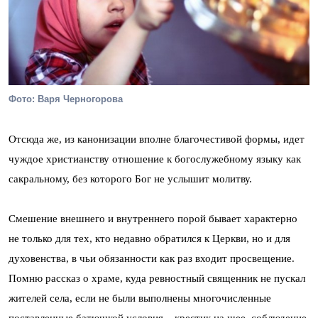
Фото: Варя Черногорова
Отсюда же, из канонизации вполне благочестивой формы, идет
чуждое христианству отношение к богослужебному языку как
сакральному, без которого Бог не услышит молитву.
Смешение внешнего и внутреннего порой бывает характерно
не только для тех, кто недавно обратился к Церкви, но и для
духовенства, в чьи обязанности как раз входит просвещение.
Помню рассказ о храме, куда ревностный священник не пускал
жителей села, если не были выполнены многочисленные
поставленные батюшкой условия – крестик на шее, соблюдение