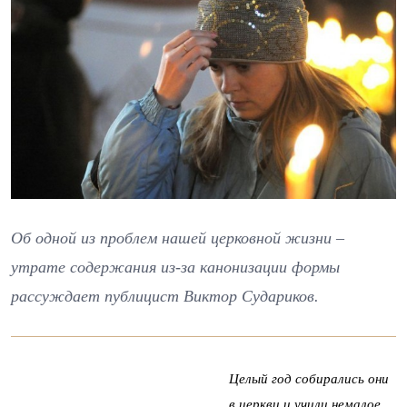
Об одной из проблем нашей церковной жизни –
утрате содержания из-за канонизации формы
рассуждает публицист Виктор Судариков.
Целый год собирались они
в церкви и учили немалое