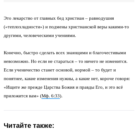
Это лекарство от главных бед христиан – равнодушия
(«теплохладности») и подмены христианской веры какими-то
другими, человеческими учениями.
Конечно, быстро сделать всех знающими и благочестивыми
невозможно. Но если не стараться – то ничего не изменится.
Если ученичество станет основой, нормой – то будет и
понятнее, какие изменения нужны, а какие нет, короче говоря:
«Ищите же прежде Царства Божия и правды Его, и это всё
приложится вам» (
Мф. 6:33
).
Читайте также: