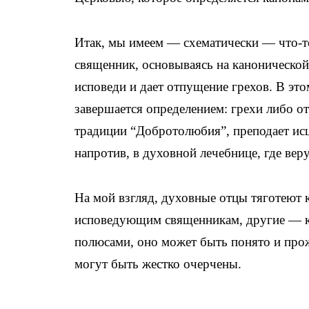
Итак, мы имеем — схематически — что-т
священник, основываясь на канонической
исповеди и дает отпущение грехов. В это
завершается определением: грехи либо от
традиции “Добротолюбия”, преподает исц
напротив, в духовной лечебнице, где ве
На мой взгляд, духовные отцы тяготеют 
исповедующим священникам, другие — к 
полюсами, оно может быть понято и прож
могут быть жестко очерчены.