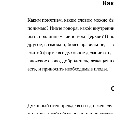
Как
Каким понятием, каким словом можно был
понимаю? Иначе говоря, какой внутренни
быть подлинным таинством Церкви? В пои
другое, возможно, более правильное, — 
сжатой форме все духовное делание отца
ключевое слово, добродетель, лежащая в
есть, и приносить необходимые плоды.
Духовный отец прежде всего должен слуш
молитвы, чтобы быть в состоянии сказать