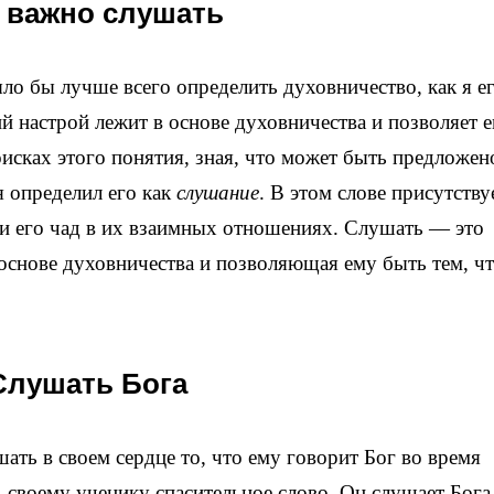
 важно слушать
о бы лучше всего определить духовничество, как я е
й настрой лежит в основе духовничества и позволяет 
сках этого понятия, зная, что может быть предложен
я определил его как
слушание
. В этом слове присутству
 и его чад в их взаимных отношениях. Слушать — это
 основе духовничества и позволяющая ему быть тем, ч
Слушать Бога
ать в своем сердце то, что ему говорит Бог во время
 своему ученику спасительное слово. Он слушает Бога