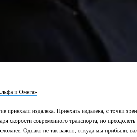
Альфа и Омега»
ие приехали издалека. Приехать издалека, с точки зре
даря скорости современного транспорта, но преодолеть
сложнее. Однако не так важно, откуда мы прибыли, в