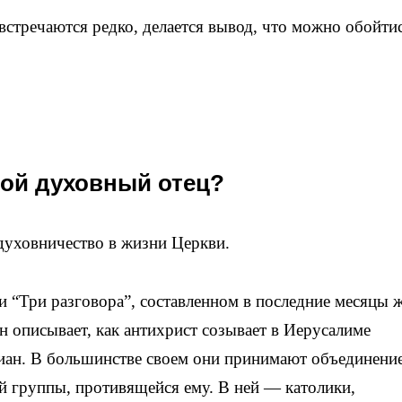
встречаются редко, делается вывод, что можно обойти
кой духовный отец?
 духовничество в жизни Церкви.
 “Три разговора”, составленном в последние месяцы 
Он описывает, как антихрист созывает в Иерусалиме
иан. В большинстве своем они принимают объединение
ой группы, противящейся ему. В ней — католики,