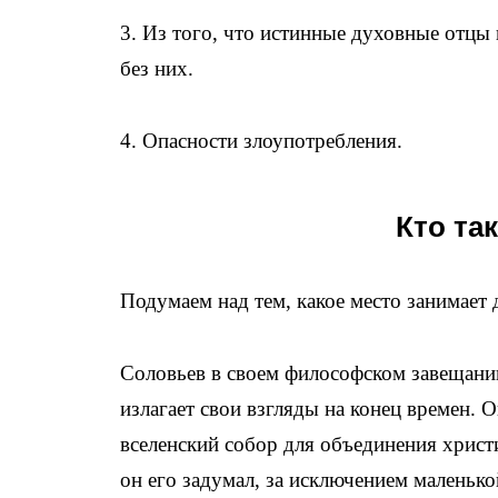
3. Из того, что истинные духовные отцы 
без них.
4. Опасности злоупотребления.
Кто та
Подумаем над тем, какое место занимает
Соловьев в своем философском завещании
излагает свои взгляды на конец времен. 
вселенский собор для объединения христ
он его задумал, за исключением маленьк