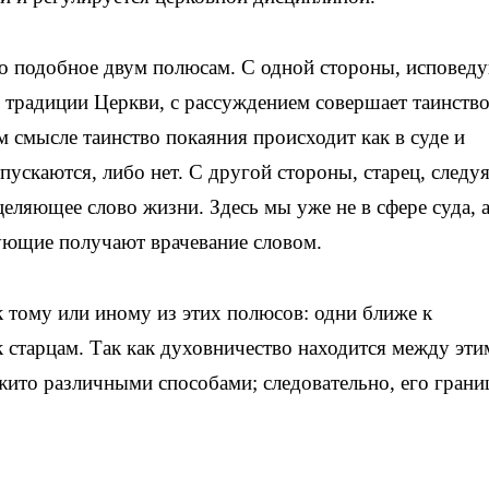
о подобное двум полюсам. С одной стороны, испове
 традиции Церкви, с рассуждением совершает таинств
м смысле таинство покаяния происходит как в суде и
пускаются, либо нет. С другой стороны, старец, следу
еляющее слово жизни. Здесь мы уже не в сфере суда, 
рующие получают врачевание словом.
к тому или иному из этих полюсов: одни ближе к
старцам. Так как духовничество находится между эти
ито различными способами; следовательно, его грани