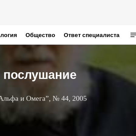
логия
Общество
Ответ специалиста
и послушание
Альфа и Омега”, № 44, 2005