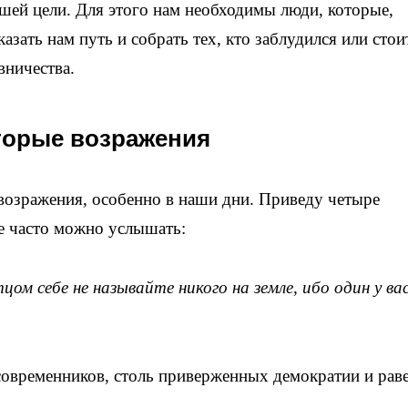
ашей цели. Для этого нам необходимы люди, которые,
зать нам путь и собрать тех, кто заблудился или стои
вничества.
торые возражения
 возражения, особенно в наши дни. Приведу четыре
е часто можно услышать:
цом себе не называйте никого на земле, ибо один у ва
овременников, столь приверженных демократии и раве