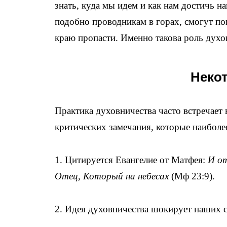
знать, куда мы идем и как нам достичь н
подобно проводникам в горах, смогут пока
краю пропасти. Именно такова роль духо
Неко
Практика духовничества часто встречает
критических замечания, которые наиболе
1. Цитируется Евангелие от Матфея:
И от
Отец, Который на небесах
(Мф 23:9).
2. Идея духовничества шокирует наших с