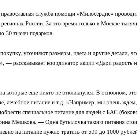
я православная служба помощи «Милосердие» проводи
6 регионах России. За это время только в Москве тысяч
о 30 тысяч подарков.
покупку, уточняют размеры, цвета и другие детали, ч
», — рассказывает координатор акции «Дари радость н
на которые еще никто не откликнулся. В основном, это
, лечебное питание и т.д. «Например, мы очень ждем,
обрести специальное питание для людей с БАС (боков
рина Мешкова. — Одна бутылочка такого питания стои
дневно на питание нужно тратить от 500 до 1000 рубле