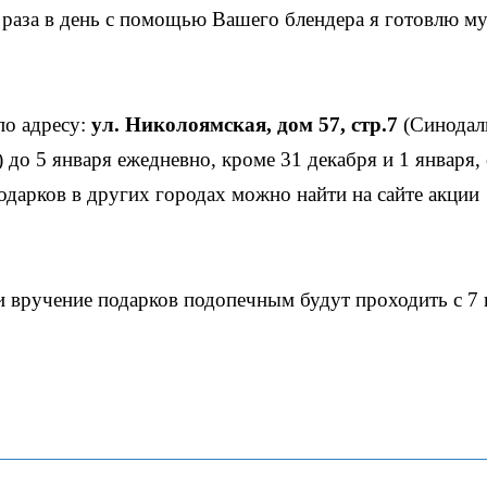
 раза в день с помощью Вашего блендера я готовлю м
по адресу:
ул. Николоямская, дом 57, стр.7
(Синодал
 до 5 января ежедневно, кроме 31 декабря и 1 января, 
одарков в других городах можно найти на сайте акции
 вручение подарков подопечным будут проходить с 7 