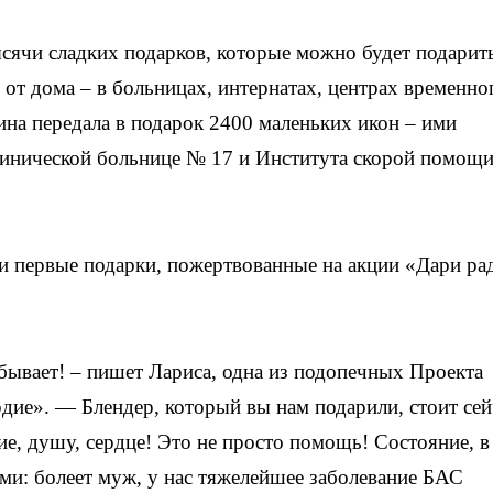
сячи сладких подарков, которые можно будет подарит
и от дома – в больницах, интернатах, центрах временно
на передала в подарок 2400 маленьких икон – ими
линической больнице № 17 и Института скорой помощи
и первые подарки, пожертвованные на акции «Дари ра
 бывает! – пишет Лариса, одна из подопечных Проекта
». — Блендер, который вы нам подарили, стоит сей
ие, душу, сердце! Это не просто помощь! Состояние, в
ми: болеет муж, у нас тяжелейшее заболевание БАС