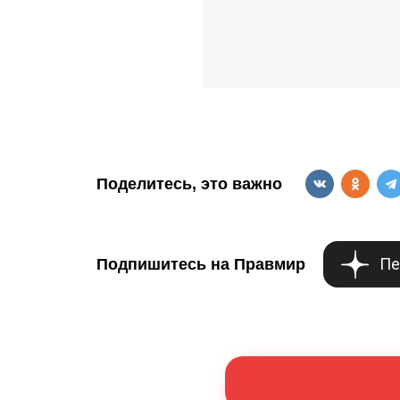
Поделитесь, это важно
Пе
Подпишитесь на Правмир