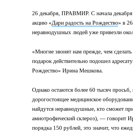
26 декабря, ПРАВМИР. С начала декабр
акцию «
Дари радость на Рождество
» в 2
неравнодушных людей уже привезли окол
«Многие звонят нам прежде, чем сделать 
подарок действительно подошел адресату
Рождество» Ирина Мешкова.
Однако остаются более 60 тысяч просьб, 
дорогостоящее медицинское оборудование
найдутся неравнодушные, кто сможет при
амиотрофический склероз), — говорит И
порядка 150 рублей, это значит, что еже