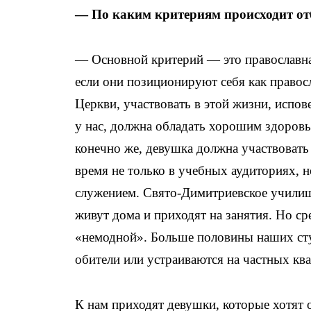
— По каким критериям происходит от
— Основной критерий — это православна
если они позиционируют себя как правос
Церкви, участвовать в этой жизни, испо
у нас, должна обладать хорошим здоровье
конечно же, девушка должна участвовать
время не только в учебных аудиториях, 
служением. Свято-Димитриевское училищ
живут дома и приходят на занятия. Но с
«немодной». Больше половины наших сту
обители или устраиваются на частных кв
К нам приходят девушки, которые хотят о