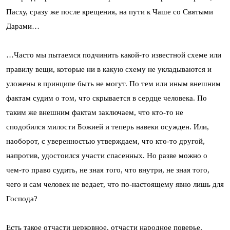
Пасху, сразу же после крещения, на пути к Чаше со Святыми
Дарами…
…Часто мы пытаемся подчинить какой-то известной схеме или
правилу вещи, которые ни в какую схему не укладываются и
уложены в принципе быть не могут. По тем или иным внешним
фактам судим о том, что скрывается в сердце человека. По
таким же внешним фактам заключаем, что кто-то не
сподобился милости Божией и теперь навеки осужден. Или,
наоборот, с уверенностью утверждаем, что кто-то другой,
напротив, удостоился участи спасенных. Но разве можно о
чем-то право судить, не зная того, что внутри, не зная того,
чего и сам человек не ведает, что по-настоящему явно лишь для
Господа?
Есть такое отчасти церковное, отчасти народное поверье,