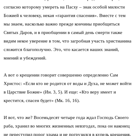
согласно которому умереть на Пасху – знак особой милости
Божией к человеку, некая «гарантия спасения». Вместе с тем
мы знаем, насколько важно прежде кончины приобщиться
Святых Даров, и в приобщении в самый день смерти также
видим некое уверение в том, что загробная участь христианина
сложится благополучно. Это, что касается наших знаний,
мнений и убеждений.
А вот о крещении говорит совершенно определенно Сам
Христос: «Если кто не родится от воды и Духа, не может войти
в Царствие Божие» (Ин. 3, 5). И еще: «Кто веру имеет и
крестится, спасен будет» (Мк. 16, 16).
И вот, что же? Восемьдесят четыре года ждал Господь Своего
раба, хранил во многих жизненных невзгодах, пока он наконец
не переступил порог храма и не погрузился в купель крещения,