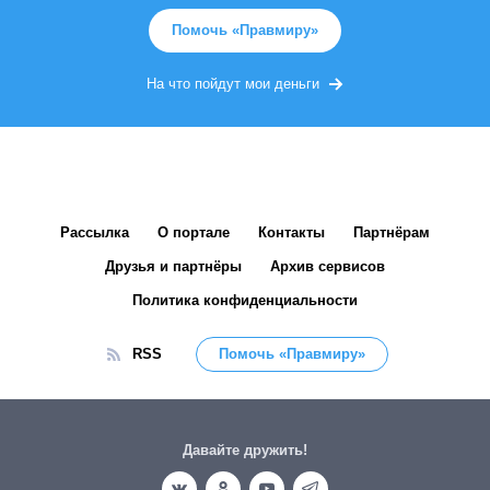
Помочь «Правмиру»
На что пойдут мои деньги
Рассылка
О портале
Контакты
Партнёрам
Друзья и партнёры
Архив сервисов
Политика конфиденциальности
RSS
Помочь «Правмиру»
Давайте дружить!