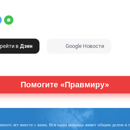
рейти в
Дзен
Google Новости
Помогите «Правмиру»
много лет вместе с вами. Вся наша команда живет общим делом и 