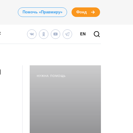
Помочь «Правмиру»
Фонд
EN
и
НУЖНА ПОМОЩЬ