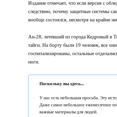
Издание отмечает, что если версия с обл
следствию, почему защитные системы сам
вообще состоялся, несмотря на крайне н
Ан-28, летевший из города Кедровый в Т
тайги. На борту были 19 человек, все он
госпитализированы, остальные отделалис
ноги.
Поскольку вы здесь...
У нас есть небольшая просьба. Эту ист
Даже самое небольшое ежемесячное пож
важные материалы для людей.