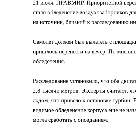
21 июля. ПРАВМИР. Приоритетной версие
стало обледенение воздухозаборников дви
на источник, близкий к расследованию ин
Самолет должен был вылететь с площадки
пришлось перенести на вечер. По мнению
обледенения.
Расследование установило, что оба двигат
2,8 тысячи метров. Эксперты считают, ч
льдом, что привело к остановке турбин. 
видимое обледенение корпуса еще не нач
могла сработать с опозданием.