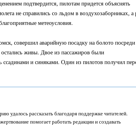
еденением подтвердится, пилотам придется объяснять
олета не справились со льдом в воздухозаборниках, а 
еблагоприятные метеоусловия.
омск, совершил аварийную посадку на болото посреди
и остались живы. Двое из пассажиров были
ь ссадинами и синяками. Один из пилотов получил пе
орию удалось рассказать благодаря поддержке читателей.
ертвование помогает работать редакции и создавать