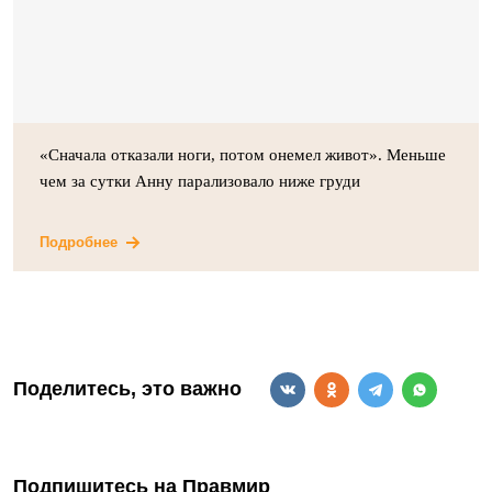
«Сначала отказали ноги, потом онемел живот». Меньше
чем за сутки Анну парализовало ниже груди
Подробнее
Поделитесь, это важно
Подпишитесь на Правмир