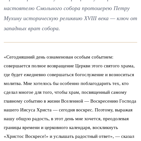
настоятелю Смольного собора протоиерею Петру
Мухину историческую реликвию XVIII века — ключ от
западных врат собора.
«Сегодняшний день ознаменован особым событием:
совершается полное возвращение Церкви этого святого храма,
где будет ежедневно совершаться богослужение и возноситься
молитва. Мне хотелось бы особенно поблагодарить тех, кто
сделал многое для того, чтобы храм, посвященный самому
главному событию в жизни Вселенной — Воскресению Господа
нашего Иисуса Христа — сегодня воскрес. Поэтому, выражая
нашу общую радость, в этот день мне хочется, преодолевая
границы времени и церковного календаря, воскликнуть
«Христос Воскресе!» и услышать радостный ответ», — сказал