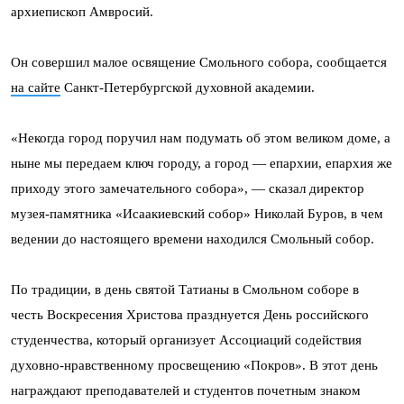
архиепископ Амвросий.
Он совершил малое освящение Смольного собора, сообщается
на сайте
Санкт-Петербургской духовной академии.
«Некогда город поручил нам подумать об этом великом доме, а
ныне мы передаем ключ городу, а город — епархии, епархия же
приходу этого замечательного собора», — сказал директор
музея-памятника «Исаакиевский собор» Николай Буров, в чем
ведении до настоящего времени находился Смольный собор.
По традиции, в день святой Татианы в Смольном соборе в
честь Воскресения Христова празднуется День российского
студенчества, который организует Ассоциаций содействия
духовно-нравственному просвещению «Покров». В этот день
награждают преподавателей и студентов почетным знаком