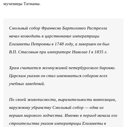
мученицы Татианы.
Смольный собор Франческо Бартоломео Растрелли
начал возводить в царствование императрицы
Елизаветы Петровны в 1748 году, а завершен он был
В.П. Стасовым при императоре Николае I в 1835 г.
Храм считается жемчужиной петербургского барокко.
Царским указом он стал именоваться собором всех
учебных заведений.
По своей живописности, выразительности композиции,
наружному убранству Смольный собор — одна из
вершин мирового зодчества. Именно в период начала его
строительства указом императрицы Елизаветы в