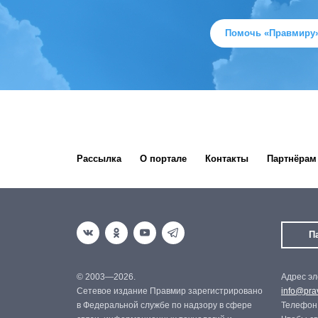
Помочь «Правмиру
Рассылка
О портале
Контакты
Партнёрам
П
© 2003—2026.
Адрес эл
Сетевое издание Правмир зарегистрировано
info@prav
в Федеральной службе по надзору в сфере
Телефон: