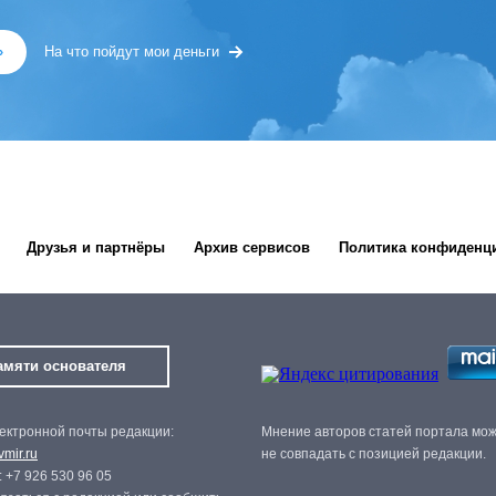
»
На что пойдут мои деньги
Друзья и партнёры
Архив сервисов
Политика конфиденц
амяти основателя
ектронной почты редакции:
Мнение авторов статей портала мо
mir.ru
не совпадать с позицией редакции.
 +7 926 530 96 05