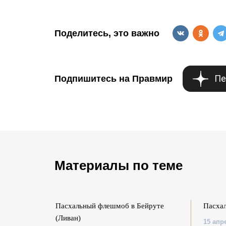
Поделитесь, это важно
Пе
Подпишитесь на Правмир
Материалы по теме
в России и
Пасхальный флешмоб в Бейруте
Пасха
(Ливан)
15 апр