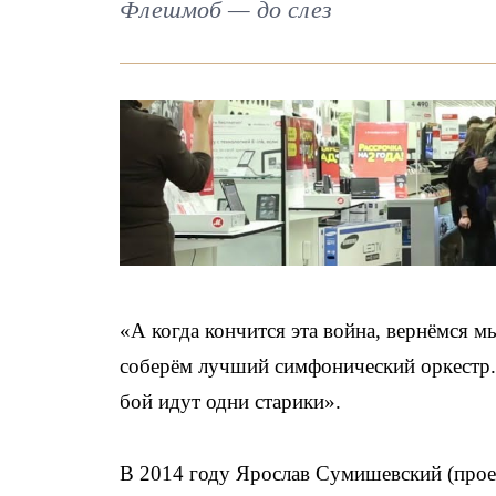
Флешмоб — до слез
«А когда кончится эта война, вернёмся 
соберём лучший симфонический оркестр.
бой идут одни старики».
В 2014 году Ярослав Сумишевский (прое