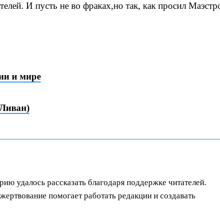
елей. И пусть не во фраках,но так, как просил Маэстр
ии и мире
Ливан)
орию удалось рассказать благодаря поддержке читателей.
ертвование помогает работать редакции и создавать