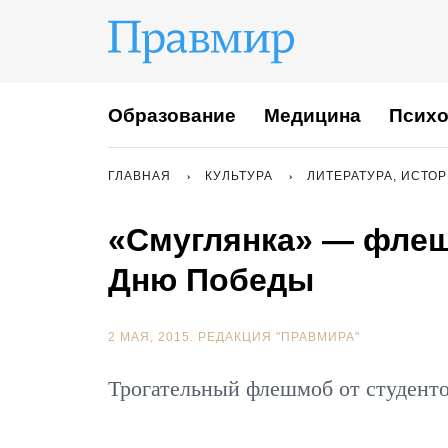
Образование
Медицина
Психо
ГЛАВНАЯ
КУЛЬТУРА
ЛИТЕРАТУРА, ИСТО
«Смуглянка» — флеш
Дню Победы
2 МАЯ, 2015.
РЕДАКЦИЯ "ПРАВМИРА"
Трогательный флешмоб от студенто