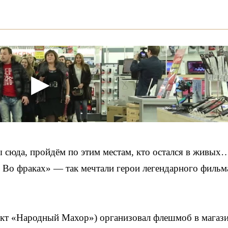
мы сюда, пройдём по этим местам, кто остался в живых
 Во фраках» — так мечтали герои легендарного фильм
кт «Народный Махор») организовал флешмоб в магаз