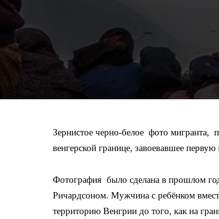
Зернистое черно-белое фото мигранта, п
венгерской границе, завоевавшее перву
Фотография было сделана в прошлом году
Ричардсоном. Мужчина с ребёнком вмест
территорию Венгрии до того, как на гран