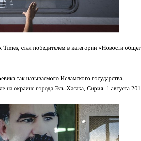
 Times, стал победителем в категории «Новости обще
оевика так называемого Исламского государства,
е на окраине города Эль-Хасака, Сирия. 1 августа 201