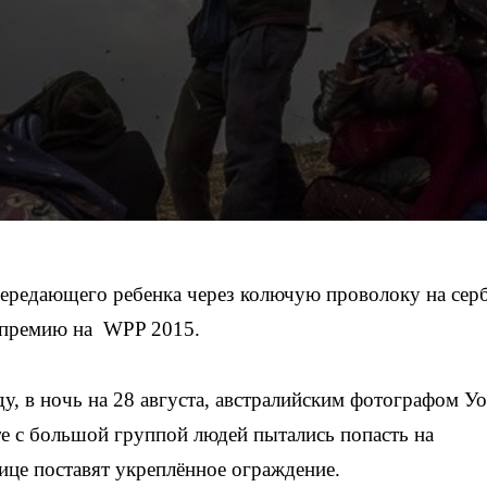
ередающего ребенка через колючую проволоку на серб
ю премию на WPP 2015.
, в ночь на 28 августа, австралийским фотографом У
е с большой группой людей пытались попасть на
ице поставят укреплённое ограждение.