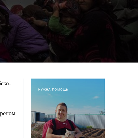
ско-
НУЖНА ПОМОЩЬ
ореном