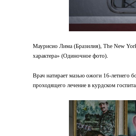
Маурисио Лима (Бразилия), The New York
характера» (Одиночное фото).
Врач натирает мазью ожоги 16-летнего б
проходящего лечение в курдском госпитал