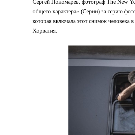
Сергей Пономарев, фотограф
The New Yo
общего характера» (Серии) за серию фо
которая включала этот снимок человека в
Хорватия.