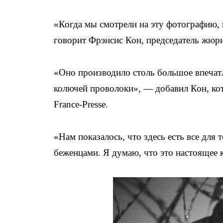
«Когда мы смотрели на эту фотографию,
говорит Фрэнсис Кон, председатель жюр
«Оно производило столь большое впечатл
колючей проволоки», — добавил Кон, кот
France-Presse.
«Нам показалось, что здесь есть все для 
беженцами. Я думаю, что это настоящее к