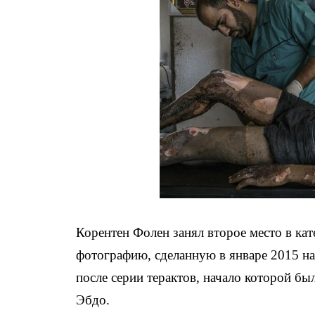
Корентен Фолен занял второе место в ка
фотографию, сделанную в январе 2015 н
после серии терактов, начало которой б
Эбдо.