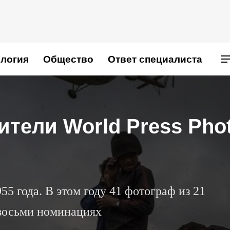
логия
Общество
Ответ специалиста
тели World Press Pho
5 года. В этом году 41 фотограф из 21
 восьми номинациях