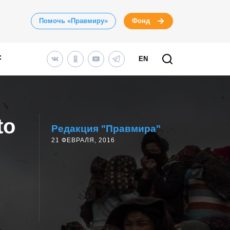
Помочь «Правмиру»
Фонд
EN
to
Редакция "Правмира"
21 ФЕВРАЛЯ, 2016