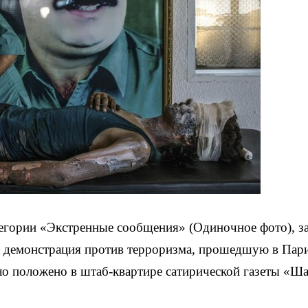
тегории «Экстренные сообщения» (Одиночное фото), з
а демонстрация против терроризма, прошедшую в Пар
ыло положено в штаб-квартире сатирической газеты «Ш