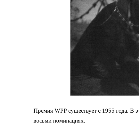
Премия WPP существует с 1955 года. В э
восьми номинациях.