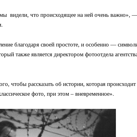
 мы видели, что происходящее на ней очень важно», 
и.
ение благодаря своей простоте, и особенно — символ
орый также является директором фотоотдела агентств
того, чтобы рассказать об истории, которая происходит
лассическое фото, при этом – вневременное».