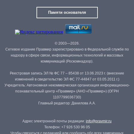
Памяти основателя
© 2003—2026.
Сетевое издание Правмир зарегистрировано в Федеральной службе по
надзору в сфере связи, информационных технологий и массовых
коммуникаций (Роскомнадзор).
Реестровая запись ЭЛ № ФС 77 – 85438 от 13.06.2023 г. (внесение
изменений в свидетельство ЭЛ ФС 77-44847 от 03.05.2011 г.)
Учредитель: Автономная некоммерческая организация информационно-
познавательный центр «Правмир» (АНО «Правмир») (ОГРН
1107799036730)
Главный редактор: Данилова А.А.
Адрес электронной почты редакции:
info@pravmir.ru
Телефон: +7 926 530 96 05
Чтобы связаться с редакцией или сообщить обо всех замеченных