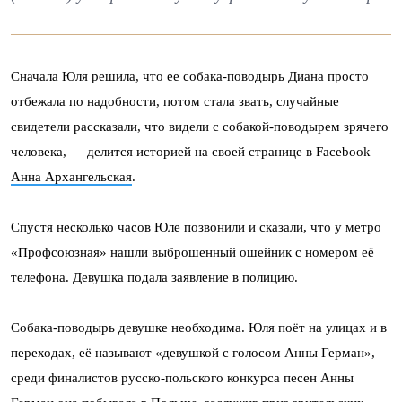
Сначала Юля решила, что ее собака-поводырь Диана просто
отбежала по надобности, потом стала звать, случайные
свидетели рассказали, что видели с собакой-поводырем зрячего
человека, — делится историей на своей странице в Facebook
Анна Архангельская
.
Спустя несколько часов Юле позвонили и сказали, что у метро
«Профсоюзная» нашли выброшенный ошейник с номером её
телефона. Девушка подала заявление в полицию.
Собака-поводырь девушке необходима. Юля поёт на улицах и в
переходах, её называют «девушкой с голосом Анны Герман»,
среди финалистов русско-польского конкурса песен Анны