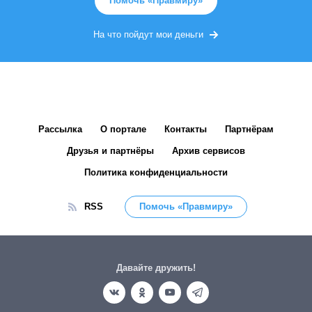
Помочь «Правмиру»
На что пойдут мои деньги
Рассылка
О портале
Контакты
Партнёрам
Друзья и партнёры
Архив сервисов
Политика конфиденциальности
RSS
Помочь «Правмиру»
Давайте дружить!