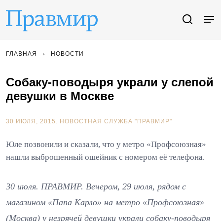
ГЛАВНАЯ
НОВОСТИ
Собаку-поводыря украли у слепой
девушки в Москве
30 ИЮЛЯ, 2015.
НОВОСТНАЯ СЛУЖБА "ПРАВМИР"
Юле позвонили и сказали, что у метро «Профсоюзная»
нашли выброшенный ошейник с номером её телефона.
30 июля. ПРАВМИР. Вечером, 29 июля, рядом с
магазином «Папа Карло» на метро «Профсоюзная»
(Москва) у незрячей девушки украли собаку-поводыря