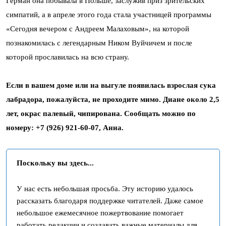
Герман она побывала в Польше, заслужив приз зрительских
симпатий, а в апреле этого года стала участницей программы
«Сегодня вечером с Андреем Малаховым», на которой
познакомилась с легендарным Ником Вуйчичем и после
которой прославилась на всю страну.
Если в вашем доме или на выгуле появилась взрослая сука
лабрадора, пожалуйста, не проходите мимо. Диане около 2,5
лет, окрас палевый, чипирована. Сообщать можно по
номеру: +7 (926) 921-60-07, Анна.
Поскольку вы здесь...
У нас есть небольшая просьба. Эту историю удалось
рассказать благодаря поддержке читателей. Даже самое
небольшое ежемесячное пожертвование помогает
работать редакции и создавать важные материалы для