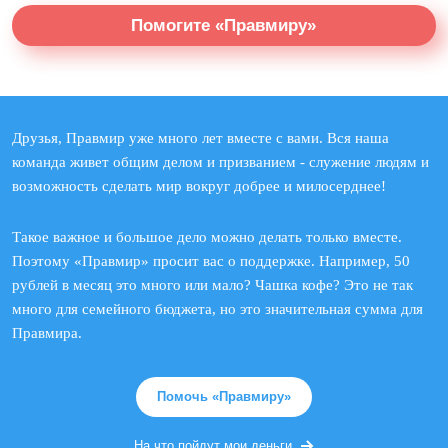
Помогите «Правмиру»
Друзья, Правмир уже много лет вместе с вами. Вся наша
команда живет общим делом и призванием - служение людям и
возможность сделать мир вокруг добрее и милосерднее!
Такое важное и большое дело можно делать только вместе.
Поэтому «Правмир» просит вас о поддержке. Например, 50
рублей в месяц это много или мало? Чашка кофе? Это не так
много для семейного бюджета, но это значительная сумма для
Правмира.
Помочь «Правмиру»
На что пойдут мои деньги