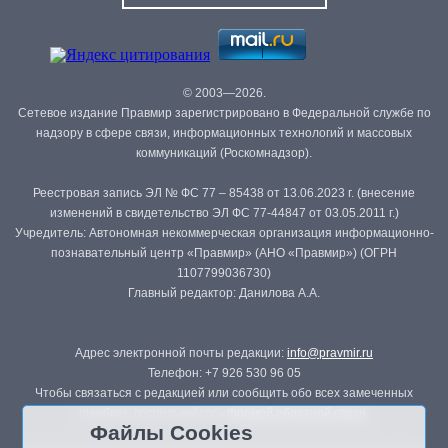
© 2003—2026.
Сетевое издание Правмир зарегистрировано в Федеральной службе по
надзору в сфере связи, информационных технологий и массовых
коммуникаций (Роскомнадзор).
Реестровая запись ЭЛ № ФС 77 – 85438 от 13.06.2023 г. (внесение
изменений в свидетельство ЭЛ ФС 77-44847 от 03.05.2011 г.)
Учредитель: Автономная некоммерческая организация информационно-
познавательный центр «Правмир» (АНО «Правмир») (ОГРН
1107799036730)
Главный редактор: Данилова А.А.
Адрес электронной почты редакции:
info@pravmir.ru
Телефон: +7 926 530 96 05
Чтобы связаться с редакцией или сообщить обо всех замеченных
ошибках, воспользуйтесь
формой обратной связи
.
Файлы Cookies