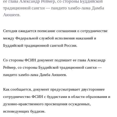
ее глава Александр Реймер, со стороны Буддийской
традиционной сангхи — пандито хамбо-лама Дамба
Аюшеев.
Сегодня ожидается пописание соглашения о сотрудничестве
между Федеральной службой исполнения наказаний и
Буддийской традиционной сангхой России.
Со стороны ФСИН документ подпишет ее глава Александр
Реймер, со стороны Буддийской традиционной сангхи —
пандито хамбо-лама Дамба Аюшеев.
Как сообщается, документ предусматривает двустороннее
сотрудничество ФСИН с буддистами в области образования и
духовно-нравственного просвещения осужденных,
исповедующих буддизм.