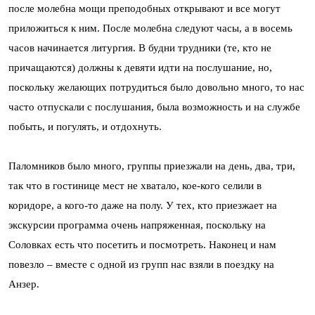
после молебна мощи преподобных открывают и все могут
приложиться к ним. После молебна следуют часы, а в восемь
часов начинается литургия. В будни трудники (те, кто не
причащаются) должны к девяти идти на послушание, но,
поскольку желающих потрудиться было довольно много, то нас
часто отпускали с послушания, была возможность и на службе
побыть, и погулять, и отдохнуть.
Паломников было много, группы приезжали на день, два, три,
так что в гостинице мест не хватало, кое-кого селили в
коридоре, а кого-то даже на полу. У тех, кто приезжает на
экскурсии программа очень напряженная, поскольку на
Соловках есть что посетить и посмотреть. Наконец и нам
повезло – вместе с одной из групп нас взяли в поездку на
Анзер.