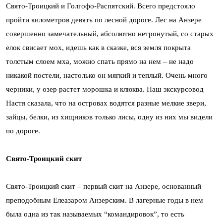
Свято-Троицкий и Голгофо-Распятский. Всего предстояло
пройти километров девять по лесной дороге. Лес на Анзере
совершенно замечательный, абсолютно нетронутый, со старых
елок свисает мох, идешь как в сказке, вся земля покрыта
толстым слоем мха, можно спать прямо на нем – не надо
никакой постели, настолько он мягкий и теплый. Очень много
черники, у озер растет морошка и клюква. Наш экскурсовод
Настя сказала, что на островах водятся разные мелкие звери,
зайцы, белки, из хищников только лисы, одну из них мы видели
по дороге.
Свято-Троицкий скит
Свято-Троицкий скит – первый скит на Анзере, основанный
преподобным Елеазаром Анзерским. В лагерные годы в нем
была одна из так называемых “командировок”, то есть