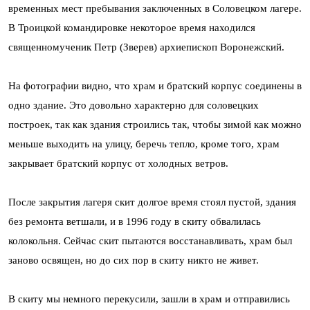
временных мест пребывания заключенных в Соловецком лагере.
В Троицкой командировке некоторое время находился
священномученик Петр (Зверев) архиепископ Воронежский.
На фотографии видно, что храм и братский корпус соединены в
одно здание. Это довольно характерно для соловецких
построек, так как здания строились так, чтобы зимой как можно
меньше выходить на улицу, беречь тепло, кроме того, храм
закрывает братский корпус от холодных ветров.
После закрытия лагеря скит долгое время стоял пустой, здания
без ремонта ветшали, и в 1996 году в скиту обвалилась
колокольня. Сейчас скит пытаются восстанавливать, храм был
заново освящен, но до сих пор в скиту никто не живет.
В скиту мы немного перекусили, зашли в храм и отправились