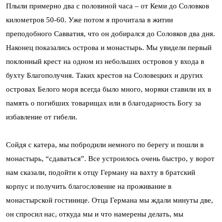
Плыли примерно два с половиной часа – от Кеми до Соловков
километров 50-60. Уже потом я прочитала в житии
преподобного Савватия, что он добирался до Соловков два дня.
Наконец показались острова и монастырь. Мы увидели первый
поклонный крест на одном из небольших островов у входа в
бухту Благополучия. Таких крестов на Соловецких и других
островах Белого моря всегда было много, моряки ставили их в
память о погибших товарищах или в благодарность Богу за
избавление от гибели.
Сойдя с катера, мы побродили немного по берегу и пошли в
монастырь, “сдаваться”. Все устроилось очень быстро, у ворот
нам сказали, подойти к отцу Герману на вахту в братский
корпус и получить благословение на проживание в
монастырской гостинице. Отца Германа мы ждали минуты две,
он спросил нас, откуда мы и что намерены делать, мы