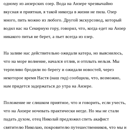
одному из анзерских озер. Вода на Анзере чрезвычайно
вкусная и приятная, я такой никогда в жизни не пила. Озер
много, пить можно из любого. Другой экскурсовод, который
водил нас на Секирную гору, говорил, что, когда едет на Анзер
никакого питья не берет, а пьет всегда из озер.
На заливе нас действительно ожидали катера, но выяснилось,
что на море волнение, начался отлив, и отплыть нельзя. Мы
терпеливо бродили по берегу и ожидали новостей, через
некоторое время Настя (наш гид) сообщила, что, возможно,
нам придется задержаться до утра на Анзере.
Положение не слишком приятное, что и говорить, если учесть,
что на Анзере ночевать практически негде. Но мы не стали
падать духом, отец Николай предложил спеть акафист
святителю Николаю, покровителю путешественников, что мы и