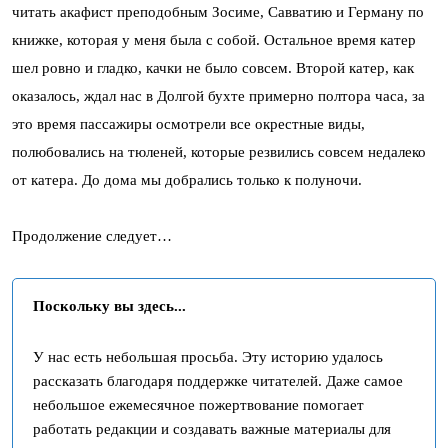
читать акафист преподобным Зосиме, Савватию и Герману по
книжке, которая у меня была с собой. Остальное время катер
шел ровно и гладко, качки не было совсем. Второй катер, как
оказалось, ждал нас в Долгой бухте примерно полтора часа, за
это время пассажиры осмотрели все окрестные виды,
полюбовались на тюленей, которые резвились совсем недалеко
от катера. До дома мы добрались только к полуночи.
Продолжение следует…
Поскольку вы здесь...
У нас есть небольшая просьба. Эту историю удалось
рассказать благодаря поддержке читателей. Даже самое
небольшое ежемесячное пожертвование помогает
работать редакции и создавать важные материалы для