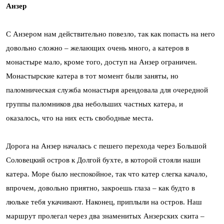
Анзер
С Анзером нам действительно повезло, так как попасть на него
довольно сложно – желающих очень много, а катеров в
монастыре мало, кроме того, доступ на Анзер ограничен.
Монастырские катера в тот момент были заняты, но
паломническая служба монастыря арендовала для очередной
группы паломников два небольших частных катера, и
оказалось, что на них есть свободные места.
Дорога на Анзер началась с пешего перехода через Большой
Соловецкий остров к Долгой бухте, в которой стояли наши
катера. Море было неспокойное, так что катер слегка качало,
впрочем, довольно приятно, закроешь глаза – как будто в
люльке тебя укачивают. Наконец, приплыли на остров. Наш
маршрут пролегал через два знаменитых Анзерских скита –