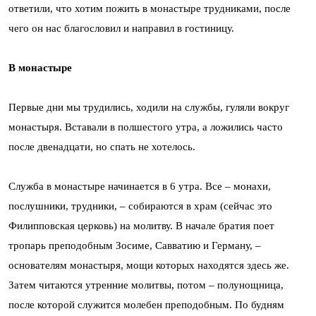
ответили, что хотим пожить в монастыре трудниками, после
чего он нас благословил и направил в гостиницу.
В монастыре
Первые дни мы трудились, ходили на службы, гуляли вокруг
монастыря. Вставали в полшестого утра, а ложились часто
после двенадцати, но спать не хотелось.
Служба в монастыре начинается в 6 утра. Все – монахи,
послушники, трудники, – собираются в храм (сейчас это
Филипповская церковь) на молитву. В начале братия поет
тропарь преподобным Зосиме, Савватию и Герману, –
основателям монастыря, мощи которых находятся здесь же.
Затем читаются утренние молитвы, потом – полунощница,
после которой служится молебен преподобным. По будням