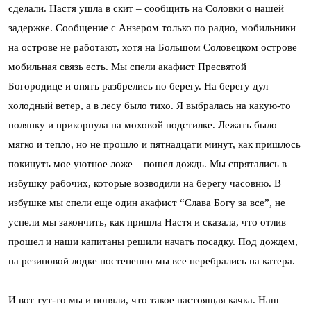
сделали. Настя ушла в скит – сообщить на Соловки о нашей
задержке. Сообщение с Анзером только по радио, мобильники
на острове не работают, хотя на Большом Соловецком острове
мобильная связь есть. Мы спели акафист Пресвятой
Богородице и опять разбрелись по берегу. На берегу дул
холодный ветер, а в лесу было тихо. Я выбралась на какую-то
полянку и прикорнула на моховой подстилке. Лежать было
мягко и тепло, но не прошло и пятнадцати минут, как пришлось
покинуть мое уютное ложе – пошел дождь. Мы спрятались в
избушку рабочих, которые возводили на берегу часовню. В
избушке мы спели еще один акафист “Слава Богу за все”, не
успели мы закончить, как пришла Настя и сказала, что отлив
прошел и наши капитаны решили начать посадку. Под дождем,
на резиновой лодке постепенно мы все перебрались на катера.
И вот тут-то мы и поняли, что такое настоящая качка. Наш