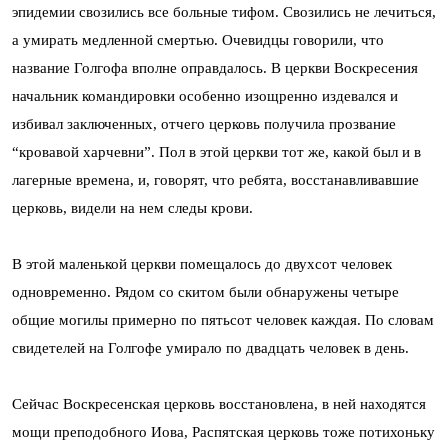
эпидемии свозились все больные тифом. Свозились не лечиться,
а умирать медленной смертью. Очевидцы говорили, что
название Голгофа вполне оправдалось. В церкви Воскресения
начальник командировки особенно изощренно издевался и
избивал заключенных, отчего церковь получила прозвание
“кровавой харчевни”. Пол в этой церкви тот же, какой был и в
лагерные времена, и, говорят, что ребята, восстанавливавшие
церковь, видели на нем следы крови.
В этой маленькой церкви помещалось до двухсот человек
одновременно. Рядом со скитом были обнаружены четыре
общие могилы примерно по пятьсот человек каждая. По словам
свидетелей на Голгофе умирало по двадцать человек в день.
Сейчас Воскресенская церковь восстановлена, в ней находятся
мощи преподобного Иова, Распятская церковь тоже потихоньку