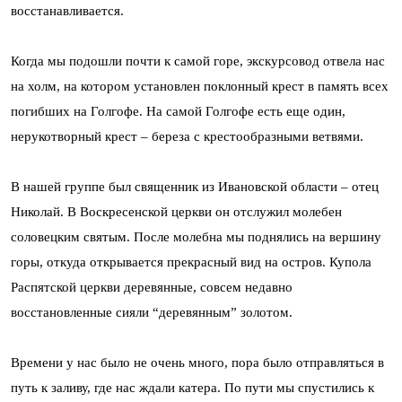
восстанавливается.
Когда мы подошли почти к самой горе, экскурсовод отвела нас
на холм, на котором установлен поклонный крест в память всех
погибших на Голгофе. На самой Голгофе есть еще один,
нерукотворный крест – береза с крестообразными ветвями.
В нашей группе был священник из Ивановской области – отец
Николай. В Воскресенской церкви он отслужил молебен
соловецким святым. После молебна мы поднялись на вершину
горы, откуда открывается прекрасный вид на остров. Купола
Распятской церкви деревянные, совсем недавно
восстановленные сияли “деревянным” золотом.
Времени у нас было не очень много, пора было отправляться в
путь к заливу, где нас ждали катера. По пути мы спустились к