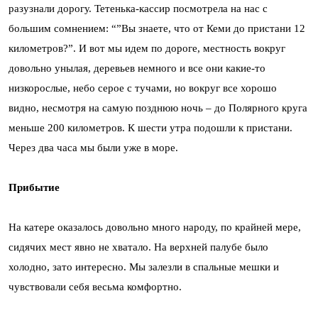
разузнали дорогу. Тетенька-кассир посмотрела на нас с
большим сомнением: “”Вы знаете, что от Кеми до пристани 12
километров?”. И вот мы идем по дороге, местность вокруг
довольно унылая, деревьев немного и все они какие-то
низкорослые, небо серое с тучами, но вокруг все хорошо
видно, несмотря на самую позднюю ночь – до Полярного круга
меньше 200 километров. К шести утра подошли к пристани.
Через два часа мы были уже в море.
Прибытие
На катере оказалось довольно много народу, по крайней мере,
сидячих мест явно не хватало. На верхней палубе было
холодно, зато интересно. Мы залезли в спальные мешки и
чувствовали себя весьма комфортно.