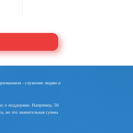
призванием - служение людям и
ас о поддержке. Например, 50
а, но это значительная сумма