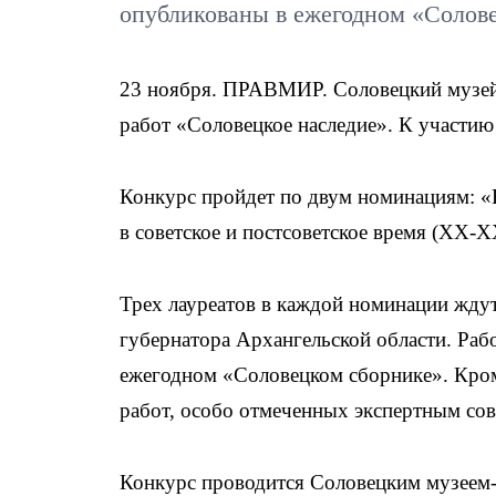
опубликованы в ежегодном «Солов
23 ноября. ПРАВМИР. Соловецкий музей-
работ «Соловецкое наследие». К участию 
Конкурс пройдет по двум номинациям: «
в советское и постсоветское время (XX-XX
Трех лауреатов в каждой номинации ждут
губернатора Архангельской области. Раб
ежегодном «Соловецком сборнике». Кроме
работ, особо отмеченных экспертным со
Конкурс проводится Соловецким музеем-