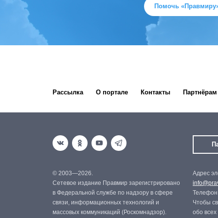
Помочь «Правмиру
Рассылка
О портале
Контакты
Партнёрам
П
© 2003—2026.
Адрес эл
Сетевое издание Правмир зарегистрировано
info@prav
в Федеральной службе по надзору в сфере
Телефон:
связи, информационных технологий и
Чтобы св
массовых коммуникаций (Роскомнадзор).
обо всех