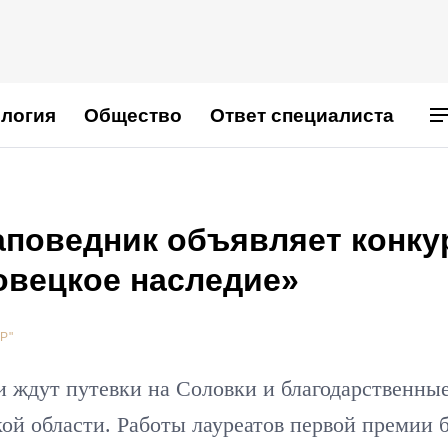
логия
Общество
Ответ специалиста
аповедник объявляет конку
овецкое наследие»
Р"
и ждут путевки на Соловки и благодарственны
ой области. Работы лауреатов первой премии 