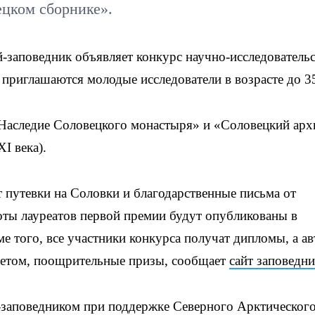
ецком сборнике».
заповедник объявляет конкурс научно-исследователь
приглашаются молодые исследователи в возрасте до 35
Наследие Соловецкого монастыря» и «Соловецкий арх
I века).
 путевки на Соловки и благодарственные письма от
оты лауреатов первой премии будут опубликованы в
 того, все участники конкурса получат дипломы, а а
ветом, поощрительные призы, сообщает
сайт заповедни
заповедником при поддержке Северного Арктическог