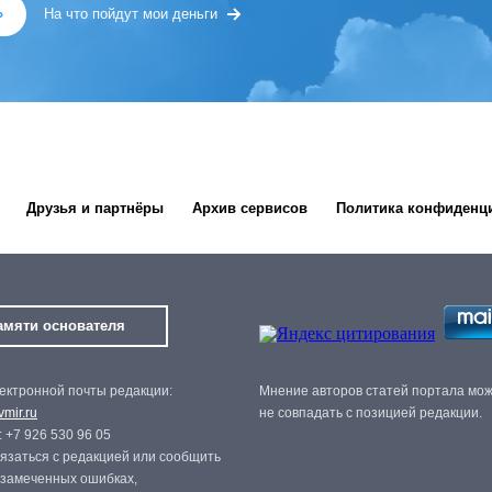
»
На что пойдут мои деньги
Друзья и партнёры
Архив сервисов
Политика конфиденц
амяти основателя
ектронной почты редакции:
Мнение авторов статей портала мо
mir.ru
не совпадать с позицией редакции.
 +7 926 530 96 05
язаться с редакцией или сообщить
 замеченных ошибках,