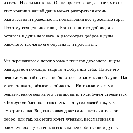
и света. И если мы живы, Он не просто верит, а знает, что из
этих крупиц в нашей душе может разгореться огонь
благочестия и праведности, попаляющий все греховные горы.
Поэтому священник от лица Бога и кадит то доброе, что
осталось в душе человека. А рассмотрев доброе в душе
ближнего, так легко его оправдать и простить…
Мы перешагиваем порог храма в поисках духовного, ищем
благодатной помощи, защиты и добра для себя. Но все это
невозможно найти, если не бороться со злом в своей душе. Нас
могут толкать, обзывать, обижать… Но только мы сами
решаем, как будем на это реагировать: то ли будем стремиться
к Богоуподоблению и смотреть на других людей так, как
смотрит на нас Бог, выискивая даже самое незначительное
добро, или так, как этого хочет лукавый, рассматривая в
ближнем зло и увеличивая его в нашей собственной душе.