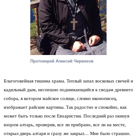
Протоиерей Алексий Червяков
Благоговейная тишина храма. Теплый запах восковых свечей и
кадильный дым, неспешно поднимающийся к сводам древнего
собора, в котором майское солнце, словно иконописец,
изображает райские картины. Так радостно и спокойно, как
может быть только после Евхаристии. Последний раз окинув
взором алтарь, проверив, все ли прибрано, все ли на месте,
открыл дверь алтаря и сразу же закрыл… Мне было страшно.