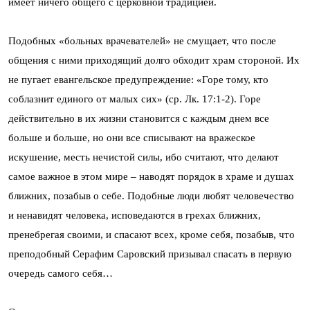
имеет ничего общего с церковной традицией.
Подобных «больных врачевателей» не смущает, что после
общения с ними приходящий долго обходит храм стороной. Их
не пугает евангельское предупреждение: «Горе тому, кто
соблазнит единого от малых сих» (ср. Лк. 17:1-2). Горе
действительно в их жизни становится с каждым днем все
больше и больше, но они все списывают на вражеское
искушение, месть нечистой силы, ибо считают, что делают
самое важное в этом мире – наводят порядок в храме и душах
ближних, позабыв о себе. Подобные люди любят человечество
и ненавидят человека, исповедаются в грехах ближних,
пренебрегая своими, и спасают всех, кроме себя, позабыв, что
преподобный Серафим Саровский призывал спасать в первую
очередь самого себя…