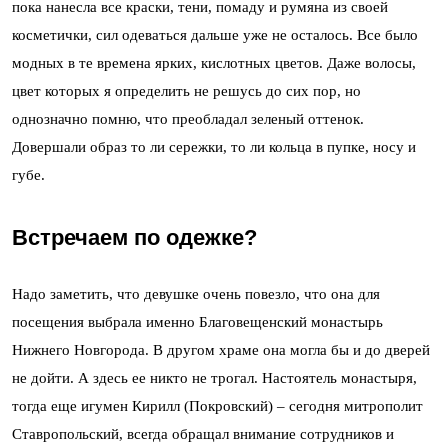
пока нанесла все краски, тени, помаду и румяна из своей
косметички, сил одеваться дальше уже не осталось. Все было
модных в те времена ярких, кислотных цветов. Даже волосы,
цвет которых я определить не решусь до сих пор, но
однозначно помню, что преобладал зеленый оттенок.
Довершали образ то ли сережки, то ли кольца в пупке, носу и
губе.
Встречаем по одежке?
Надо заметить, что девушке очень повезло, что она для
посещения выбрала именно Благовещенский монастырь
Нижнего Новгорода. В другом храме она могла бы и до дверей
не дойти. А здесь ее никто не трогал. Настоятель монастыря,
тогда еще игумен Кирилл (Покровский) – сегодня митрополит
Ставропольский, всегда обращал внимание сотрудников и