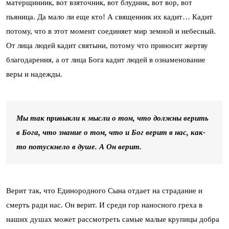
матерщинник, вот взяточник, вот блудник, вот вор, вот
пьяница. Да мало ли еще кто! А священник их кадит… Кадит
потому, что в этот момент соединяет мир земной и небесный.
От лица людей кадит святыни, потому что приносит жертву
благодарения, а от лица Бога кадит людей в ознаменование
веры и надежды.
Мы так привыкли к мысли о том, что должны верить
в Бога, что знание о том, что и Бог верит в нас, как-
то потускнело в душе. А Он верит.
Верит так, что Единородного Сына отдает на страдание и
смерть ради нас. Он верит. И среди гор наносного греха в
наших душах может рассмотреть самые малые крупицы добра