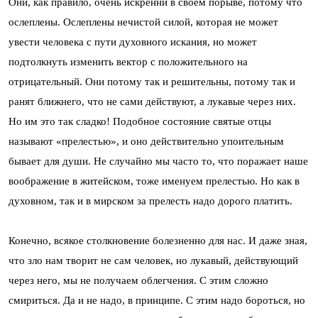
Они, как правило, очень искренни в своем порыве, потому что
ослеплены. Ослеплены нечистой силой, которая не может
увести человека с пути духовного искания, но может
подтолкнуть изменить вектор с положительного на
отрицательный. Они потому так и решительны, потому так и
ранят ближнего, что не сами действуют, а лукавые через них.
Но им это так сладко! Подобное состояние святые отцы
называют «прелестью», и оно действительно упоительным
бывает для души. Не случайно мы часто то, что поражает наше
воображение в житейском, тоже именуем прелестью. Но как в
духовном, так и в мирском за прелесть надо дорого платить.
Конечно, всякое столкновение болезненно для нас. И даже зная,
что зло нам творит не сам человек, но лукавый, действующий
через него, мы не получаем облегчения. С этим сложно
смириться. Да и не надо, в принципе. С этим надо бороться, но