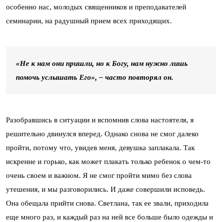
особенно нас, молодых священников и преподавателей
семинарии, на радушный прием всех приходящих.
«Не к нам они пришли, но к Богу, нам нужно лишь
помочь услышать Его», – часто повторял он.
Разобравшись в ситуации и вспомнив слова настоятеля, я
решительно двинулся вперед. Однако снова не смог далеко
пройти, потому что, увидев меня, девушка заплакала. Так
искренне и горько, как может плакать только ребенок о чем-то
очень своем и важном. Я не смог пройти мимо без слова
утешения, и мы разговорились. И даже совершили исповедь.
Она обещала прийти снова. Светлана, так ее звали, приходила
еще много раз, и каждый раз на ней все больше было одежды и