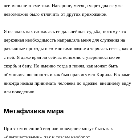
все меньше косметики. Наверное, месяца через два ее уже
невозможно было отличить от других прихожанок.
Я не знаю, как сложилась ее дальнейшая судьба, потому что
церковная необходимость направляла меня для служения на
различные приходы и со многими людьми терялась связь, как и
с ней. Я даже вряд ли сейчас вспомню с уверенностью ее
скорбь и беду. Но именно тогда я понял, как может быть
обманчива внешность и как был прав игумен Кирилл. В храме
никогда нельзя принимать человека по одежке, внешнему виду
или поведению.
Метафизика мира
При этом внешний вид или поведение могут быть как
«благочестивыми», так и совсем наоборот.