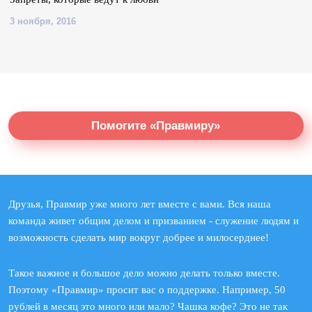
3 ноября, 2016
Помогите «Правмиру»
Друзья, Правмир уже много лет вместе с вами. Вся наша
команда живет общим делом и призванием - служение людям и
возможность сделать мир вокруг добрее и милосерднее!
Такое важное и большое дело можно делать только вместе.
Поэтому «Правмир» просит вас о поддержке. Например, 50
рублей в месяц это много или мало? Чашка кофе? Это не так