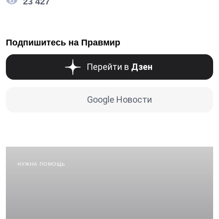
23 427
Подпишитесь на Правмир
Перейти в
Дзен
Google Новости
НУЖНА ПОМОЩЬ