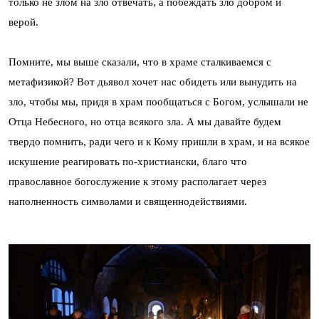
только не злом на зло отвечать, а побеждать зло добром и
верой.
Помните, мы выше сказали, что в храме сталкиваемся с
метафизикой? Вот дьявол хочет нас обидеть или вынудить на
зло, чтобы мы, придя в храм пообщаться с Богом, услышали не
Отца Небесного, но отца всякого зла. А мы давайте будем
твердо помнить, ради чего и к Кому пришли в храм, и на всякое
искушение реагировать по-христиански, благо что
православное богослужение к этому располагает через
наполненность символами и священнодействиями.