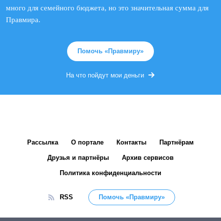
много для семейного бюджета, но это значительная сумма для
Правмира.
Помочь «Правмиру»
На что пойдут мои деньги
Рассылка
О портале
Контакты
Партнёрам
Друзья и партнёры
Архив сервисов
Политика конфиденциальности
RSS
Помочь «Правмиру»