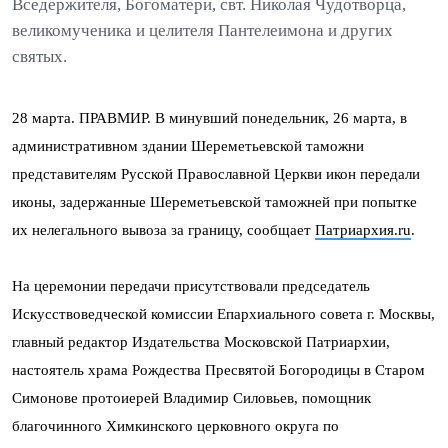
Вседержителя, Богоматери, свт. Николая Чудотворца,
великомученика и целителя Пантелеимона и других
святых.
28 марта. ПРАВМИР. В минувший понедельник, 26 марта, в
административном здании Шереметьевской таможни
представителям Русской Православной Церкви икон передали
иконы, задержанные Шереметьевской таможней при попытке
их нелегального вывоза за границу, сообщает
Патриархия.ru
.
На церемонии передачи присутствовали председатель
Искусствоведческой комиссии Епархиального совета г. Москвы,
главный редактор Издательства Московской Патриархии,
настоятель храма Рождества Пресвятой Богородицы в Старом
Симонове протоиерей Владимир Силовьев, помощник
благочинного Химкинского церковного округа по