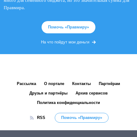
много для семейного бюджета, но это значительная сумма для
Правмира.
Помочь «Правмиру»
На что пойдут мои деньги
Рассылка
О портале
Контакты
Партнёрам
Друзья и партнёры
Архив сервисов
Политика конфиденциальности
RSS
Помочь «Правмиру»