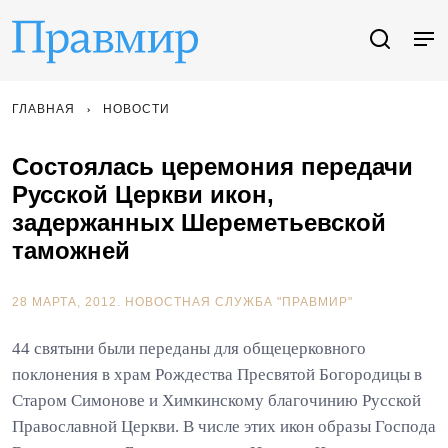
ГЛАВНАЯ
НОВОСТИ
Состоялась церемония передачи
Русской Церкви икон,
задержанных Шереметьевской
таможней
28 МАРТА, 2012.
НОВОСТНАЯ СЛУЖБА "ПРАВМИР"
44 святыни были переданы для общецерковного
поклонения в храм Рождества Пресвятой Богородицы в
Старом Симонове и Химкинскому благочинию Русской
Православной Церкви. В числе этих икон образы Господа