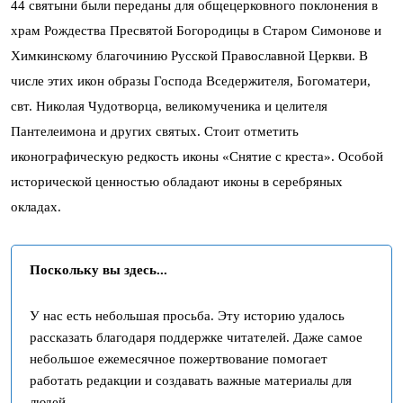
44 святыни были переданы для общецерковного поклонения в
храм Рождества Пресвятой Богородицы в Старом Симонове и
Химкинскому благочинию Русской Православной Церкви. В
числе этих икон образы Господа Вседержителя, Богоматери,
свт. Николая Чудотворца, великомученика и целителя
Пантелеимона и других святых. Стоит отметить
иконографическую редкость иконы «Снятие с креста». Особой
исторической ценностью обладают иконы в серебряных
окладах.
Поскольку вы здесь...
У нас есть небольшая просьба. Эту историю удалось
рассказать благодаря поддержке читателей. Даже самое
небольшое ежемесячное пожертвование помогает
работать редакции и создавать важные материалы для
людей.