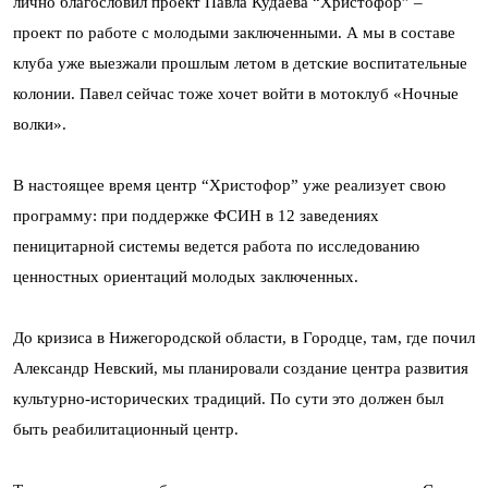
лично благословил проект Павла Кудаева “Христофор” –
проект по работе с молодыми заключенными. А мы в составе
клуба уже выезжали прошлым летом в детские воспитательные
колонии. Павел сейчас тоже хочет войти в мотоклуб «Ночные
волки».
В настоящее время центр “Христофор” уже реализует свою
программу: при поддержке ФСИН в 12 заведениях
пеницитарной системы ведется работа по исследованию
ценностных ориентаций молодых заключенных.
До кризиса в Нижегородской области, в Городце, там, где почил
Александр Невский, мы планировали создание центра развития
культурно-исторических традиций. По сути это должен был
быть реабилитационный центр.