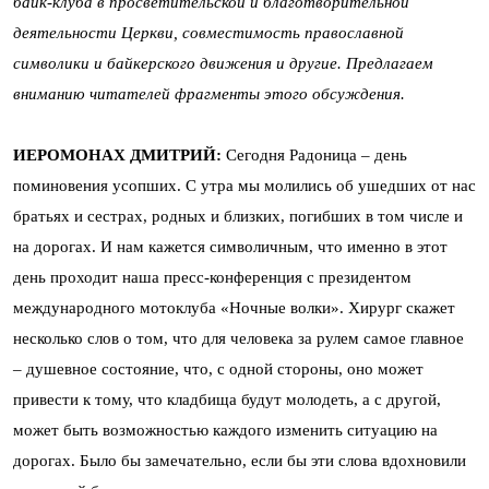
байк-клуба в просветительской и благотворительной
деятельности Церкви, совместимость православной
символики и байкерского движения и другие. Предлагаем
вниманию читателей фрагменты этого обсуждения.
ИЕРОМОНАХ ДМИТРИЙ:
Сегодня Радоница – день
поминовения усопших. С утра мы молились об ушедших от нас
братьях и сестрах, родных и близких, погибших в том числе и
на дорогах. И нам кажется символичным, что именно в этот
день проходит наша пресс-конференция с президентом
международного мотоклуба «Ночные волки». Хирург скажет
несколько слов о том, что для человека за рулем самое главное
– душевное состояние, что, с одной стороны, оно может
привести к тому, что кладбища будут молодеть, а с другой,
может быть возможностью каждого изменить ситуацию на
дорогах. Было бы замечательно, если бы эти слова вдохновили