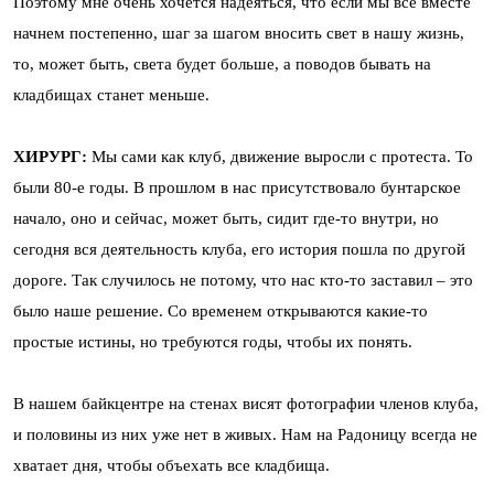
Поэтому мне очень хочется надеяться, что если мы все вместе
начнем постепенно, шаг за шагом вносить свет в нашу жизнь,
то, может быть, света будет больше, а поводов бывать на
кладбищах станет меньше.
ХИРУРГ:
Мы сами как клуб, движение выросли с протеста. То
были 80-е годы. В прошлом в нас присутствовало бунтарское
начало, оно и сейчас, может быть, сидит где-то внутри, но
сегодня вся деятельность клуба, его история пошла по другой
дороге. Так случилось не потому, что нас кто-то заставил – это
было наше решение. Со временем открываются какие-то
простые истины, но требуются годы, чтобы их понять.
В нашем байкцентре на стенах висят фотографии членов клуба,
и половины из них уже нет в живых. Нам на Радоницу всегда не
хватает дня, чтобы объехать все кладбища.