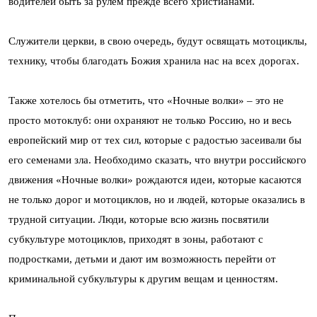
водителей быть за рулем прежде всего христианами.
Служители церкви, в свою очередь, будут освящать мотоциклы,
технику, чтобы благодать Божия хранила нас на всех дорогах.
Также хотелось бы отметить, что «Ночные волки» – это не
просто мотоклуб: они охраняют не только Россию, но и весь
европейский мир от тех сил, которые с радостью засеивали бы
его семенами зла. Необходимо сказать, что внутри российского
движения «Ночные волки» рождаются идеи, которые касаются
не только дорог и мотоциклов, но и людей, которые оказались в
трудной ситуации. Люди, которые всю жизнь посвятили
субкультуре мотоциклов, приходят в зоны, работают с
подростками, детьми и дают им возможность перейти от
криминальной субкультуры к другим вещам и ценностям.