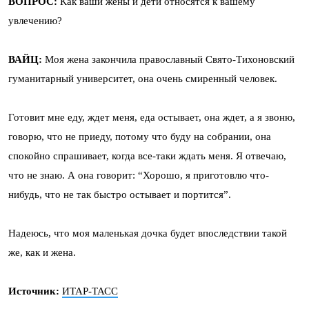
ВОПРОС:
Как ваши жены и дети относятся к вашему
увлечению?
ВАЙЦ:
Моя жена закончила православный Свято-Тихоновский
гуманитарный университет, она очень смиренный человек.
Готовит мне еду, ждет меня, еда остывает, она ждет, а я звоню,
говорю, что не приеду, потому что буду на собрании, она
спокойно спрашивает, когда все-таки ждать меня. Я отвечаю,
что не знаю. А она говорит: “Хорошо, я приготовлю что-
нибудь, что не так быстро остывает и портится”.
Надеюсь, что моя маленькая дочка будет впоследствии такой
же, как и жена.
Источник:
ИТАР-ТАСС