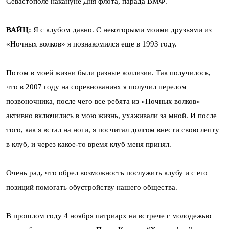
Севастополе накануне Дня флота, парада ВМФ.
ВАЙЦ:
Я с клубом давно. С некоторыми моими друзьями из
«Ночных волков» я познакомился еще в 1993 году.
Потом в моей жизни были разные коллизии. Так получилось,
что в 2007 году на соревнованиях я получил перелом
позвоночника, после чего все ребята из «Ночных волков»
активно включились в мою жизнь, ухаживали за мной. И после
того, как я встал на ноги, я посчитал долгом внести свою лепту
в клуб, и через какое-то время клуб меня принял.
Очень рад, что обрел возможность послужить клубу и с его
позиций помогать обустройству нашего общества.
В прошлом году 4 ноября патриарх на встрече с молодежью