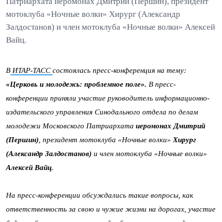
Патриархата иеромонах Дмитрий (Першин), президент
мотоклуба «Ночные волки» Хирург (Александр
Залдостанов) и член мотоклуба «Ночные волки» Алексей
Вайц.
В
ИТАР-ТАСС
состоялась пресс-конференция на тему:
«Церковь и молодежь: проблемное поле».
В пресс-
конференции приняли участие руководитель информационно-
издательского управления Синодального отдела по делам
молодежи Московского Патриархата
иеромонах Дмитрий
(Першин)
, президент мотоклуба «Ночные волки»
Хирург
(Александр Залдостанов)
и член мотоклуба «Ночные волки»
Алексей Вайц
.
На пресс-конференции обсуждались такие вопросы, как
ответственность за свою и чужие жизни на дорогах, участие