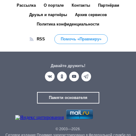
Рассылка
О портале
Контакты
Партнёрам
Друзья и партнёры
Архив сервисов
Политика конфиденциальности
RSS
Помочь «Правмиру»
Давайте дружить!
Памяти основателя
© 2003—2026.
Сетевое издание Правмир зарегистрировано в Федеральной службе по