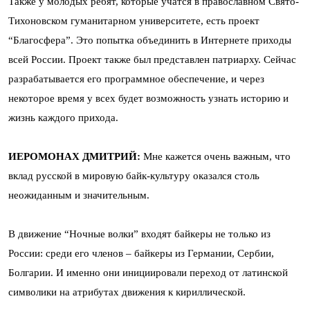
Также у молодых ребят, которые учатся в православном Свято-
Тихоновском гуманитарном университете, есть проект
“Благосфера”. Это попытка объединить в Интернете приходы
всей России. Проект также был представлен патриарху. Сейчас
разрабатывается его программное обеспечение, и через
некоторое время у всех будет возможность узнать историю и
жизнь каждого прихода.
ИЕРОМОНАХ ДМИТРИЙ:
Мне кажется очень важным, что
вклад русской в мировую байк-культуру оказался столь
неожиданным и значительным.
В движение “Ночные волки” входят байкеры не только из
России: среди его членов – байкеры из Германии, Сербии,
Болгарии. И именно они инициировали переход от латинской
символики на атрибутах движения к кириллической.