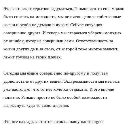
Это заставляет серьезно задуматься. Раньше что-то еще можно
было списать на молодость, мы не очень ценили собственные
жизни и особо не думали о чужих. Сейчас ситуация
совершенно другая. И теперь мы стараемся уберечь молодых
от ошибок, которые совершили сами. Ответственность за
жизни других да и за свою, от которой тоже многое зависит,
лежит грузом на твоих плечах.
Сегодня мы ездим совершенно по-другому и получаем
удовольствие от других вещей. Экстремальности мы наелись
уже настолько, что от нее хочется отдыхать. И это вполне
понятно. Раньше просто не было особой возможности
выплеснуть куда-то свою энергию.
Это все накладывает отпечаток на нашу настоящую