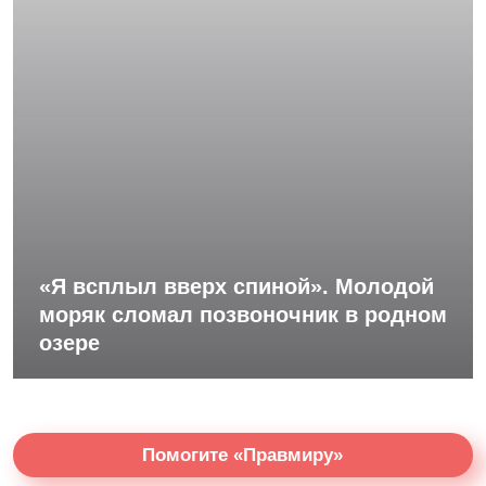
«Я всплыл вверх спиной». Молодой
моряк сломал позвоночник в родном
озере
Помогите «Правмиру»