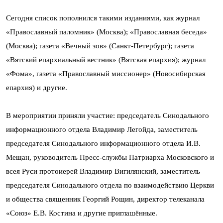
Сегодня список пополнился такими изданиями, как журнал
«Православный паломник» (Москва); «Православная беседа»
(Москва); газета «Вечный зов» (Санкт-Петербург); газета
«Вятский епархиальный вестник» (Вятская епархия); журнал
«Фома», газета «Православный миссионер» (Новосибирская
епархия) и другие.
В мероприятии приняли участие: председатель Синодального
информационного отдела Владимир Легойда, заместитель
председателя Синодального информационного отдела И.В.
Мещан, руководитель Пресс-службы Патриарха Московского и
всея Руси протоиерей Владимир Вигилянский, заместитель
председателя Синодального отдела по взаимодействию Церкви
и общества священник Георгий Рощин, директор телеканала
«Союз» Е.В. Костина и другие приглашённые.