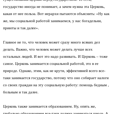
государство иногда не понимает, а зачем нужна эта Церковь,
какая от нее польза. Вот иерархи пытаются объяснить: «Ну как
же, мы социальной работой занимаемся, у нас богадельни,
приюты и так далее».
Главное не то, что человек может сразу много всяких дел
делать. Важно, что человек может делать лучше всех
остальных людей. И вот это надо развивать. И Церковь – тоже
самое. Церковь занимается социальной работой, это в ее
природе. Однако, этим, как не крути, эффективней всего все-
таки занимается государство, потому что оно собирает налоги
со своих граждан на эту социальную работу: помощь бедным ,
больным и так далее.
Церковь также занимается образованием. Ну, опять же,
глобально образованием все-таки должна заниматься школа. А