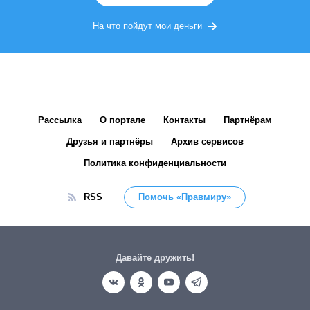
На что пойдут мои деньги
Рассылка
О портале
Контакты
Партнёрам
Друзья и партнёры
Архив сервисов
Политика конфиденциальности
RSS
Помочь «Правмиру»
Давайте дружить!