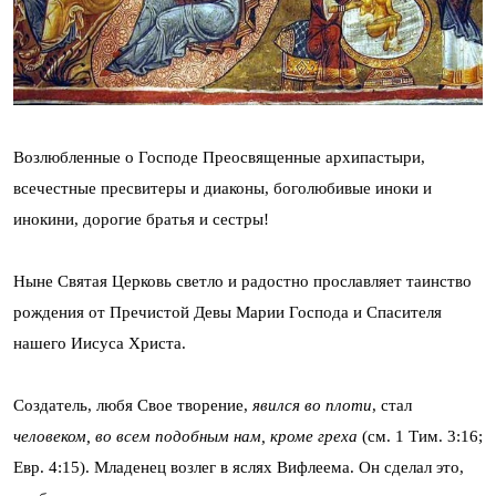
Возлюбленные о Господе Преосвященные архипастыри,
всечестные пресвитеры и диаконы, боголюбивые иноки и
инокини, дорогие братья и сестры!
Ныне Святая Церковь светло и радостно прославляет таинство
рождения от Пречистой Девы Марии Господа и Спасителя
нашего Иисуса Христа.
Создатель, любя Свое творение,
явился во плоти
, стал
человеком, во всем подобным нам, кроме греха
(см. 1 Тим. 3:16;
Евр. 4:15). Младенец возлег в яслях Вифлеема. Он сделал это,