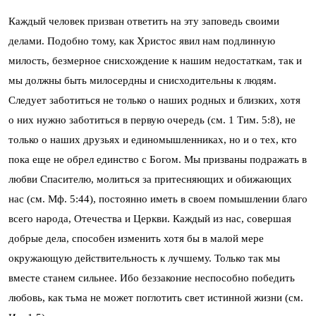
Каждый человек призван ответить на эту заповедь своими
делами. Подобно тому, как Христос явил нам подлинную
милость, безмерное снисхождение к нашим недостаткам, так и
мы должны быть милосердны и снисходительны к людям.
Следует заботиться не только о наших родных и близких, хотя
о них нужно заботиться в первую очередь (см. 1 Тим. 5:8), не
только о наших друзьях и единомышленниках, но и о тех, кто
пока еще не обрел единство с Богом. Мы призваны подражать в
любви Спасителю, молиться за притесняющих и обижающих
нас (см. Мф. 5:44), постоянно иметь в своем помышлении благо
всего народа, Отечества и Церкви. Каждый из нас, совершая
добрые дела, способен изменить хотя бы в малой мере
окружающую действительность к лучшему. Только так мы
вместе станем сильнее. Ибо беззаконие неспособно победить
любовь, как тьма не может поглотить свет истинной жизни (см.