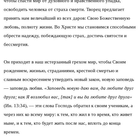
чтобы спасти мир от духовного и нравственного упадка,
освободить человека от страха смерти. Творец предлагает
принять нам величайший из всех даров: Свою Божественную
любовь, полноту жизни. Во Христе мы становимся способными
обрести надежду, побеждающую страх, достичь святости и
бессмертия.
Он приходит в наш истерзанный грехом мир, чтобы Своим
рождением, жизнью, страданиями, крестной смертью и
славным воскресением утвердить новый закон, новую заповедь
— заповедь любви.
«Заповедь новую даю вам, да любите друг
друга; как Я возлюбил вас, [так] и вы да любите друг друга»
(Ин. 13:34), — эти слова Господь обратил к своим ученикам, а
через них ко всему миру: к тем, кто жил в то время, кто живет
ныне, и к тем, кто будет жить после нас, вплоть до конца
времен.