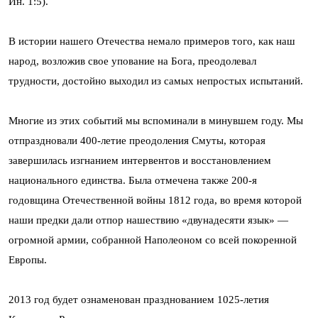
Ин. 1:5).
В истории нашего Отечества немало примеров того, как наш
народ, возложив свое упование на Бога, преодолевал
трудности, достойно выходил из самых непростых испытаний.
Многие из этих событий мы вспоминали в минувшем году. Мы
отпраздновали 400-летие преодоления Смуты, которая
завершилась изгнанием интервентов и восстановлением
национального единства. Была отмечена также 200-я
годовщина Отечественной войны 1812 года, во время которой
наши предки дали отпор нашествию «двунадесяти язык» —
огромной армии, собранной Наполеоном со всей покоренной
Европы.
2013 год будет ознаменован празднованием 1025-летия