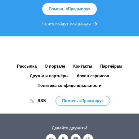
Помочь «Правмиру»
На что пойдут мои деньги
Рассылка
О портале
Контакты
Партнёрам
Друзья и партнёры
Архив сервисов
Политика конфиденциальности
RSS
Помочь «Правмиру»
Давайте дружить!