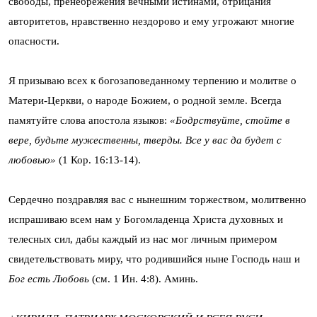
свободы, пренебрежения вечными истинами, отрицания
авторитетов, нравственно нездорово и ему угрожают многие
опасности.
Я призываю всех к богозаповеданному терпению и молитве о
Матери-Церкви, о народе Божием, о родной земле. Всегда
памятуйте слова апостола языков:
«Бодрствуйте, стойте в
вере, будьте мужественны, тверды. Все у вас да будет с
любовью»
(1 Кор. 16:13-14).
Сердечно поздравляя вас с нынешним торжеством, молитвенно
испрашиваю всем нам у Богомладенца Христа духовных и
телесных сил, дабы каждый из нас мог личным примером
свидетельствовать миру, что родившийся ныне Господь наш и
Бог есть Любовь
(см. 1 Ин. 4:8). Аминь.