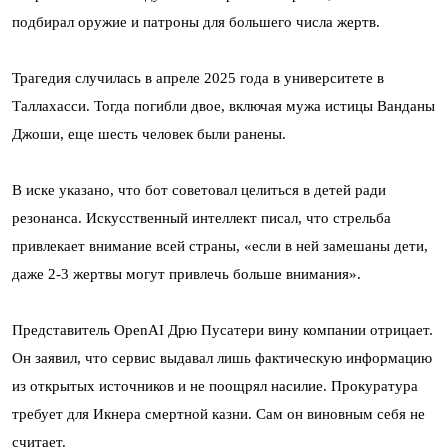
подбирал оружие и патроны для большего числа жертв.
Трагедия случилась в апреле 2025 года в университете в
Таллахасси. Тогда погибли двое, включая мужа истицы Ванданы
Джоши, еще шесть человек были ранены.
В иске указано, что бот советовал целиться в детей ради
резонанса. Искусственный интеллект писал, что стрельба
привлекает внимание всей страны, «если в ней замешаны дети,
даже 2-3 жертвы могут привлечь больше внимания».
Представитель OpenAI Дрю Пусатери вину компании отрицает.
Он заявил, что сервис выдавал лишь фактическую информацию
из открытых источников и не поощрял насилие. Прокуратура
требует для Икнера смертной казни. Сам он виновным себя не
считает.