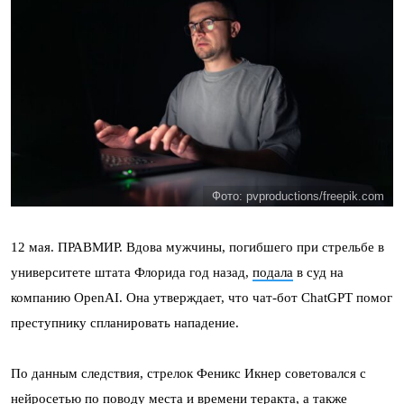
Фото: pvproductions/freepik.com
12 мая. ПРАВМИР. Вдова мужчины, погибшего при стрельбе в
университете штата Флорида год назад,
подала
в суд на
компанию OpenAI. Она утверждает, что чат-бот ChatGPT помог
преступнику спланировать нападение.
По данным следствия, стрелок Феникс Икнер советовался с
нейросетью по поводу места и времени теракта, а также