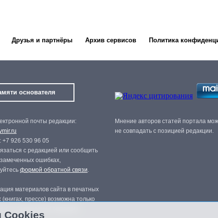
Друзья и партнёры
Архив сервисов
Политика конфиденц
амяти основателя
ектронной почты редакции:
Мнение авторов статей портала мо
mir.ru
не совпадать с позицией редакции.
 +7 926 530 96 05
язаться с редакцией или сообщить
 замеченных ошибках,
зуйтесь
формой обратной связи
.
ация материалов сайта в печатных
 (книгах, прессе) возможна только
нного разрешения редакции.
 Cookies