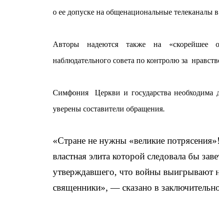
о ее допуске на общенациональные телеканалы в
Авторы надеются также на «скорейшее ос
наблюдательного совета по контролю за нравст
Симфония Церкви и государства необходима
уверены составители обращения.
«
Стране не нужны «великие потрясения»
властная элита которой следовала бы зав
утверждавшего, что войны выигрывают не
священники», — сказано в заключительно