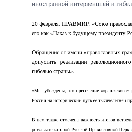
иностранной интервенцией и гибе
20 февраля. ПРАВМИР. «Союз православ
его как «Наказ к будущему президенту Р
Обращение
от имени «православных гра
допустить реализации революционного
гибелью страны».
«Мы убеждены, что пресечение «оранжевого» 
России на исторический путь ее тысячелетней п
В нем также отмечена важность итогов встреч
результате которой Русской Православной Церк