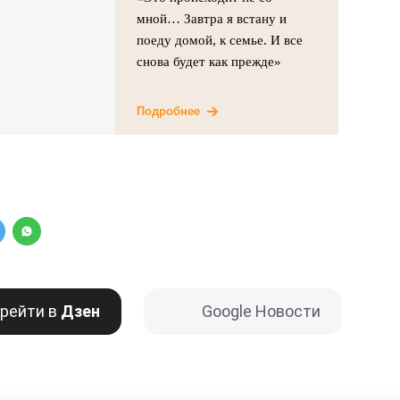
мной… Завтра я встану и
поеду домой, к семье. И все
снова будет как прежде»
Подробнее
рейти в
Дзен
Google Новости