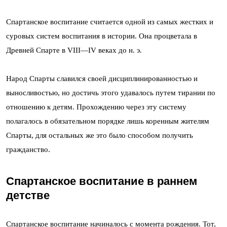
Спартанское воспитание считается одной из самых жестких и
суровых систем воспитания в истории. Она процветала в
Древней Спарте в VIII—IV веках до н. э.
Народ Спарты славился своей дисциплинированностью и
выносливостью, но достичь этого удавалось путем тирании по
отношению к детям. Прохождению через эту систему
полагалось в обязательном порядке лишь коренным жителям
Спарты, для остальных же это было способом получить
гражданство.
Спартанское воспитание в раннем
детстве
Спартанское воспитание начиналось с момента рождения. Тот,