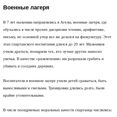
Военные лагеря
В 7 лет мальчики направлялись в Агелы, военные лагеря, где
обучались в числе прочих дисциплин чтению, арифметике,
письму, но основной упор все же делался на физкультуру. Этот
этап спартанского воспитания длился до 20 лет. Мальчиков
учили драться, поощряли тех, кто лучше других наносил
увечья. В качестве «развлечения» им разрешали грабить и
убивать в соседних деревнях.
Воспитатели в военном лагере учили детей сражаться, быть
выносливыми и смелыми. Тренировки длились долго, были
крайне утомительными.
В числе поощряемых моральных качеств спартанца числились: