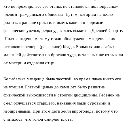
кто не проходил все его этапы, не становился полноправным
членом гражданского общества. Детям, которым не везло
родиться раньше срока или иметь какие-то видимые
физические увечья, редко удавалось выжить в Древней Спарте.
Подтверждением этому стало обнаружение младенческих
останков в пещере (расселине) Кеада. Больных или слабых
малышей действительно бросали туда, остальных же отрывали
от матери и отдавали отцу.
Колыбелька младенца была жесткой, во время плача никто его
не утешал. Главной целью до семи лет было развитие
физической выносливости и строгой дисциплины. Ребенок не
смел ослушаться старшего, наказания были суровыми и
изощренными. При этом дети жили впроголодь, потому что
считалось, что голод смиряет плоть.