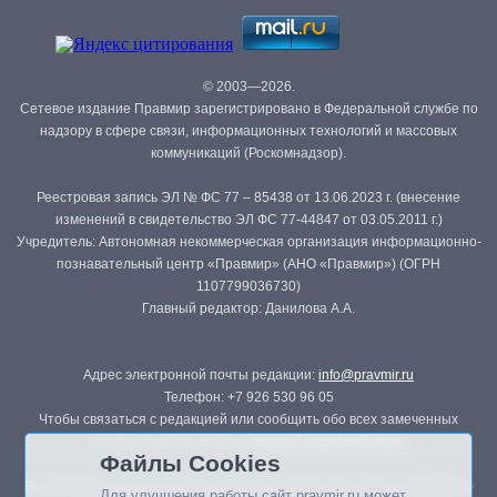
© 2003—2026.
Сетевое издание Правмир зарегистрировано в Федеральной службе по
надзору в сфере связи, информационных технологий и массовых
коммуникаций (Роскомнадзор).
Реестровая запись ЭЛ № ФС 77 – 85438 от 13.06.2023 г. (внесение
изменений в свидетельство ЭЛ ФС 77-44847 от 03.05.2011 г.)
Учредитель: Автономная некоммерческая организация информационно-
познавательный центр «Правмир» (АНО «Правмир») (ОГРН
1107799036730)
Главный редактор: Данилова А.А.
Адрес электронной почты редакции:
info@pravmir.ru
Телефон: +7 926 530 96 05
Чтобы связаться с редакцией или сообщить обо всех замеченных
ошибках, воспользуйтесь
формой обратной связи
.
Файлы Cookies
Републикация материалов сайта в печатных изданиях (книгах, прессе)
Для улучшения работы сайт pravmir.ru может