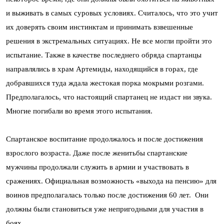
и выживать в самых суровых условиях. Считалось, что это учит
их доверять своим инстинктам и принимать взвешенные
решения в экстремальных ситуациях. Не все могли пройти это
испытание. Также в качестве последнего обряда спартанцы
направлялись в храм Артемиды, находящийся в горах, где
добравшихся туда ждала жестокая порка мокрыми розгами.
Предполагалось, что настоящий спартанец не издаст ни звука.
Многие погибали во время этого испытания.
Спартанское воспитание продолжалось и после достижения
взрослого возраста. Даже после женитьбы спартанские
мужчины продолжали служить в армии и участвовать в
сражениях. Официальная возможность «выхода на пенсию» для
воинов предполагалась только после достижения 60 лет. Они
должны были становиться уже непригодными для участия в
боях.