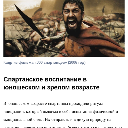
Кадр из фильма «300 спартанцев» (2006 год)
Спартанское воспитание в
юношеском и зрелом возрасте
В юношеском возрасте спартанцы проходили ритуал
инициации, который включал в себя испытания физической и
эмоциональной силы. Их отправляли в дикую природу на
некоторое время, где они должны были охотиться на животных