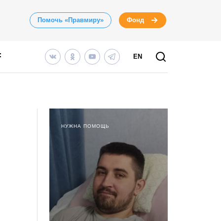
Помочь «Правмиру»
Фонд
EN
НУЖНА ПОМОЩЬ