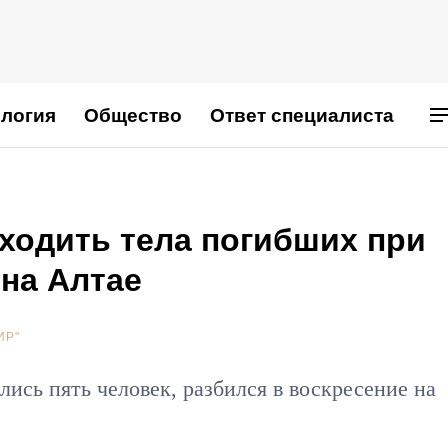
логия
Общество
Ответ специалиста
ходить тела погибших при
на Алтае
ИР"
лись пять человек, разбился в воскресение на