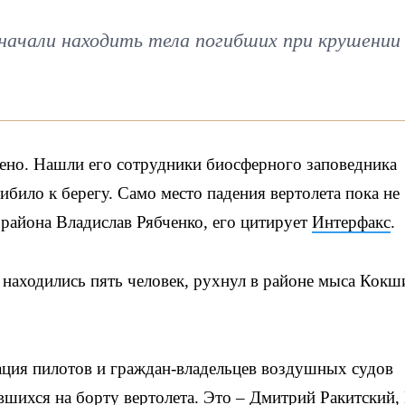
начали находить тела погибших при крушении
дено. Нашли его сотрудники биосферного заповедника
ибило к берегу. Само место падения вертолета пока не
 района Владислав Рябченко, его цитирует
Интерфакс
.
 находились пять человек, рухнул в районе мыса Кокш
ция пилотов и граждан-владельцев воздушных судов
вшихся на борту вертолета. Это – Дмитрий Ракитский,