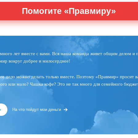
Помогите «Правмиру»
много лет вместе с вами. Вся наша команда живет общим делом и 
мир вокруг добрее и милосерднее!
ое дело можно делать только вместе. Поэтому «Правмир» просит в
ного или мало? Чашка кофе? Это не так много для семейного бюджет
»
На что пойдут мои деньги