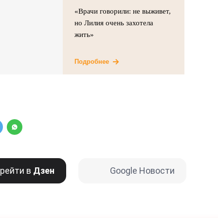
«Врачи говорили: не выживет,
но Лилия очень захотела
жить»
Подробнее
рейти в
Дзен
Google Новости