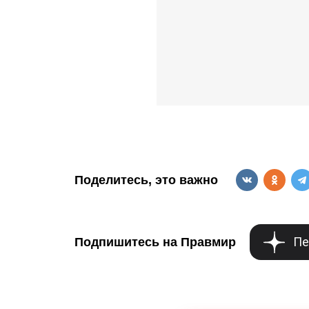
Поделитесь, это важно
Пе
Подпишитесь на Правмир