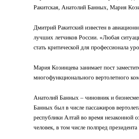
Ракитская, Анатолий Банных, Мария Кози
Дмитрий Ракитский известен в авиацион
лучших летчиков России. «Любая ситуация
стать критической для профессионала ур
Мария Козинцева занимает пост заместит
многофункционального вертолетного ко
Анатолий Банных – чиновник и бизнесме
Банных был в числе пассажиров вертоле
республики Алтай во время незаконной о
человек, в том числе полпред президента