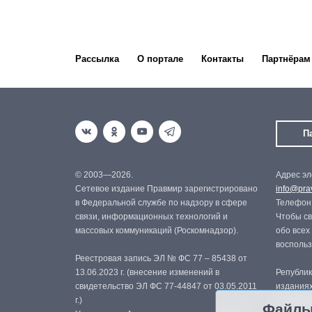
Рассылка
О портале
Контакты
Партнёрам
П
© 2003—2026.
Адрес эл
Сетевое издание Правмир зарегистрировано
info@prav
в Федеральной службе по надзору в сфере
Телефон:
связи, информационных технологий и
Чтобы св
массовых коммуникаций (Роскомнадзор).
обо всех
восполь
Реестровая запись ЭЛ № ФС 77 – 85438 от
13.06.2023 г. (внесение изменений в
Републик
свидетельство ЭЛ ФС 77-44847 от 03.05.2011
изданиях
г.)
с письме
Файлы