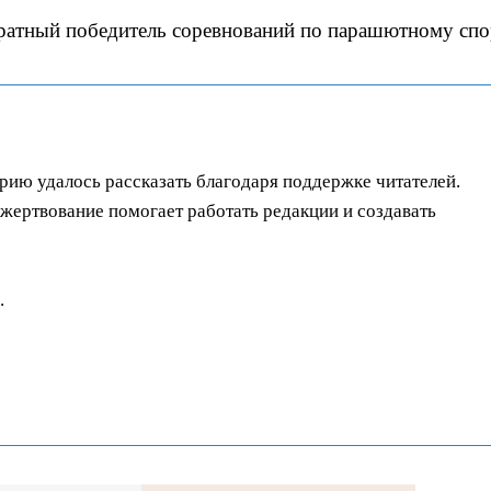
ратный победитель соревнований по парашютному спо
орию удалось рассказать благодаря поддержке читателей.
ертвование помогает работать редакции и создавать
.