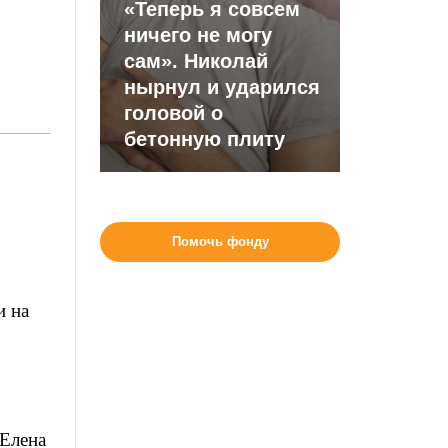
«Теперь я совсем
ничего не могу
сам». Николай
нырнул и ударился
головой о
бетонную плиту
Помочь фонду
и на
 Елена