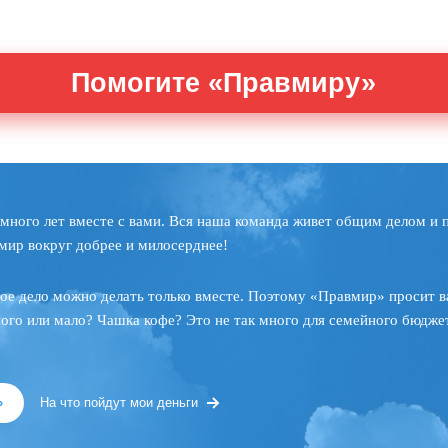
Помогите «Правмиру»
много лет вместе с вами. Вся наша команда живет общим делом и 
мир вокруг добрее и милосерднее!
ое дело можно делать только вместе. Поэтому «Правмир» просит в
ного или мало? Чашка кофе? Это не так много для семейного бюджет
»
На что пойдут мои деньги