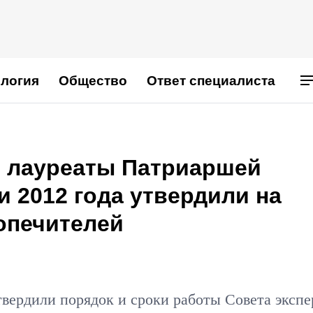
логия
Общество
Ответ специалиста
в лауреаты Патриаршей
 2012 года утвердили на
опечителей
вердили порядок и сроки работы Совета экспе