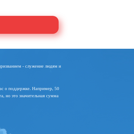
призванием - служение людям и
ас о поддержке. Например, 50
а, но это значительная сумма