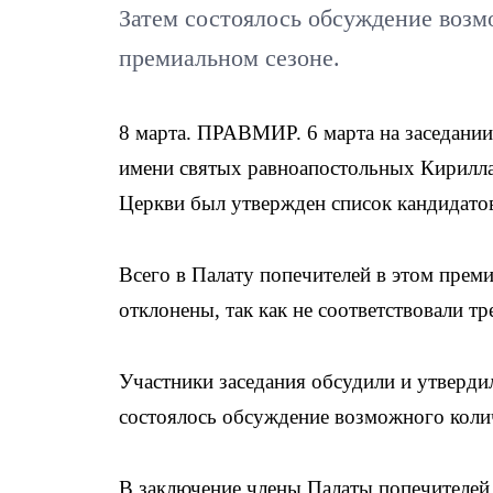
Затем состоялось обсуждение возм
премиальном сезоне.
8 марта. ПРАВМИР. 6 марта на заседани
имени святых равноапостольных Кирилла
Церкви был утвержден список кандидато
Всего в Палату попечителей в этом преми
отклонены, так как не соответствовали 
Участники заседания обсудили и утверди
состоялось обсуждение возможного колич
В заключение члены Палаты попечителей