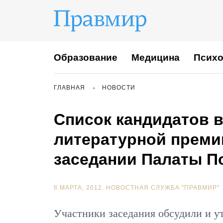
Образование
Медицина
Психо
ГЛАВНАЯ
НОВОСТИ
Список кандидатов 
литературной премии
заседании Палаты П
8 МАРТА, 2012.
НОВОСТНАЯ СЛУЖБА "ПРАВМИР"
Участники заседания обсудили и ут