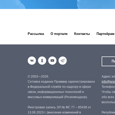
Рассылка
О портале
Контакты
Партнёрам
П
© 2003—2026.
Адрес эл
Сетевое издание Правмир зарегистрировано
info@prav
в Федеральной службе по надзору в сфере
Телефон:
связи, информационных технологий и
Чтобы св
массовых коммуникаций (Роскомнадзор).
обо всех
восполь
Реестровая запись ЭЛ № ФС 77 – 85438 от
13.06.2023 г. (внесение изменений в
Републик