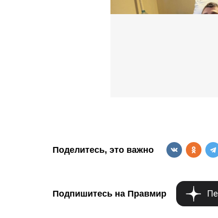
Поделитесь, это важно
Пе
Подпишитесь на Правмир