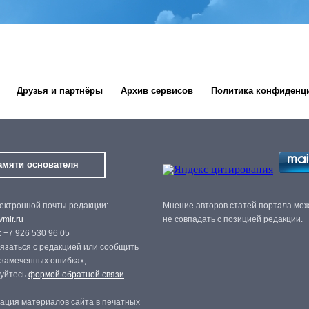
Друзья и партнёры
Архив сервисов
Политика конфиденц
амяти основателя
ектронной почты редакции:
Мнение авторов статей портала мо
mir.ru
не совпадать с позицией редакции.
 +7 926 530 96 05
язаться с редакцией или сообщить
 замеченных ошибках,
зуйтесь
формой обратной связи
.
ация материалов сайта в печатных