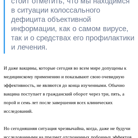
стоит отметить, что мы находимся
в ситуации колоссального
дефицита объективной
информации, как о самом вирусе,
так и о средствах его профилактики
и лечения.
И даже вакцины, которые сегодня во всем мире допущены к
медицинскому применению и показывают свою очевидную
эффективность, не являются до конца изученными. Обычно
вакцина поступает в гражданский оборот через три, пять, а
порой и семь лет после завершения всех клинических
исследований.
Но сегодняшняя ситуация чрезвычайна, когда, даже не будучи
исследованными на предмет отсроченных побочных эффектов,