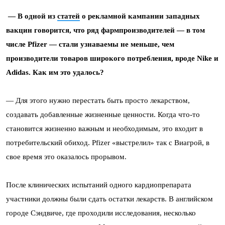
— В одной из
статей
о рекламной кампании западных
вакцин говорится, что ряд фармпроизводителей — в том
числе Pfizer — стали узнаваемы не меньше, чем
производители товаров широкого потребления, вроде Nike и
Adidas. Как им это удалось?
— Для этого нужно перестать быть просто лекарством,
создавать добавленные жизненные ценности. Когда что-то
становится жизненно важным и необходимым, это входит в
потребительский обиход. Pfizer «выстрелил» так с Виагрой, в
свое время это оказалось прорывом.
После клинических испытаний одного кардиопрепарата
участники должны были сдать остатки лекарств. В английском
городе Сэндвиче, где проходили исследования, несколько