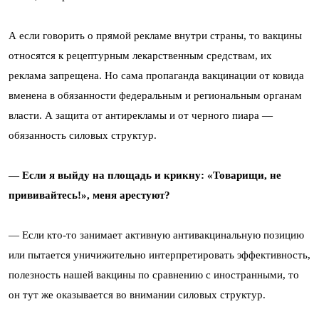
А если говорить о прямой рекламе внутри страны, то вакцины
относятся к рецептурным лекарственным средствам, их
реклама запрещена. Но сама пропаганда вакцинации от ковида
вменена в обязанности федеральным и региональным органам
власти. А защита от антирекламы и от черного пиара —
обязанность силовых структур.
— Если я выйду на площадь и крикну: «Товарищи, не
прививайтесь!», меня арестуют?
— Если кто-то занимает активную антивакцинальную позицию
или пытается уничижительно интерпретировать эффективность,
полезность нашей вакцины по сравнению с иностранными, то
он тут же оказывается во внимании силовых структур.