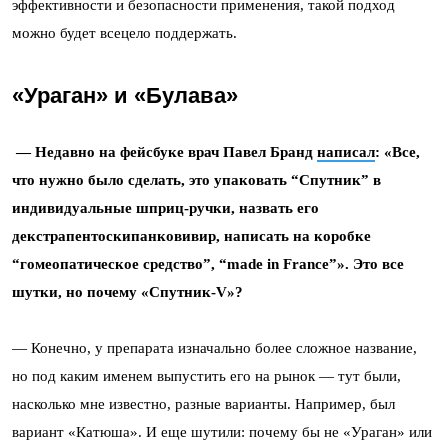
эффективности и безопасности применения, такой подход
можно будет всецело поддержать.
«Ураган» и «Булава»
— Недавно на фейсбуке врач Павел Бранд
написал
: «Все,
что нужно было сделать, это упаковать “Спутник” в
индивидуальные шприц-ручки, назвать его
декстрапентоскипанковивир, написать на коробке
“гомеопатическое средство”, “made in France”». Это все
шутки, но почему «Спутник-V»?
— Конечно, у препарата изначально более сложное название,
но под каким именем выпустить его на рынок — тут были,
насколько мне известно, разные варианты. Например, был
вариант «Катюша».
И еще шутили: почему бы не «Ураган» или