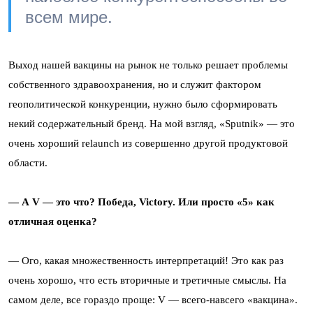
всем мире.
Выход нашей вакцины на рынок не только решает проблемы
собственного здравоохранения, но и служит фактором
геополитической конкуренции, нужно было сформировать
некий содержательный бренд. На мой взгляд, «Sputnik» — это
очень хороший relaunch из совершенно другой продуктовой
области.
— А V — это что? Победа, Victory. Или просто «5» как
отличная оценка?
—
Ого, какая множественность интерпретаций! Это как раз
очень хорошо, что есть вторичные и третичные смыслы. На
самом деле, все гораздо проще: V — всего-навсего «вакцина».