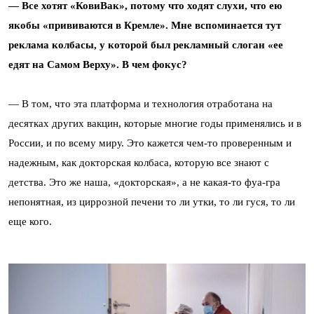
— Все хотят «КовиВак», потому что ходят слухи, что ею
якобы «прививаются в Кремле». Мне вспоминается тут
реклама колбасы, у которой был рекламный слоган «ее
едят на Самом Верху». В чем фокус?
— В том, что эта платформа и технология отработана на
десятках других вакцин, которые многие годы применялись и в
России, и по всему миру. Это кажется чем-то проверенным и
надежным, как докторская колбаса, которую все знают с
детства. Это же наша, «докторская», а не какая-то фуа-гра
непонятная, из циррозной печени то ли утки, то ли гуся, то ли
еще кого.