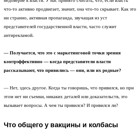
недоверие к власти. У нас принято считать, что, если власть
что-то активно продвигает, значит, она что-то скрывает. Как это
ни странно, активная пропаганда, звучащая из уст
представителей государственной власти, часто служит
антирекламой.
— Получается, что это с маркетинговой точки зрения
контрэффективно — когда представители власти
рассказывают, что привились — они, или их родные?
— Нет, здесь другое. Когда ты говоришь, что привился, но при
этом нет ни съемки, никаких деталей или доказательств, это
вызывает вопросы.
А чем ты привился? И привился ли?
Что общего у вакцины и колбасы