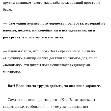
другим вакцинам такого масштаба исследований просто не
было.
— Тем удивительнее популярность препарата, который не
вложил, похоже, ни копейки ни в исследования, ни в
раскрутку, а при этом все его хотят.
—
Начнем с того, что «КовиВака» крайне мало. Если по
«Спутнику» выпущены уже десятки миллионов доз, то по
«КовиВаку» эти цифры пока исчисляются единицами
миллионов.
— Вот! Если что-то трудно добыть, то оно явно хорошее.
— Сама технология производства «КовиВака» далека от
современных требований, и, к тому же не позволяет