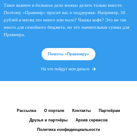
Такое важное и большое дело можно делать только вместе.
Поэтому «Правмир» просит вас о поддержке. Например, 50
рублей в месяц это много или мало? Чашка кофе? Это не так
много для семейного бюджета, но это значительная сумма для
Правмира.
Помочь «Правмиру»
На что пойдут мои деньги
Рассылка
О портале
Контакты
Партнёрам
Друзья и партнёры
Архив сервисов
Политика конфиденциальности