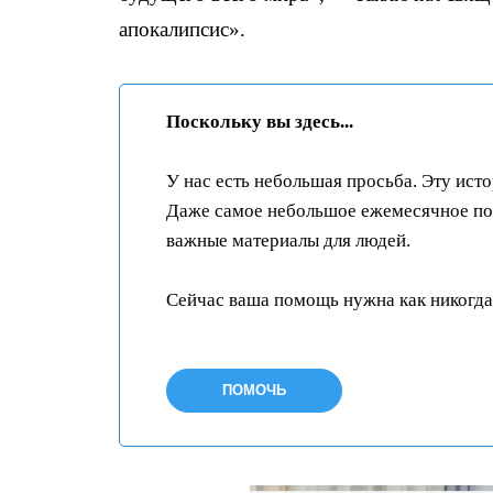
апокалипсис».
Поскольку вы здесь...
У нас есть небольшая просьба. Эту ист
Даже самое небольшое ежемесячное пож
важные материалы для людей.
Сейчас ваша помощь нужна как никогда
ПОМОЧЬ