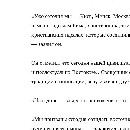
«Уже сегодня мы — Киев, Минск, Москва
изменил идеалам Рима, христианства, той
христианских идеалах, которые соедини
— заявил он.
Он отметил, что сегодня нашей цивилизац
интеллектуально Востоком». Священник 
традиции и инновации, веру и жизнь, дух
«Наш долг — за десять лет изменить это
«Мы призваны сегодня созидать восточн
будущего всего мира», — заключил свящ