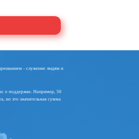
призванием - служение людям и
ас о поддержке. Например, 50
а, но это значительная сумма