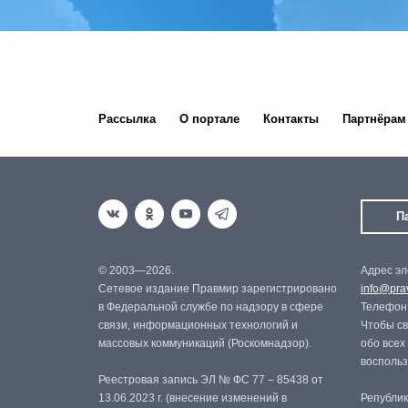
Рассылка
О портале
Контакты
Партнёрам
П
© 2003—2026.
Адрес эл
Сетевое издание Правмир зарегистрировано
info@prav
в Федеральной службе по надзору в сфере
Телефон:
связи, информационных технологий и
Чтобы св
массовых коммуникаций (Роскомнадзор).
обо всех
восполь
Реестровая запись ЭЛ № ФС 77 – 85438 от
13.06.2023 г. (внесение изменений в
Републик