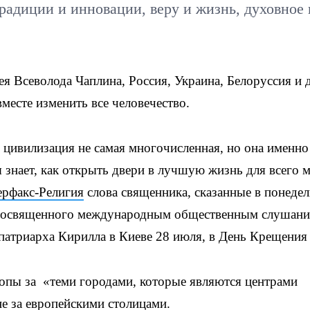
радиции и инновации, веру и жизнь, духовное 
 Всеволода Чаплина, Россия, Украина, Белоруссия и 
месте изменить все человечество.
 цивилизация не самая многочисленная, но она именно
 знает, как открыть двери в лучшую жизнь для всего 
ерфакс-Религия
слова священника, сказанные в понеде
 посвященного международным общественным слушани
патриарха Кирилла в Киеве 28 июля, в День Крещения
опы за «теми городами, которые являются центрами
не за европейскими столицами.