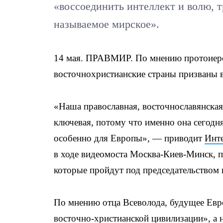
«воссоединить интеллект и волю, т
называемое мирское».
14 мая. ПРАВМИР. По мнению протоиерея
восточнохристианские страны призваны в
«Наша православная, восточнославянская
ключевая, потому что именно она сегодня
особенно для Европы», — приводит
Инт
в ходе видеомоста Москва-Киев-Минск,
которые пройдут под председательством 
По мнению отца Всеволода, будущее Евр
восточно-христианской цивилизации», а 