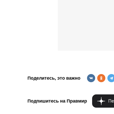
Поделитесь, это важно
Пе
Подпишитесь на Правмир