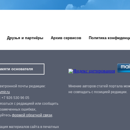
Друзья и партнёры
Архив сервисов
Политика конфиденц
амяти основателя
ектронной почты редакции:
Мнение авторов статей портала мо
mir.ru
не совпадать с позицией редакции.
 +7 926 530 96 05
язаться с редакцией или сообщить
 замеченных ошибках,
зуйтесь
формой обратной связи
.
ация материалов сайта в печатных