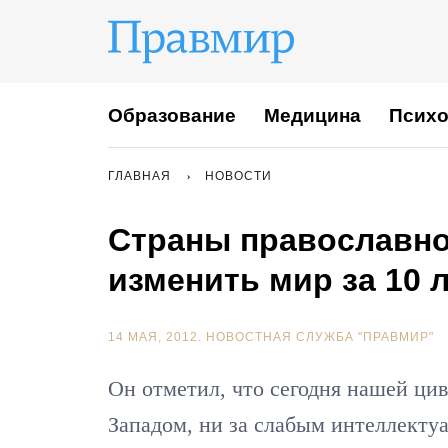
Образование
Медицина
Психо
ГЛАВНАЯ
НОВОСТИ
Страны православн
изменить мир за 10 
14 МАЯ, 2012.
НОВОСТНАЯ СЛУЖБА "ПРАВМИР"
Он отметил, что сегодня нашей цив
Западом, ни за слабым интеллект