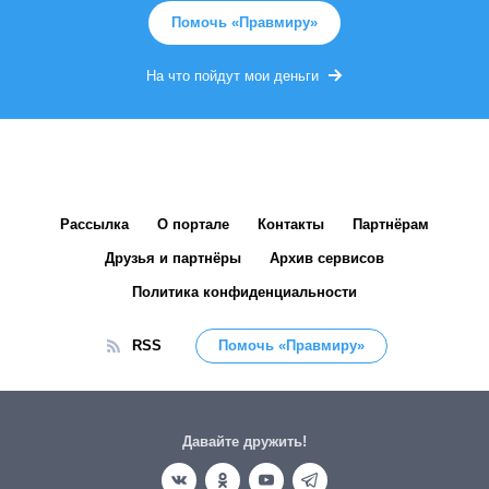
Помочь «Правмиру»
На что пойдут мои деньги
Рассылка
О портале
Контакты
Партнёрам
Друзья и партнёры
Архив сервисов
Политика конфиденциальности
RSS
Помочь «Правмиру»
Давайте дружить!