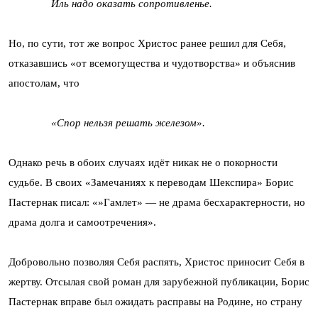
Иль надо оказать сопротивленье.
Но, по сути, тот же вопрос Христос ранее решил для Себя,
отказавшись «от всемогущества и чудотворства» и объяснив
апостолам, что
«Спор нельзя решать железом».
Однако речь в обоих случаях идёт никак не о покорности
судьбе. В своих «Замечаниях к переводам Шекспира» Борис
Пастернак писал: «»Гамлет» — не драма бесхарактерности, но
драма долга и самоотречения».
Добровольно позволяя Себя распять, Христос приносит Себя в
жертву. Отсылая свой роман для зарубежной публикации, Борис
Пастернак вправе был ожидать расправы на Родине, но страну