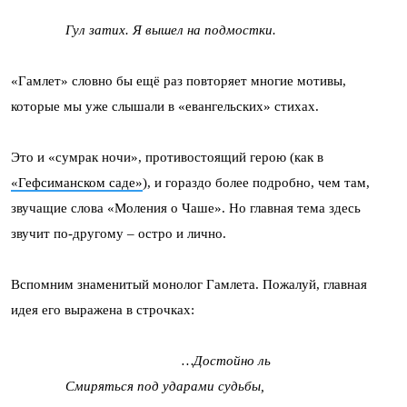
Гул затих. Я вышел на подмостки.
«Гамлет» словно бы ещё раз повторяет многие мотивы,
которые мы уже слышали в «евангельских» стихах.
Это и «сумрак ночи», противостоящий герою (как в
«Гефсиманском саде»
), и гораздо более подробно, чем там,
звучащие слова «Моления о Чаше». Но главная тема здесь
звучит по-другому – остро и лично.
Вспомним знаменитый монолог Гамлета. Пожалуй, главная
идея его выражена в строчках:
…Достойно ль
Смиряться под ударами судьбы,