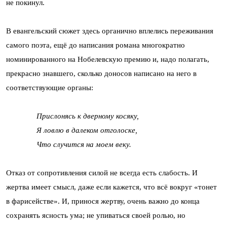
не покинул.
В евангельский сюжет здесь органично вплелись переживания
самого поэта, ещё до написания романа многократно
номинированного на Нобелевскую премию и, надо полагать,
прекрасно знавшего, сколько доносов написано на него в
соответствующие органы:
Прислонясь к дверному косяку,
Я ловлю в далеком отголоске,
Что случится на моем веку.
Отказ от сопротивления силой не всегда есть слабость. И
жертва имеет смысл, даже если кажется, что всё вокруг «тонет
в фарисействе». И, принося жертву, очень важно до конца
сохранять ясность ума; не упиваться своей ролью, но