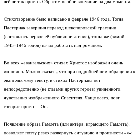
всё не так просто. Обратим особое внимание на два момента.
Стихотворение было написано в феврале 1946 года. Тогда
Пастернак завершил перевод шекспировской трагедии
(состоялось первое её публичное чтение), тогда же (зимой
1945–1946 годов) начал работать над романом.
Во всех «евангельских» стихах Христос изображён очень
иконично. Можно сказать, что при подробнейшем обращении к
евангельскому тексту, в стихах Пастернака нет
непосредственно (не глазами других героев) увиденного,
чувственно изображенного Спасителя. Чаще всего, поэт
говорит просто – Он.
Появление образа Гамлета (или актёра, играющего Гамлета),
позволяет поэту резко развернуть ситуацию и произнести «я»: