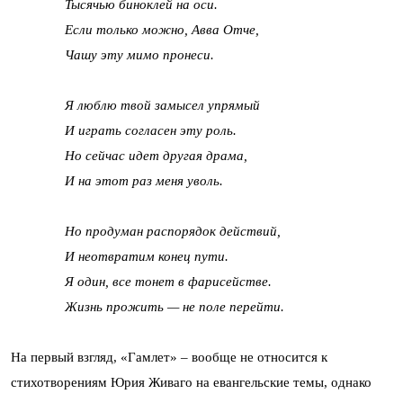
Тысячью биноклей на оси.
Если только можно, Aвва Oтче,
Чашу эту мимо пронеси.
Я люблю твой замысел упрямый
И играть согласен эту роль.
Но сейчас идет другая драма,
И на этот раз меня уволь.
Но продуман распорядок действий,
И неотвратим конец пути.
Я один, все тонет в фарисействе.
Жизнь прожить — не поле перейти.
На первый взгляд, «Гамлет» – вообще не относится к
стихотворениям Юрия Живаго на евангельские темы, однако